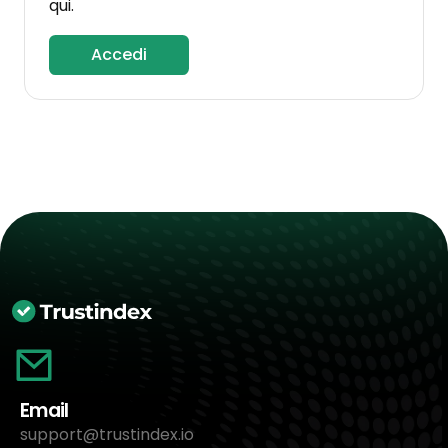
qui.
Accedi
Email
support@trustindex.io