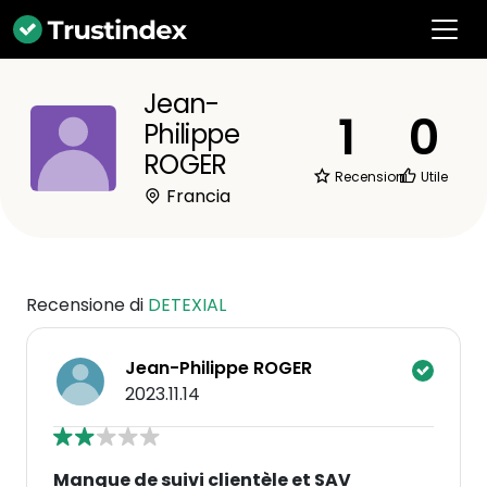
Jean-
1
0
Philippe
ROGER
Recensioni
Utile
Francia
Recensione di
DETEXIAL
Jean-Philippe ROGER
2023.11.14
Manque de suivi clientèle et SAV