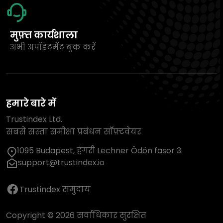
मुफ़्त कार्यशाला
अभी अपॉइंटमेंट बुक करें
हमारे बारे में
Trustindex Ltd.
सबसे सस्ता समीक्षा प्रबंधन सॉफ़्टवेयर
1095 Budapest, हंगरी Lechner Ödön fasor 3.
support@trustindex.io
Trustindex समुदाय
Copyright © 2026 सर्वाधिकार सुरक्षित