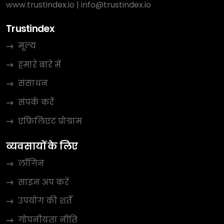
www.trustindex.io
|
info@trustindex.io
Trustindex
मूल्य
हमारे बारे में
संसाधन
संपर्क करें
एफ़िलिएट प्रोग्राम
व्यवसायों के लिए
लॉगिन
साइन अप करें
उपयोग की शर्तें
गोपनीयता नीति