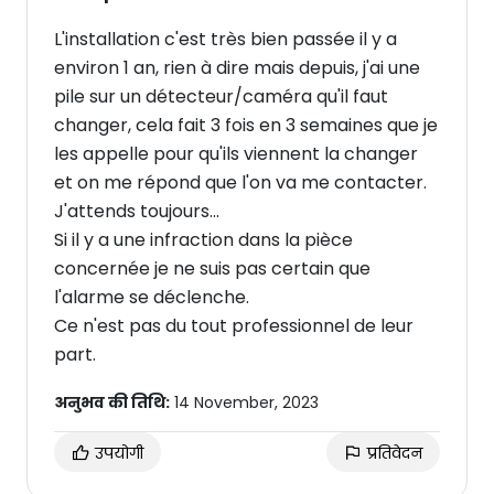
L'installation c'est très bien passée il y a
environ 1 an, rien à dire mais depuis, j'ai une
pile sur un détecteur/caméra qu'il faut
changer, cela fait 3 fois en 3 semaines que je
les appelle pour qu'ils viennent la changer
et on me répond que l'on va me contacter.
J'attends toujours...
Si il y a une infraction dans la pièce
concernée je ne suis pas certain que
l'alarme se déclenche.
Ce n'est pas du tout professionnel de leur
part.
अनुभव की तिथि:
14 November, 2023
उपयोगी
प्रतिवेदन