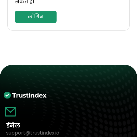
सकते हैं।
लॉगिन
ईमेल
support@trustindex.io