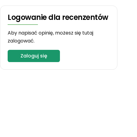
Logowanie dla recenzentów
Aby napisać opinię, możesz się tutaj
zalogować.
Zaloguj się