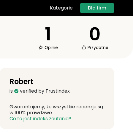
Dla firm
Kategorie
1
0
Opinie
Przydatne
Robert
is
verified by Trustindex
Gwarantujemy, że wszystkie recenzje są
w 100% prawdziwe.
Co to jest indeks zaufania?