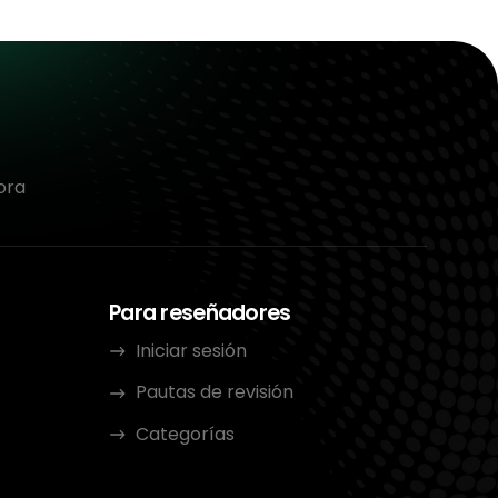
ora
Para reseñadores
Iniciar sesión
Pautas de revisión
Categorías