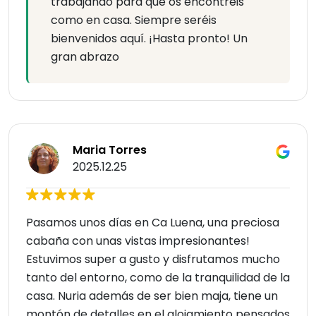
trabajando para que os encontréis
como en casa. Siempre seréis
bienvenidos aquí. ¡Hasta pronto! Un
gran abrazo
Maria Torres
2025.12.25
Pasamos unos días en Ca Luena, una preciosa
cabaña con unas vistas impresionantes!
Estuvimos super a gusto y disfrutamos mucho
tanto del entorno, como de la tranquilidad de la
casa. Nuria además de ser bien maja, tiene un
montón de detalles en el alojamiento pensados