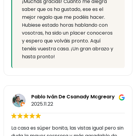
¡Muchas gracias! Cuánto me alegra
saber que os ha gustado, ese es el
mejor regalo que me podéis hacer.
Hubiese estado horas hablando con
vosotras, ha sido un placer conoceros
y espero que volváis pronto. Aquí
tenéis vuestra casa. ¡Un gran abrazo y
hasta pronto!
Pablo Iván De Csanady Mcgreary
2025.11.22
La casa es súper bonita, las vistas igual pero sin
duda la mayor sorpresa y más agradable de