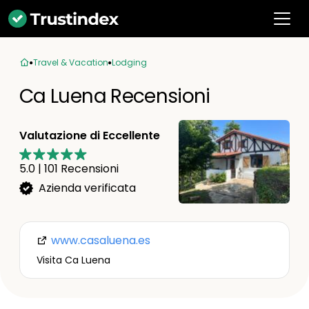
Travel & Vacation
Lodging
Ca Luena Recensioni
Valutazione di Eccellente
5.0
|
101
Recensioni
Azienda verificata
www.casaluena.es
Visita Ca Luena