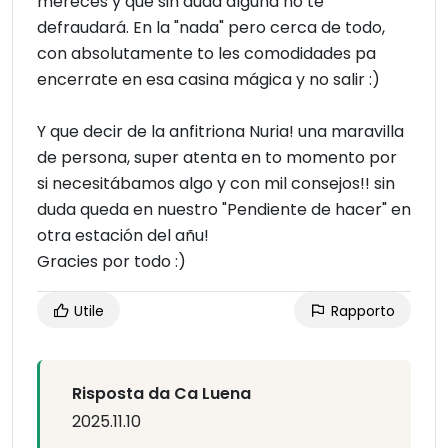
mereces y que sin duda alguna no te
defraudará. En la "nada" pero cerca de todo,
con absolutamente to les comodidades pa
encerrate en esa casina mágica y no salir :)
Y que decir de la anfitriona Nuria! una maravilla
de persona, super atenta en to momento por
si necesitábamos algo y con mil consejos!! sin
duda queda en nuestro "Pendiente de hacer" en
otra estación del añu!
Gracies por todo :)
Utile
Rapporto
Risposta da Ca Luena
2025.11.10