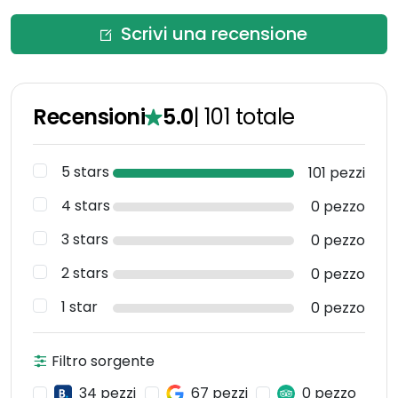
Scrivi una recensione
Recensioni
5.0
|
101
totale
5 stars
101 pezzi
4 stars
0 pezzo
3 stars
0 pezzo
2 stars
0 pezzo
1 star
0 pezzo
Filtro sorgente
34 pezzi
67 pezzi
0 pezzo