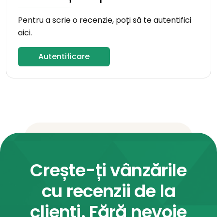
Pentru a scrie o recenzie, poți să te autentifici
aici.
Autentificare
Crește-ți vânzările
cu recenzii de la
clienți. Fără nevoie