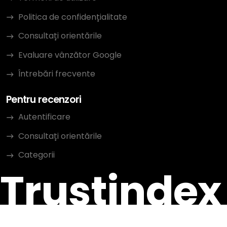
Politica de confidențialitate
Consultați orientările
Evaluare vânzător Google
Întrebări frecvente
Pentru recenzori
Autentificare
Consultați orientările
Categorii
Trustindex