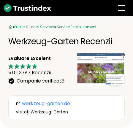
Public & Local Services
Service Establishment
Werkzeug-Garten Recenzii
Evaluare Excelent
5.0
|
3787
Recenzii
Companie verificată
werkzeug-garten.de
Vizitați Werkzeug-Garten