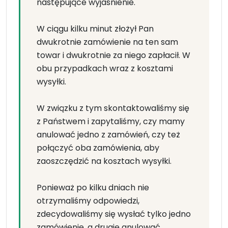
następujące wyjaśnienie.
W ciągu kilku minut złożył Pan
dwukrotnie zamówienie na ten sam
towar i dwukrotnie za niego zapłacił. W
obu przypadkach wraz z kosztami
wysyłki.
W związku z tym skontaktowaliśmy się
z Państwem i zapytaliśmy, czy mamy
anulować jedno z zamówień, czy też
połączyć oba zamówienia, aby
zaoszczędzić na kosztach wysyłki.
Ponieważ po kilku dniach nie
otrzymaliśmy odpowiedzi,
zdecydowaliśmy się wysłać tylko jedno
zamówienie, a drugie anulować.