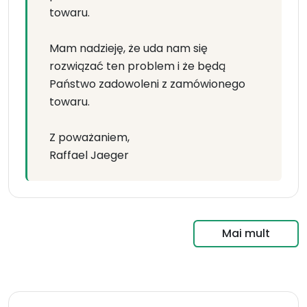
towaru.
Mam nadzieję, że uda nam się
rozwiązać ten problem i że będą
Państwo zadowoleni z zamówionego
towaru.
Z poważaniem,
Raffael Jaeger
Mai mult