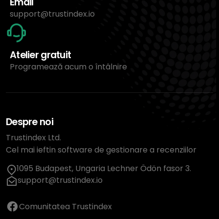
Email
support@trustindex.io
Atelier gratuit
Programează acum o întâlnire
Despre noi
Trustindex Ltd.
Cel mai ieftin software de gestionare a recenziilor
1095 Budapest, Ungaria Lechner Ödön fasor 3.
support@trustindex.io
Comunitatea Trustindex