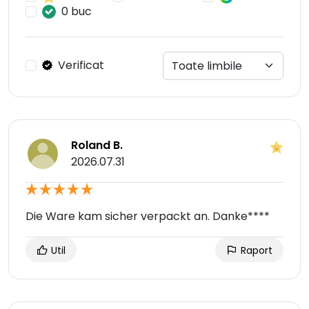
0 buc
Verificat
Roland B.
2026.07.31
Die Ware kam sicher verpackt an. Danke****
Util
Raport