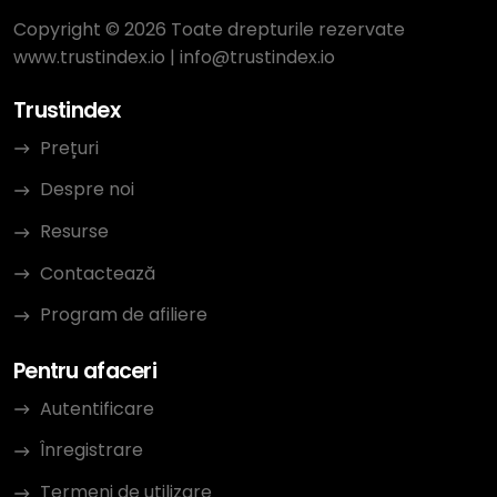
Copyright © 2026 Toate drepturile rezervate
www.trustindex.io
|
info@trustindex.io
Trustindex
Prețuri
Despre noi
Resurse
Contactează
Program de afiliere
Pentru afaceri
Autentificare
Înregistrare
Termeni de utilizare