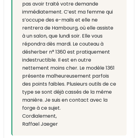
pas avoir traité votre demande
immédiatement. C’est ma femme qui
s’occupe des e-mails et elle ne
rentrera de Hambourg, où elle assiste
à un salon, que lundi soir. Elle vous
répondra dès mardi. Le couteau à
désherber n° 1360 est pratiquement
indestructible. Il est en outre
nettement moins cher. Le modèle 1361
présente malheureusement parfois
des points faibles. Plusieurs outils de ce
type se sont déjà cassés de la même
manière. Je suis en contact avec la
forge à ce sujet.
Cordialement,
Raffael Jaeger