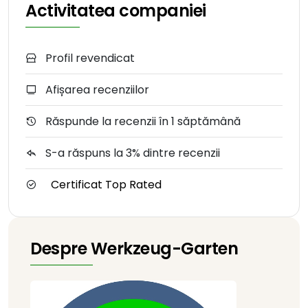
Activitatea companiei
Profil revendicat
Afișarea recenziilor
Răspunde la recenzii în 1 săptămână
S-a răspuns la 3% dintre recenzii
Certificat Top Rated
Despre Werkzeug-Garten