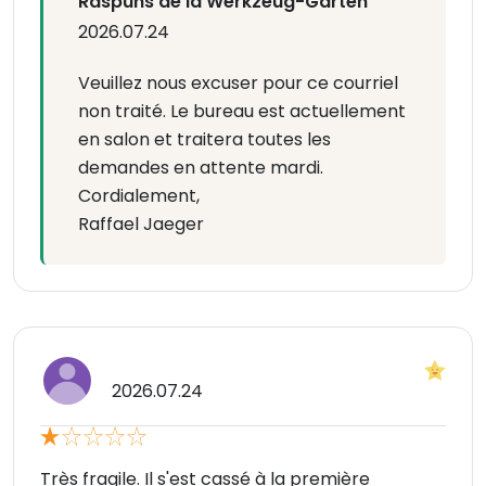
Răspuns de la Werkzeug-Garten
2026.07.24
Veuillez nous excuser pour ce courriel
non traité. Le bureau est actuellement
en salon et traitera toutes les
demandes en attente mardi.
Cordialement,
Raffael Jaeger
2026.07.24
Très fragile. Il s'est cassé à la première