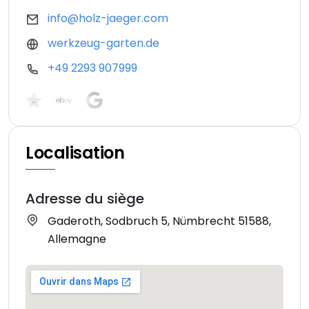
info@holz-jaeger.com
werkzeug-garten.de
+49 2293 907999
Localisation
Adresse du siège
Gaderoth, Sodbruch 5, Nümbrecht 51588,
Allemagne