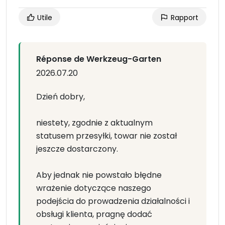
Utile
Rapport
Réponse de Werkzeug-Garten
2026.07.20
Dzień dobry,
niestety, zgodnie z aktualnym
statusem przesyłki, towar nie został
jeszcze dostarczony.
Aby jednak nie powstało błędne
wrażenie dotyczące naszego
podejścia do prowadzenia działalności i
obsługi klienta, pragnę dodać