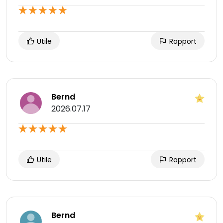
Utile
Rapport
Bernd
2026.07.17
Utile
Rapport
Bernd