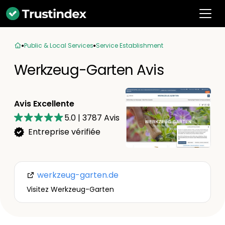
Public & Local Services
Service Establishment
Werkzeug-Garten Avis
Avis Excellente
5.0
|
3787
Avis
Entreprise vérifiée
werkzeug-garten.de
Visitez Werkzeug-Garten