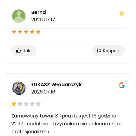
Bernd
2026.07.17
Utile
Rapport
ŁUKASZ Włodarczyk
2026.07.16
Zamówiony towar 8 lipca dzis jest 16 godzina
22.37 i nadal nie otrzymałem nie polecam zero
profesjonalizmu