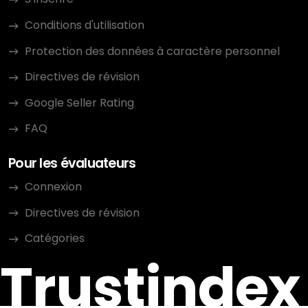
Conditions d'utilisation
Protection des données à caractère personnel
Directives de révision
Google Seller Rating
FAQ
Pour les évaluateurs
Connexion
Directives de révision
Catégories
Trustindex