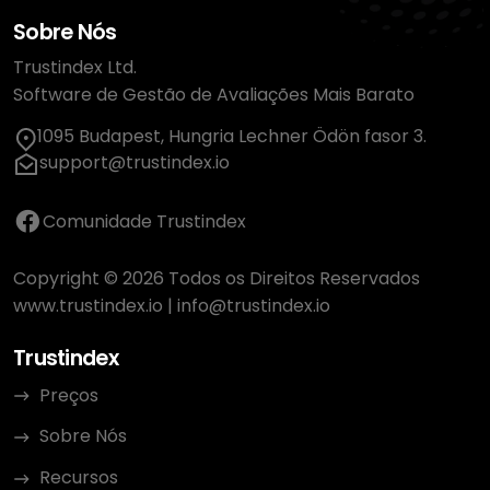
Sobre Nós
Trustindex Ltd.
Software de Gestão de Avaliações Mais Barato
1095 Budapest, Hungria Lechner Ödön fasor 3.
support@trustindex.io
Comunidade Trustindex
Copyright © 2026 Todos os Direitos Reservados
www.trustindex.io
|
info@trustindex.io
Trustindex
Preços
Sobre Nós
Recursos