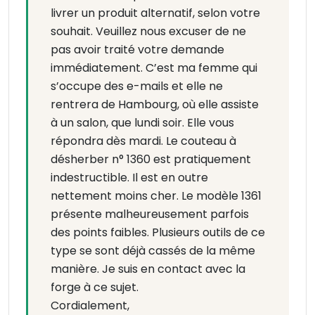
livrer un produit alternatif, selon votre
souhait. Veuillez nous excuser de ne
pas avoir traité votre demande
immédiatement. C’est ma femme qui
s’occupe des e-mails et elle ne
rentrera de Hambourg, où elle assiste
à un salon, que lundi soir. Elle vous
répondra dès mardi. Le couteau à
désherber n° 1360 est pratiquement
indestructible. Il est en outre
nettement moins cher. Le modèle 1361
présente malheureusement parfois
des points faibles. Plusieurs outils de ce
type se sont déjà cassés de la même
manière. Je suis en contact avec la
forge à ce sujet.
Cordialement,