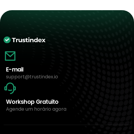
E-mail
support@trustindex.io
Workshop Gratuito
Agende um horário agora