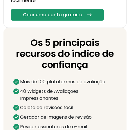
facilmente.
Criar uma conta gratuita
Os 5 principais
recursos do índice de
confiança
Mais de 100 plataformas de avaliação
40 Widgets de Avaliações
Impressionantes
Coleta de revisões fácil
Gerador de imagens de revisão
Revisar assinaturas de e-mail