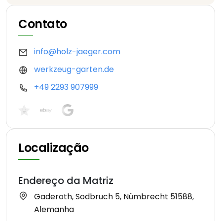
Contato
info@holz-jaeger.com
werkzeug-garten.de
+49 2293 907999
Localização
Endereço da Matriz
Gaderoth, Sodbruch 5, Nümbrecht 51588,
Alemanha