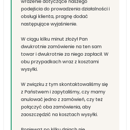
wrażenie dotyczące naszego
podejścia do prowadzenia działalności i
obsługi klienta, pragnę dodać
następujące wyjaśnienie.
W ciągu kilku minut złożył Pan
dwukrotnie zamówienie na ten sam
towar i dwukrotnie za niego zapłacił. W
obu przypadkach wraz z kosztami
wysyłki.
W związku z tym skontaktowaliśmy się
z Państwem i zapytaliśmy, czy mamy
anulować jedno z zamówień, czy też
połączyć oba zamówienia, aby
zaoszczędzić na kosztach wysyłki.
Ponieważ po kilku dniach nie