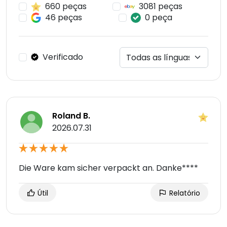
660 peças
3081 peças
46 peças
0 peça
Verificado
Roland B.
2026.07.31
Die Ware kam sicher verpackt an. Danke****
Útil
Relatório