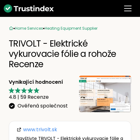
Home Services
Heating Equipment Supplier
TRIVOLT - Elektrické
vykurovacie fólie a rohože
Recenze
Vynikající hodnocení
4.8
|
59
Recenze
Ověřená společnost
www.trivolt.sk
Navštivte TRIVOLT - Elektrické vykurovacie fólie a