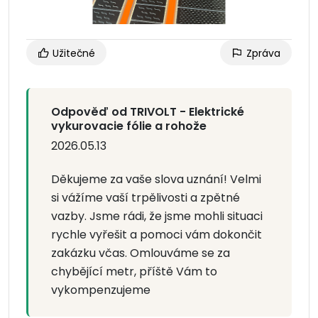
Užitečné
Zpráva
Odpověď od TRIVOLT - Elektrické
vykurovacie fólie a rohože
2026.05.13
Děkujeme za vaše slova uznání! Velmi
si vážíme vaší trpělivosti a zpětné
vazby. Jsme rádi, že jsme mohli situaci
rychle vyřešit a pomoci vám dokončit
zakázku včas. Omlouváme se za
chybějící metr, příště Vám to
vykompenzujeme