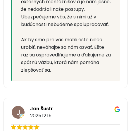
externých montážnikov a je nám jasné,
že nedodržali naše postupy.
Ubezpečujeme vás, že s nimi už v
budúcnosti nebudeme spolupracovať.
Ak by sme pre vás mohli ešte niečo
urobiť, neváhajte sa nám ozvať. Ešte
raz sa ospravedlňujeme a ďakujeme za
spätnú väzbu, ktorá nám pomáha
zlepšovať sa.
Jan Šustr
2025.12.15