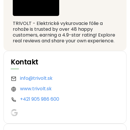
TRIVOLT - Elektrické vykurovacie fólie a
rohože is trusted by over 48 happy
customers, earning a 4.9-star rating! Explore
real reviews and share your own experience.
Kontakt
info@trivolt.sk
www.trivolt.sk
+421 905 986 600