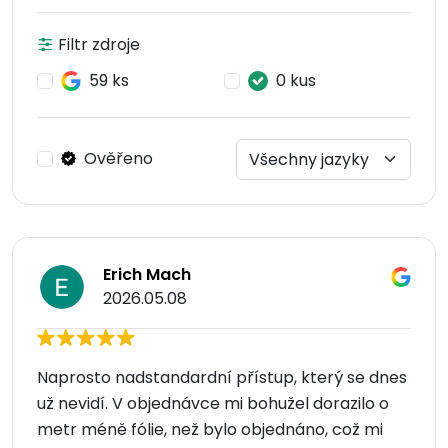
Filtr zdroje
59 ks
0 kus
Ověřeno
Erich Mach
2026.05.08
Naprosto nadstandardní přístup, který se dnes
už nevidí. V objednávce mi bohužel dorazilo o
metr méně fólie, než bylo objednáno, což mi