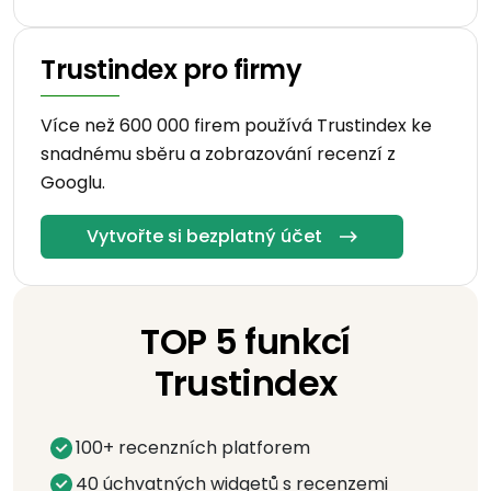
Trustindex pro firmy
Více než 600 000 firem používá Trustindex ke
snadnému sběru a zobrazování recenzí z
Googlu.
Vytvořte si bezplatný účet
TOP 5 funkcí
Trustindex
100+ recenzních platforem
40 úchvatných widgetů s recenzemi