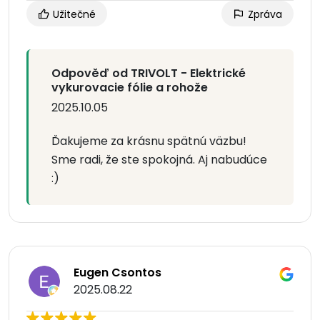
Užitečné
Zpráva
Odpověď od TRIVOLT - Elektrické
vykurovacie fólie a rohože
2025.10.05
Ďakujeme za krásnu spätnú väzbu!
Sme radi, že ste spokojná. Aj nabudúce
:)
Eugen Csontos
2025.08.22