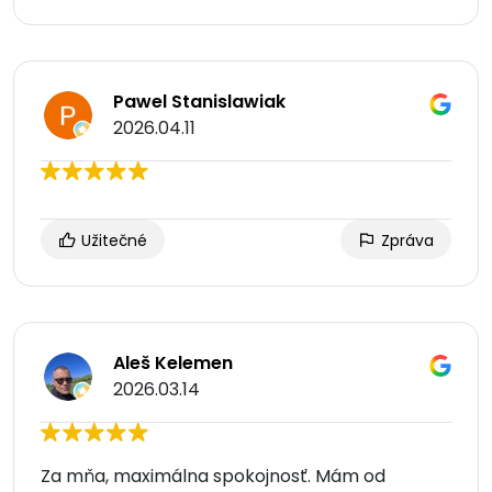
Pawel Stanislawiak
2026.04.11
Užitečné
Zpráva
Aleš Kelemen
2026.03.14
Za mňa, maximálna spokojnosť. Mám od