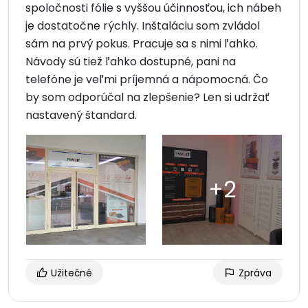
spoločnosti fólie s vyššou účinnosťou, ich nábeh
je dostatočne rýchly. Inštaláciu som zvládol
sám na prvý pokus. Pracuje sa s nimi ľahko.
Návody sú tiež ľahko dostupné, pani na
telefóne je veľmi príjemná a nápomocná. Čo
by som odporúčal na zlepšenie? Len si udržať
nastavený štandard.
Užitečné
Zpráva