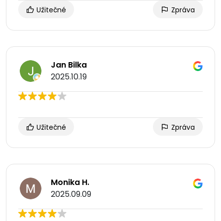
Užitečné
Zpráva
Jan Bilka
2025.10.19
Užitečné
Zpráva
Monika H.
2025.09.09