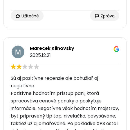
Užitečné
Zpráva
Marecek Klinovsky
2025.12.21
Sú aj pozitívne recenzie ale bohužiaľ aj
negatívne.
Pozitívne hodnotím prístup pani, ktorá
spracováva cenové ponuky a poskytuje
informácie. Negatívne však hodnotím majstrov,
byt pripravený tip top, nivelačka, povysávane,
taktiež už aj omaľované. Po pokladke XPS ostali