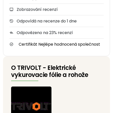
Zobrazování recenzí
Odpovídá na recenze do 1 dne
Odpovězeno na 23% recenzí
Certifikát Nejlépe hodnocená společnost
O TRIVOLT - Elektrické
vykurovacie fólie a rohože