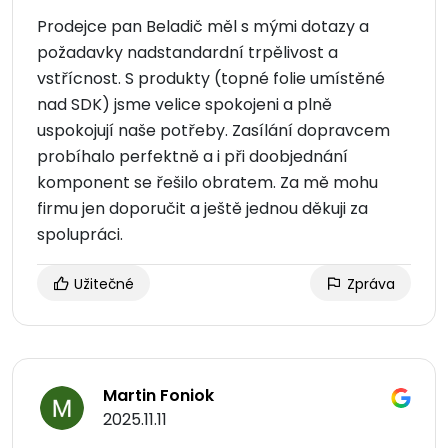
Prodejce pan Beladič měl s mými dotazy a
požadavky nadstandardní trpělivost a
vstřícnost. S produkty (topné folie umístěné
nad SDK) jsme velice spokojeni a plně
uspokojují naše potřeby. Zasílání dopravcem
probíhalo perfektně a i při doobjednání
komponent se řešilo obratem. Za mě mohu
firmu jen doporučit a ještě jednou děkuji za
spolupráci.
Užitečné
Zpráva
Martin Foniok
2025.11.11