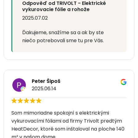
Odpověď od TRIVOLT - Elektrické
vykurovacie fólie a rohože
2025.07.02
Ďakujeme, snažíme sa a ak by ste
niečo potrebovali sme tu pre Vás.
Peter Šipoš
2025.06.14
Som mimoriadne spokojní s elektrickými
vykurovacími fóliami od firmy Trivolt predtým
HeatDecor, ktoré som inštaloval na ploche 140
m² v našom dome.