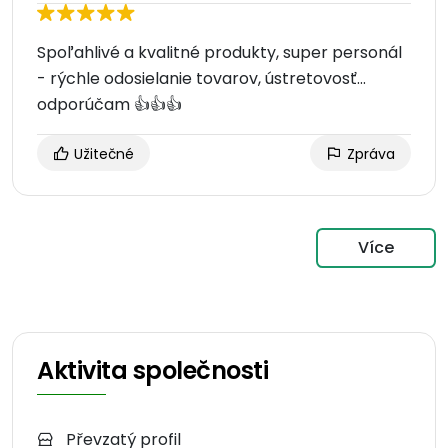
Spoľahlivé a kvalitné produkty, super personál
- rýchle odosielanie tovarov, ústretovosť...
odporúčam 👍👍👍
Užitečné
Zpráva
Více
Aktivita společnosti
Převzatý profil