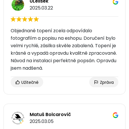
ULelisek
2025.03.22
Objednané topení zcela odpovídalo
fotografiím a popisu na eshopu. Doručení bylo
velmi rychlé, zásilka skvěle zabalená. Topení je
krásné a vypadá opravdu kvalitně zpracované.
Návod na instalaci perfektně popsán. Opravdu
jsem nadšená.
Užitečné
Zpráva
Matuš Bolcarovič
2025.03.05