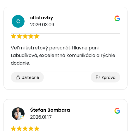
cltstavby
2026.03.09
Veľmi ústretový personál, Hlavne pani
Labudíková, excelentná komunikácia a rýchle
dodanie.
Užitečné
Zpráva
Štefan Bombara
2026.01.17