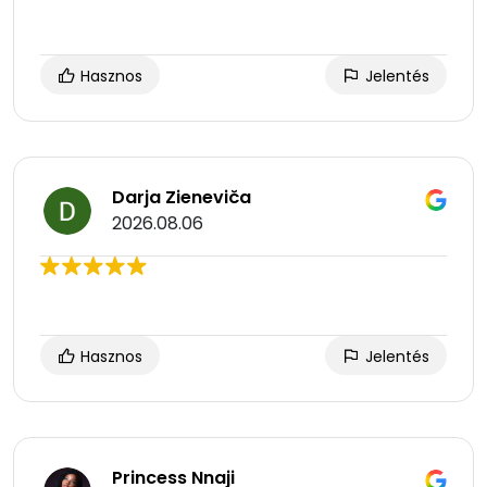
Hasznos
Jelentés
Darja Zieneviča
2026.08.06
Hasznos
Jelentés
Princess Nnaji