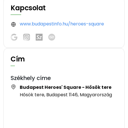
Kapcsolat
www.budapestinfo.hu/heroes-square
Cím
Székhely címe
Budapest Heroes' Square - Hősök tere
Hősök tere, Budapest 1146, Magyarország