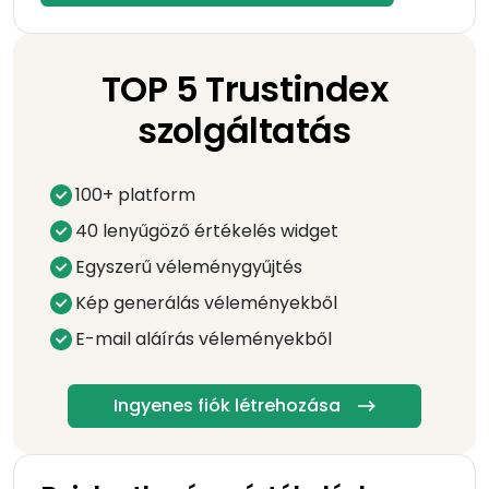
TOP 5 Trustindex
szolgáltatás
100+ platform
40 lenyűgöző értékelés widget
Egyszerű véleménygyűjtés
Kép generálás véleményekből
E-mail aláírás véleményekből
Ingyenes fiók létrehozása