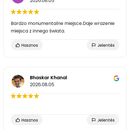
2026.08.05
Bardzo monumentalne miejsce.Daje wrażenie
miejsca z innego świata.
Hasznos
Jelentés
Bhaskar Khanal
2026.08.05
Hasznos
Jelentés