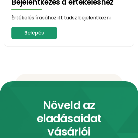
Bejelentkezés a értékeléshez
Értékelés írásához itt tudsz bejelentkezni.
Belépés
Növeld az
eladásaidat
vásárlói