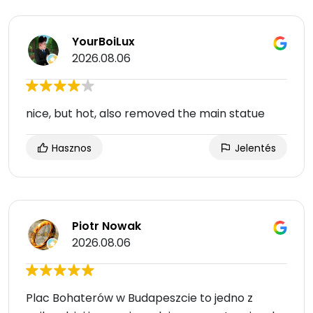
YourBoiLux
2026.08.06
nice, but hot, also removed the main statue
Hasznos
Jelentés
Piotr Nowak
2026.08.06
Plac Bohaterów w Budapeszcie to jedno z