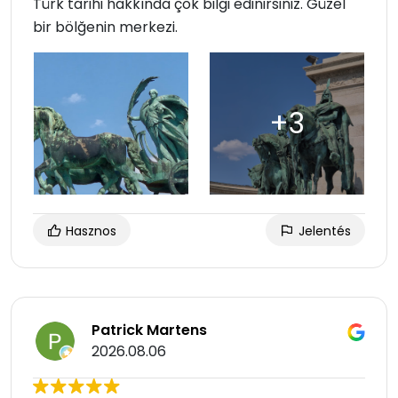
Türk tarihi hakkında çok bilgi edinirsiniz. Güzel
bir bölğenin merkezi.
Hasznos
Jelentés
Patrick Martens
2026.08.06