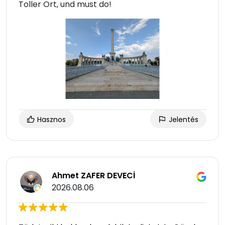
Toller Ort, und must do!
Hasznos
Jelentés
Ahmet ZAFER DEVECİ
2026.08.06