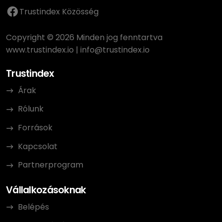
Trustindex Közösség
Copyright © 2026 Minden jog fenntartva
www.trustindex.io
|
info@trustindex.io
Trustindex
Árak
Rólunk
Források
Kapcsolat
Partnerprogram
Vállalkozásoknak
Belépés