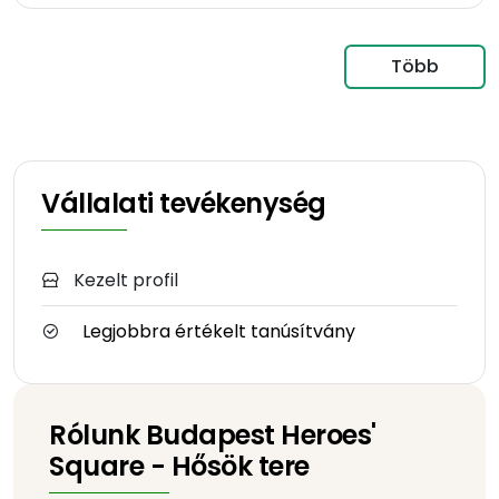
Több
Vállalati tevékenység
Kezelt profil
Legjobbra értékelt tanúsítvány
Rólunk Budapest Heroes'
Square - Hősök tere