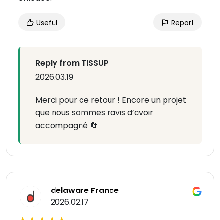
Useful
Report
Reply from TISSUP
2026.03.19
Merci pour ce retour ! Encore un projet
que nous sommes ravis d’avoir
accompagné 🔄
delaware France
2026.02.17