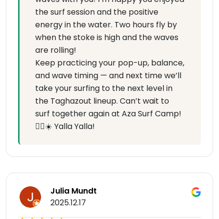
the surf session and the positive
energy in the water. Two hours fly by
when the stoke is high and the waves
are rolling!
Keep practicing your pop-up, balance,
and wave timing — and next time we’ll
take your surfing to the next level in
the Taghazout lineup. Can’t wait to
surf together again at Aza Surf Camp!
🏄‍♂️☀️ Yalla Yalla!
Julia Mundt
2025.12.17