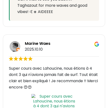
Taghazout for more waves and good
vibes! 🤙☀️ AIDEEEE
Marine Waes
2025.10.10
Super cours avec Lahoucine, nous étions à 4
dont 3 qui n'avions jamais fait de surf. Tout était
clair et bien expliqué ! Je recommande !! Merci
encore 😍😍