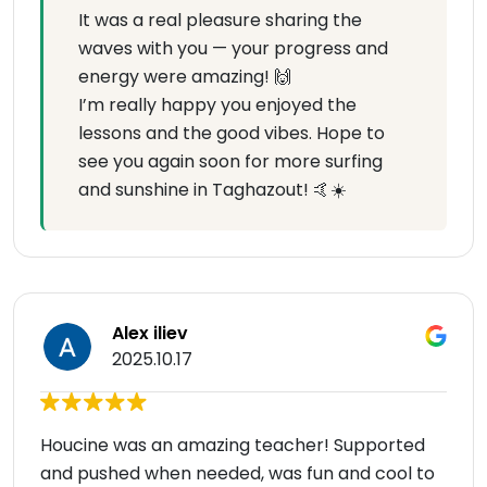
It was a real pleasure sharing the
waves with you — your progress and
energy were amazing! 🙌
I’m really happy you enjoyed the
lessons and the good vibes. Hope to
see you again soon for more surfing
and sunshine in Taghazout! 🤙☀️
Alex iliev
2025.10.17
Houcine was an amazing teacher! Supported
and pushed when needed, was fun and cool to