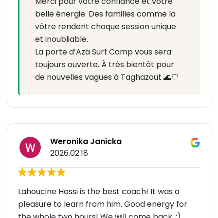
Merci pour votre confiance et votre
belle énergie. Des familles comme la
vôtre rendent chaque session unique
et inoubliable.
La porte d’Aza Surf Camp vous sera
toujours ouverte. À très bientôt pour
de nouvelles vagues à Taghazout 🌊🤍
Weronika Janicka
2026.02.18
Lahoucine Hassi is the best coach! It was a
pleasure to learn from him. Good energy for
the whole two hours! We will come back. :)