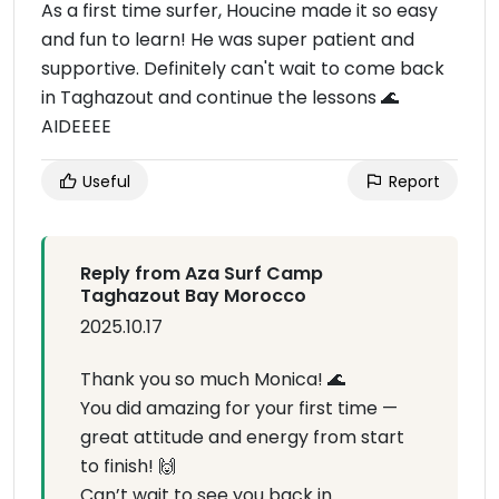
As a first time surfer, Houcine made it so easy
and fun to learn! He was super patient and
supportive. Definitely can't wait to come back
in Taghazout and continue the lessons 🌊
AIDEEEE
Useful
Report
Reply from Aza Surf Camp
Taghazout Bay Morocco
2025.10.17
Thank you so much Monica! 🌊
You did amazing for your first time —
great attitude and energy from start
to finish! 🙌
Can’t wait to see you back in