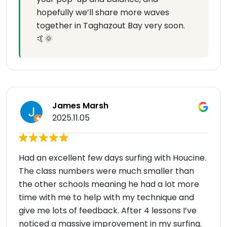
hopefully we’ll share more waves
together in Taghazout Bay very soon.
🤙🌞
James Marsh
2025.11.05
Had an excellent few days surfing with Houcine.
The class numbers were much smaller than
the other schools meaning he had a lot more
time with me to help with my technique and
give me lots of feedback. After 4 lessons I’ve
noticed a massive improvement in my surfing.