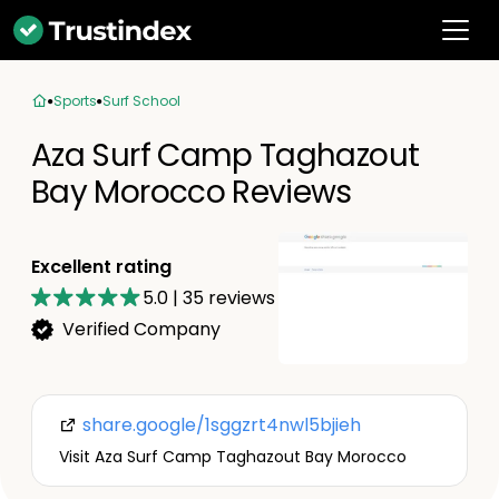
Sports
Surf School
Aza Surf Camp Taghazout
Bay Morocco Reviews
Excellent rating
5.0
|
35
reviews
Verified Company
share.google/1sggzrt4nwl5bjieh
Visit Aza Surf Camp Taghazout Bay Morocco