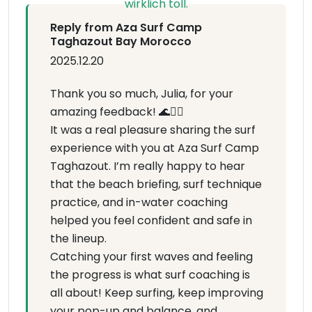
Reply from Aza Surf Camp
Taghazout Bay Morocco
2025.12.20
Thank you so much, Julia, for your
amazing feedback! 🌊🏄‍♀️
It was a real pleasure sharing the surf
experience with you at Aza Surf Camp
Taghazout. I’m really happy to hear
that the beach briefing, surf technique
practice, and in-water coaching
helped you feel confident and safe in
the lineup.
Catching your first waves and feeling
the progress is what surf coaching is
all about! Keep surfing, keep improving
your pop-up and balance, and