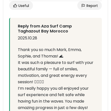
Useful
Report
Reply from Aza Surf Camp
Taghazout Bay Morocco
2025.10.28
Thank you so much Mark, Emma,
Sophie, and Thomas! 🌊
It was such a pleasure to surf with your
beautiful family — full of smiles,
motivation, and great energy every
session! 🏄‍♀️🏄‍♂️
I’m really happy you all enjoyed your
surf experience and felt safe while
having fun in the waves. You made
amazing progress in just a few days!