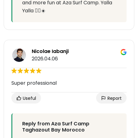
and more fun at Aza Surf Camp. Yalla
Yalla 🏄‍♂️☀️
Nicolae Iabanji
2026.04.06
Super professional
Useful
Report
Reply from Aza Surf Camp
Taghazout Bay Morocco