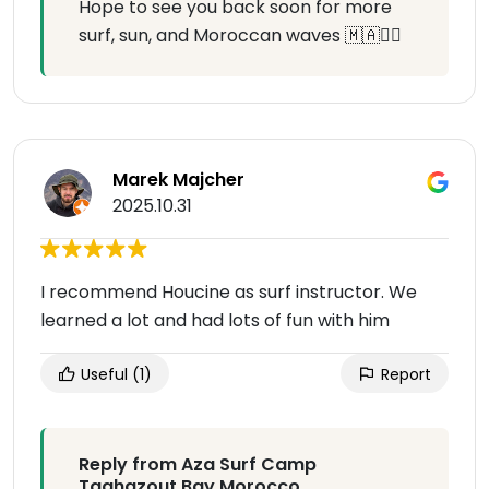
Hope to see you back soon for more
surf, sun, and Moroccan waves 🇲🇦🏄‍♂️
Marek Majcher
2025.10.31
I recommend Houcine as surf instructor. We
learned a lot and had lots of fun with him
Useful
(1)
Report
Reply from Aza Surf Camp
Taghazout Bay Morocco