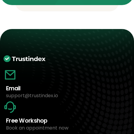
Email
support@trustindex.io
Free Workshop
Book an appointment now