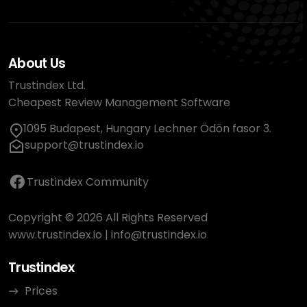
About Us
Trustindex Ltd.
Cheapest Review Management Software
1095 Budapest, Hungary Lechner Ödön fasor 3.
support@trustindex.io
Trustindex Community
Copyright © 2026 All Rights Reserved
www.trustindex.io
|
info@trustindex.io
Trustindex
Prices