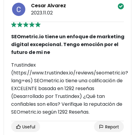
Cesar Alvarez
2023.11.02
SEOmetric.io tiene un enfoque de marketing
digital excepcional. Tengo emoción por el
futuro de mi ne
Trustindex
(https://www.trustindex.io/reviews/seometric.io?
lang=es) SEOmetric.io tiene una calificación de
EXCELENTE basada en 1292 reseñas
(Desarrollado por Trustindex) ¿Qué tan
confiables son ellos? Verifique la reputación de
SEOmetric.io según 1292 Reseñas.
Useful
Report