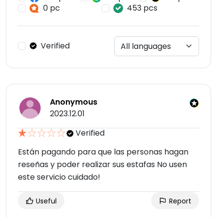
0 pc
453 pcs
Verified
Anonymous
2023.12.01
Verified
Están pagando para que las personas hagan
reseñas y poder realizar sus estafas No usen
este servicio cuidado!
Useful
Report