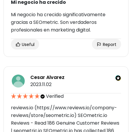
Mi negocio ha crecido
Mi negocio ha crecido significativamente
gracias a SEOmetric. Son verdaderos
profesionales en marketing digital.
Useful
Report
Cesar Alvarez
2023.11.02
Verified
reviews.io (https://www.reviews.io/company-
reviews/store/seometric.io) SEOmetric.io
Reviews - Read 186 Genuine Customer Reviews
| seometric.io SEOmetric.io has collected 186