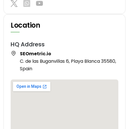
Location
HQ Address
SEOmetric.io
C. de las Buganvillas 6, Playa Blanca 35580,
Spain