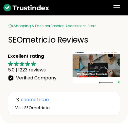
Shopping & Fashion
Fashion Accessories Store
SEOmetric.io Reviews
Excellent rating
5.0
|
1223
reviews
Verified Company
seometric.io
Visit SEOmetric.io