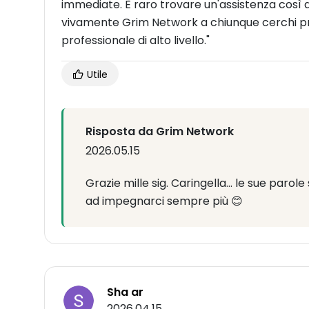
immediate. È raro trovare un'assistenza così 
vivamente Grim Network a chiunque cerchi pr
professionale di alto livello."
Utile
Risposta da Grim Network
2026.05.15
Grazie mille sig. Caringella... le sue parol
ad impegnarci sempre più 😊
Sha ar
2026.04.15