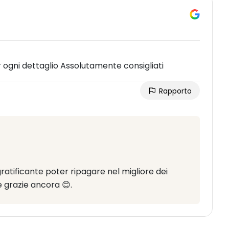
r ogni dettaglio Assolutamente consigliati
Rapporto
gratificante poter ripagare nel migliore dei
 e grazie ancora 😊.