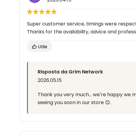
Super customer service, timings were respect
Thanks for the availability, advice and profe
Utile
Risposta da Grim Network
2026.05.15
Thank you very much... we're happy we m
seeing you soon in our store 😊.