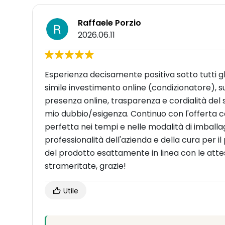
Raffaele Porzio
2026.06.11
Esperienza decisamente positiva sotto tutti gl
simile investimento online (condizionatore), 
presenza online, trasparenza e cordialità del 
mio dubbio/esigenza. Continuo con l'offerta
perfetta nei tempi e nelle modalità di imbal
professionalità dell'azienda e della cura per il
del prodotto esattamente in linea con le attese,
strameritate, grazie!
Utile