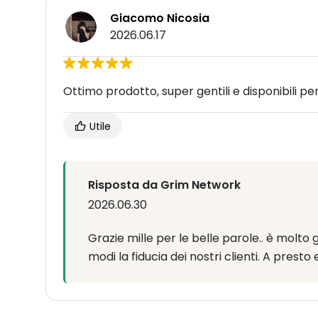
Giacomo Nicosia
2026.06.17
Ottimo prodotto, super gentili e disponibili pe
Utile
Risposta da Grim Network
2026.06.30
Grazie mille per le belle parole.. è molto 
modi la fiducia dei nostri clienti. A presto