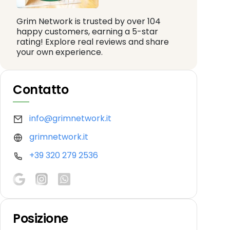
Grim Network is trusted by over 104
happy customers, earning a 5-star
rating! Explore real reviews and share
your own experience.
Contatto
info@grimnetwork.it
grimnetwork.it
+39 320 279 2536
Posizione