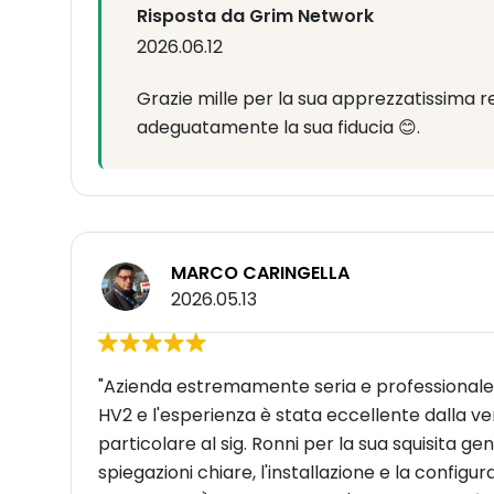
Risposta da Grim Network
2026.06.12
Grazie mille per la sua apprezzatissima r
adeguatamente la sua fiducia 😊.
MARCO CARINGELLA
2026.05.13
​"Azienda estremamente seria e professionale
HV2 e l'esperienza è stata eccellente dalla v
particolare al sig. Ronni per la sua squisita gen
spiegazioni chiare, l'installazione e la config