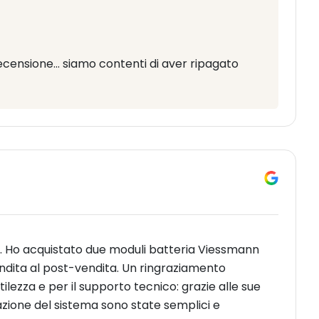
ecensione... siamo contenti di aver ripagato
. Ho acquistato due moduli batteria Viessmann
endita al post-vendita. Un ringraziamento
tilezza e per il supporto tecnico: grazie alle sue
urazione del sistema sono state semplici e