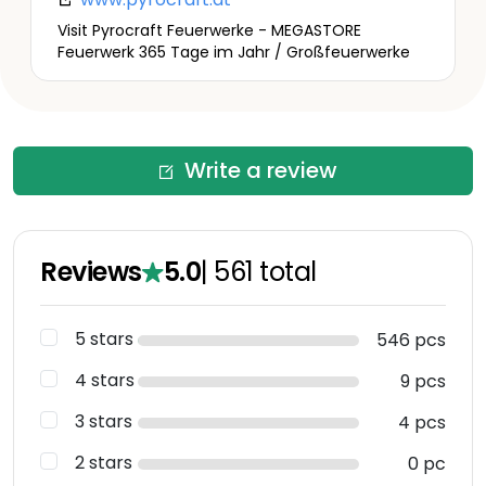
Visit Pyrocraft Feuerwerke - MEGASTORE
Feuerwerk 365 Tage im Jahr / Großfeuerwerke
Write a review
Reviews
5.0
|
561
total
5 stars
546 pcs
4 stars
9 pcs
3 stars
4 pcs
2 stars
0 pc