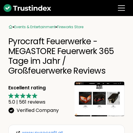
Events & Entertainment
Fireworks Store
Pyrocraft Feuerwerke -
MEGASTORE Feuerwerk 365
Tage im Jahr /
Großfeuerwerke Reviews
Excellent rating
5.0
|
561
reviews
Verified Company
www.pyrocraft.at