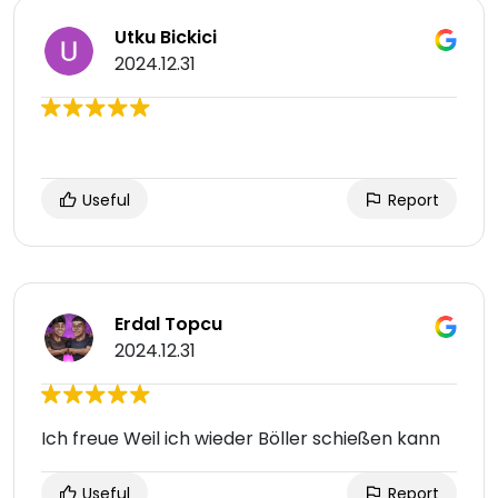
Utku Bickici
2024.12.31
Useful
Report
Erdal Topcu
2024.12.31
Ich freue Weil ich wieder Böller schießen kann
Useful
Report