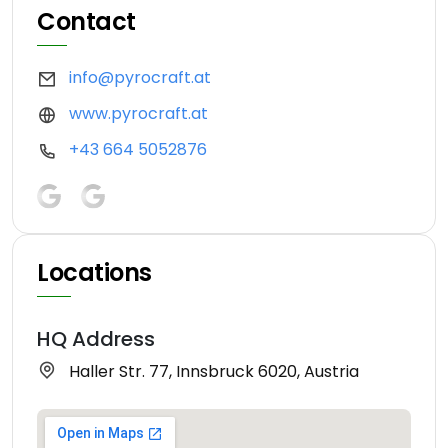
Contact
info@pyrocraft.at
www.pyrocraft.at
+43 664 5052876
Locations
HQ Address
Haller Str. 77, Innsbruck 6020, Austria