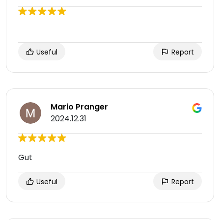
Useful
Report
Mario Pranger
2024.12.31
Gut
Useful
Report