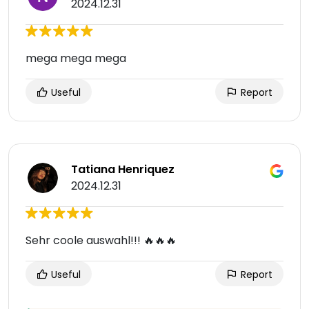
2024.12.31
mega mega mega
Useful
Report
Tatiana Henriquez
2024.12.31
Sehr coole auswahl!!! 🔥🔥🔥
Useful
Report