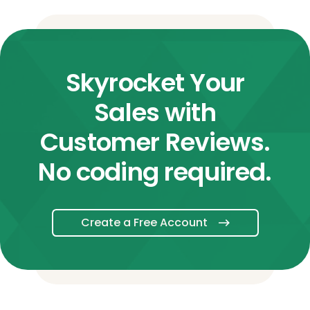
Skyrocket Your
Sales with
Customer Reviews.
No coding required.
Create a Free Account