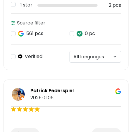
1 star
2 pcs
Source filter
561 pcs
0 pc
Verified
Patrick Federspiel
2025.01.06