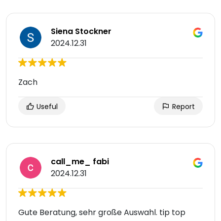
Siena Stockner
2024.12.31
Zach
Useful
Report
call_me_ fabi
2024.12.31
Gute Beratung, sehr große Auswahl. tip top