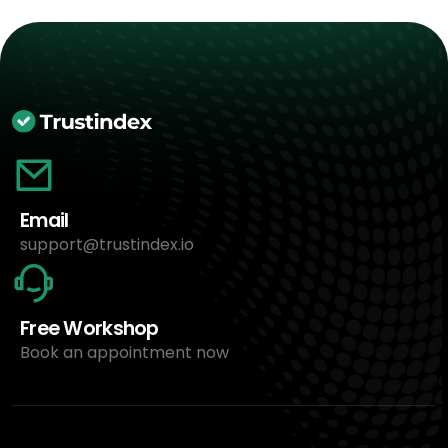
Email
support@trustindex.io
Free Workshop
Book an appointment now