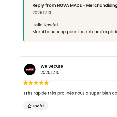
Reply from NOVA MADE - Merchandising
2025.12.13
Hello Nawfel,
Merci beaucoup pour ton retour d'expéri
We Secure
2025.12.10
Très rapide très pro Inès nous a super bien c
Useful