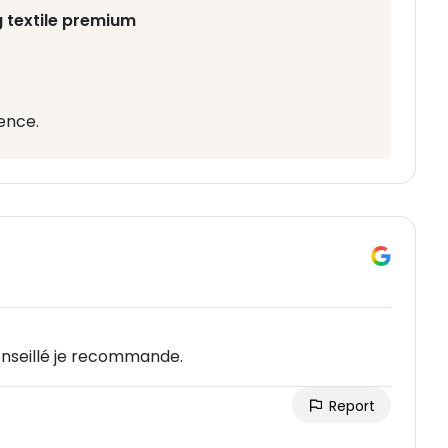
 textile premium
ence.
onseillé je recommande.
Report