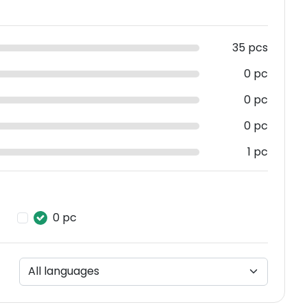
35 pcs
0 pc
0 pc
0 pc
1 pc
0 pc