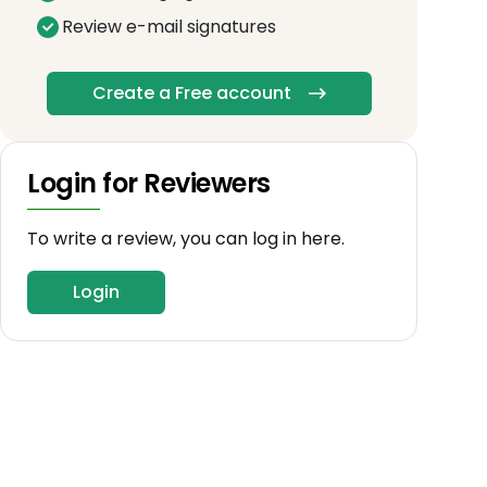
Review e-mail signatures
Create a Free account
Login for Reviewers
To write a review, you can log in here.
Login