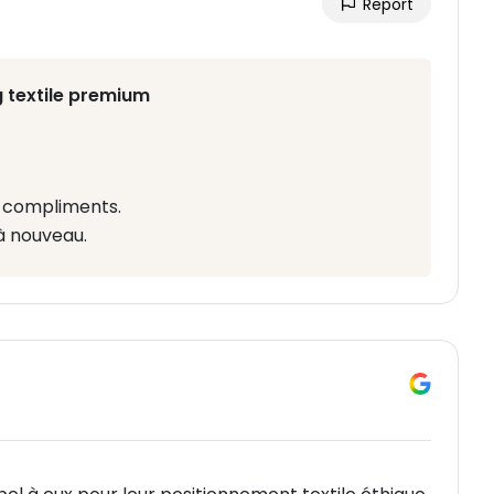
Report
 textile premium
s compliments.
à nouveau.