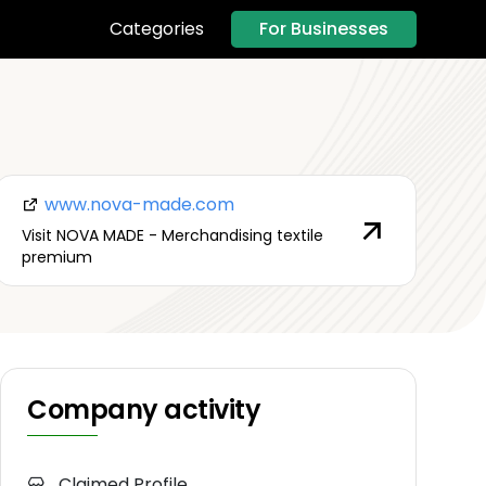
For Businesses
Categories
www.nova-made.com
Visit NOVA MADE - Merchandising textile
premium
Company activity
Claimed Profile