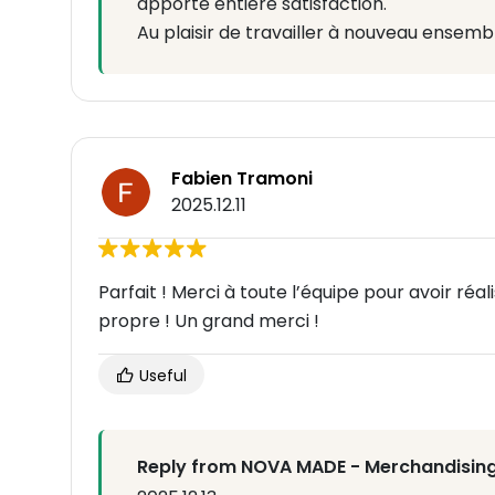
apporte entière satisfaction.
Au plaisir de travailler à nouveau ensemb
Fabien Tramoni
2025.12.11
Parfait ! Merci à toute l’équipe pour avoir ré
propre ! Un grand merci !
Useful
Reply from NOVA MADE - Merchandising