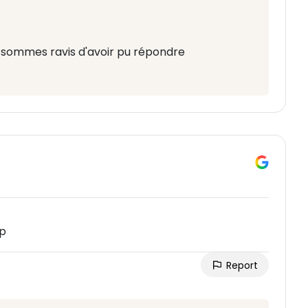
s sommes ravis d'avoir pu répondre
op
Report