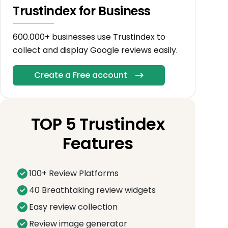
Trustindex for Business
600.000+ businesses use Trustindex to
collect and display Google reviews easily.
Create a Free account
TOP 5 Trustindex
Features
100+ Review Platforms
40 Breathtaking review widgets
Easy review collection
Review image generator