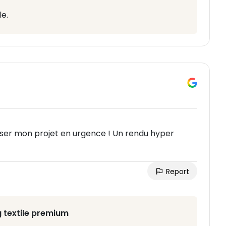
le.
aliser mon projet en urgence ! Un rendu hyper
Report
 textile premium