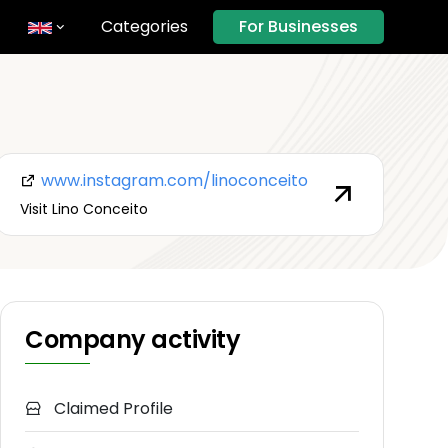
Categories
For Businesses
www.instagram.com/linoconceito
Visit Lino Conceito
Company activity
Claimed Profile