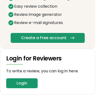
Easy review collection
Review image generator
Review e-mail signatures
Create a Free account
Login for Reviewers
To write a review, you can log in here.
Login