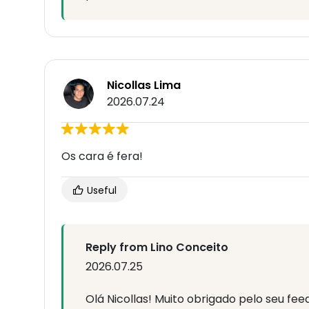
Nicollas Lima
2026.07.24
Os cara é fera!
Useful
Reply from Lino Conceito
2026.07.25
Olá Nicollas! Muito obrigado pelo seu f