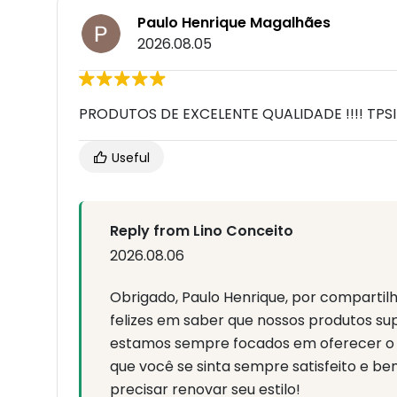
Paulo Henrique Magalhães
2026.08.05
PRODUTOS DE EXCELENTE QUALIDADE !!!! T
Useful
Reply from Lino Conceito
2026.08.06
Obrigado, Paulo Henrique, por compartilh
felizes em saber que nossos produtos su
estamos sempre focados em oferecer o 
que você se sinta sempre satisfeito e b
precisar renovar seu estilo!