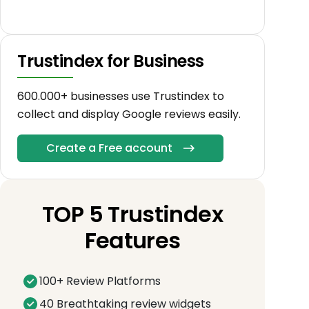
Trustindex for Business
600.000+ businesses use Trustindex to
collect and display Google reviews easily.
Create a Free account
TOP 5 Trustindex
Features
100+ Review Platforms
40 Breathtaking review widgets