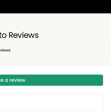
English
Português
to Reviews
views
te a review