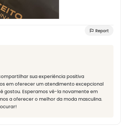
Report
compartilhar sua experiência positiva
s em oferecer um atendimento excepcional
ocê gostou. Esperamos vê-la novamente em
emos a oferecer o melhor da moda masculina.
rocurar!