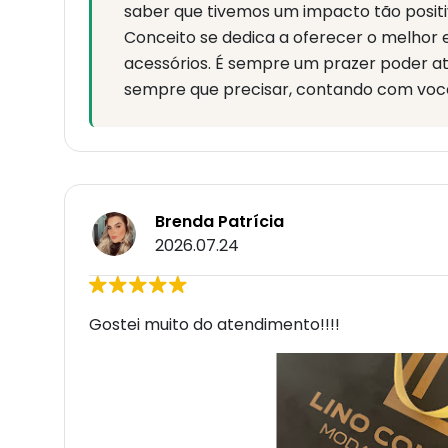
saber que tivemos um impacto tão positi
Conceito se dedica a oferecer o melhor
acessórios. É sempre um prazer poder a
sempre que precisar, contando com você
Brenda Patrícia
2026.07.24
Gostei muito do atendimento!!!!