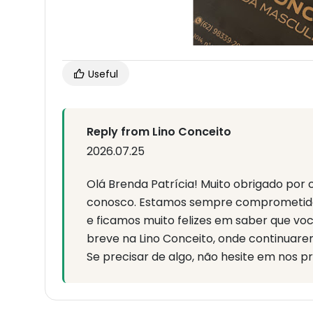
Useful
Reply from Lino Conceito
2026.07.25
Olá Brenda Patrícia! Muito obrigado por 
conosco. Estamos sempre comprometido
e ficamos muito felizes em saber que v
breve na Lino Conceito, onde continuar
Se precisar de algo, não hesite em nos p