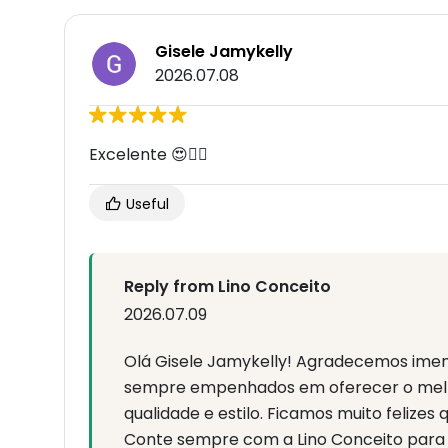
Gisele Jamykelly
2026.07.08
Excelente 😍👌🏻
Useful
Reply from Lino Conceito
2026.07.09
Olá Gisele Jamykelly! Agradecemos imen
sempre empenhados em oferecer o mel
qualidade e estilo. Ficamos muito felize
Conte sempre com a Lino Conceito para 