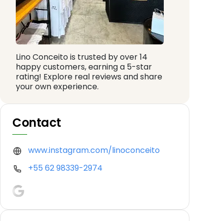
Lino Conceito is trusted by over 14
happy customers, earning a 5-star
rating! Explore real reviews and share
your own experience.
Contact
www.instagram.com/linoconceito
+55 62 98339-2974