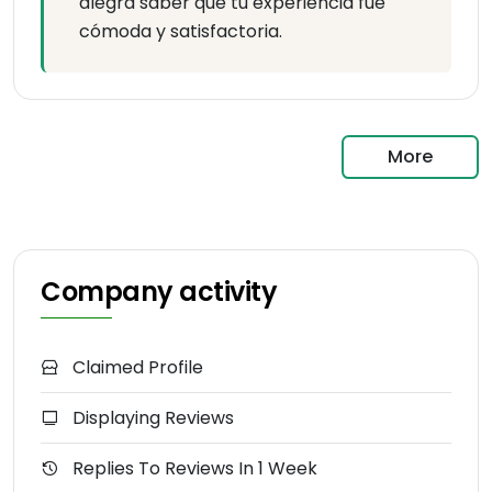
alegra saber que tu experiencia fue
cómoda y satisfactoria.
More
Company activity
Claimed Profile
Displaying Reviews
Replies To Reviews In 1 Week