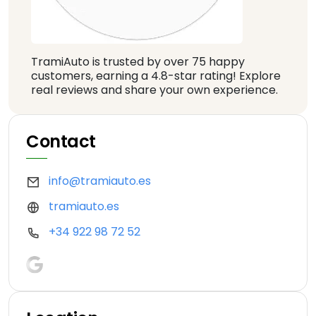
TramiAuto is trusted by over 75 happy
customers, earning a 4.8-star rating! Explore
real reviews and share your own experience.
Contact
info@tramiauto.es
tramiauto.es
+34 922 98 72 52