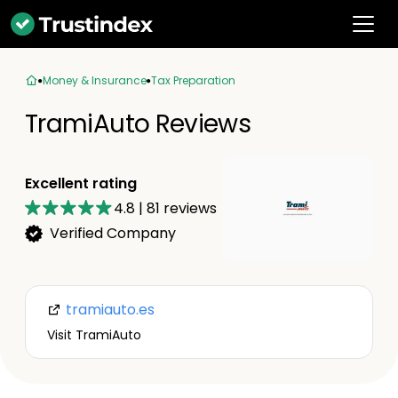
Money & Insurance
Tax Preparation
TramiAuto Reviews
Excellent rating
4.8
|
81
reviews
Verified Company
tramiauto.es
Visit TramiAuto