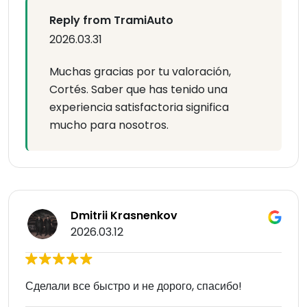
Reply from TramiAuto
2026.03.31
Muchas gracias por tu valoración,
Cortés. Saber que has tenido una
experiencia satisfactoria significa
mucho para nosotros.
Dmitrii Krasnenkov
2026.03.12
Сделали все быстро и не дорого, спасибо!