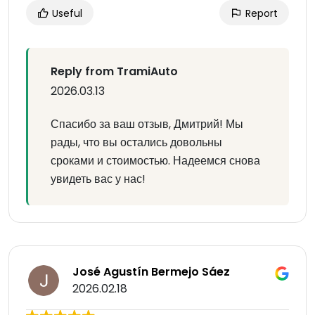
Useful
Report
Reply from TramiAuto
2026.03.13
Спасибо за ваш отзыв, Дмитрий! Мы
рады, что вы остались довольны
сроками и стоимостью. Надеемся снова
увидеть вас у нас!
José Agustín Bermejo Sáez
2026.02.18