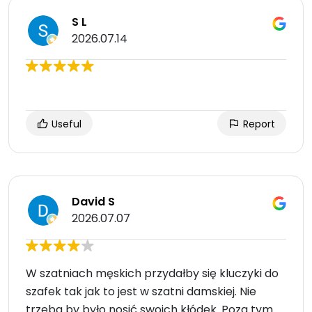
S L
2026.07.14
Useful
Report
David S
2026.07.07
W szatniach męskich przydałby się kluczyki do
szafek tak jak to jest w szatni damskiej. Nie
trzeba by było nosić swoich kłódek. Poza tym