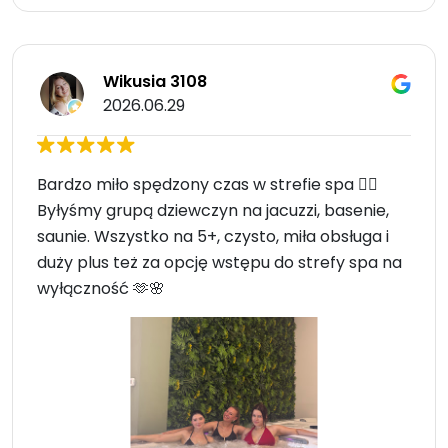
Wikusia 3108
2026.06.29
Bardzo miło spędzony czas w strefie spa 🧖‍♀️
Byłyśmy grupą dziewczyn na jacuzzi, basenie,
saunie. Wszystko na 5+, czysto, miła obsługa i
duży plus też za opcję wstępu do strefy spa na
wyłączność 🫶🌸