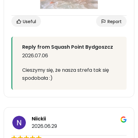
Useful
Report
Reply from Squash Point Bydgoszcz
2026.07.06
Cieszymy się, że nasza strefa tak się
spodobała :)
Niickii
2026.06.29