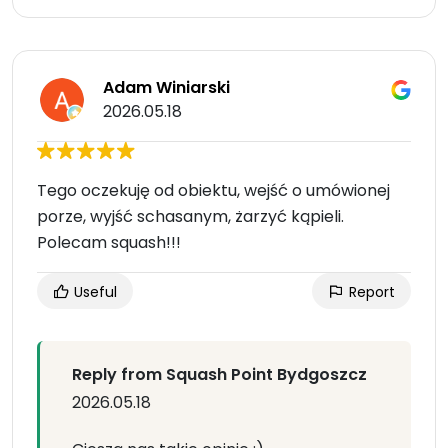
Adam Winiarski
2026.05.18
Tego oczekuję od obiektu, wejść o umówionej
porze, wyjść schasanym, żarzyć kąpieli.
Polecam squash!!!
Useful
Report
Reply from Squash Point Bydgoszcz
2026.05.18