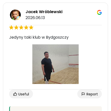
Jacek Wróblewski
2026.06.13
Jedyny taki klub w Bydgoszczy
Useful
Report