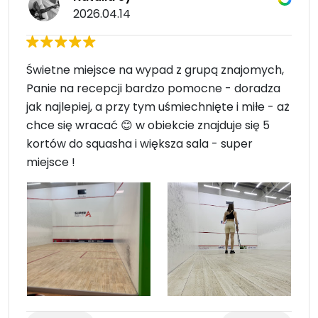
2026.04.14
Świetne miejsce na wypad z grupą znajomych,
Panie na recepcji bardzo pomocne - doradza
jak najlepiej, a przy tym uśmiechnięte i miłe - aż
chce się wracać 😊 w obiekcie znajduje się 5
kortów do squasha i większa sala - super
miejsce !