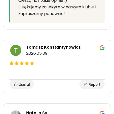
Cieszą nas takie opinie :)
Dziękujemy za wizytę w naszym klubie i
zapraszamy ponownie!
Tomasz Konstantynowicz
2026.05.09
Useful
Report
Natalia Sy