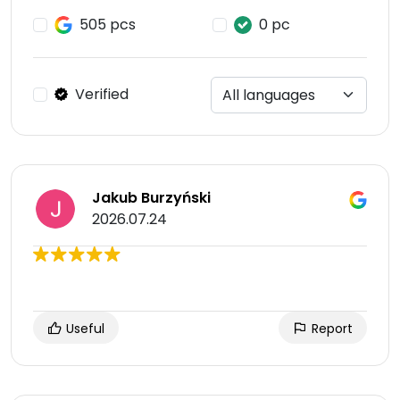
505 pcs
0 pc
Verified
Jakub Burzyński
2026.07.24
Useful
Report