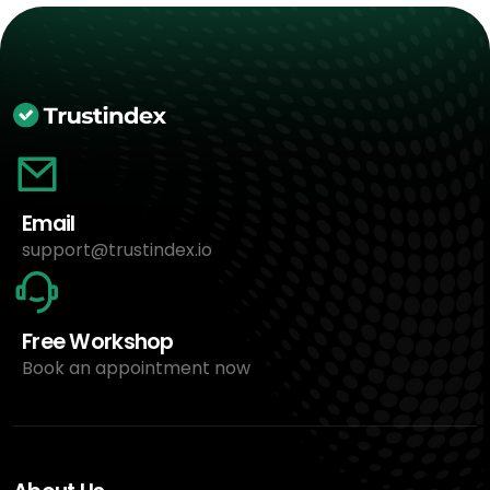
Email
support@trustindex.io
Free Workshop
Book an appointment now