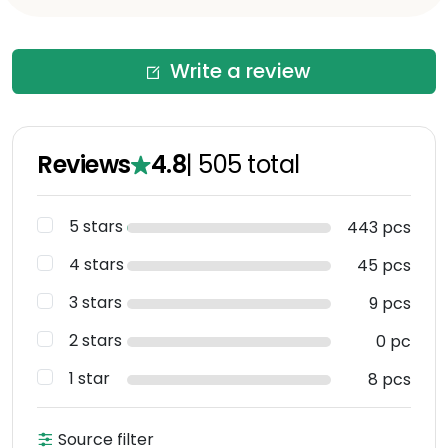
Write a review
Reviews
4.8
|
505
total
5 stars
443 pcs
4 stars
45 pcs
3 stars
9 pcs
2 stars
0 pc
1 star
8 pcs
Source filter