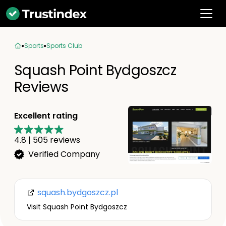
Sports
Sports Club
Squash Point Bydgoszcz
Reviews
Excellent rating
4.8
|
505
reviews
Verified Company
squash.bydgoszcz.pl
Visit Squash Point Bydgoszcz