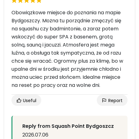
Obowiązkowe miejsce do poznania na mapie
Bydgoszczy. Można tu porządnie zmęczyć się
na squashu czy badmintonie, a zaraz potem
wskoczyć do super SPA z basenem, grotą
solną, sauną i jacuzzi. Atmosfera jest mega
luźna, a obsługa tak sympatyczna, że od razu
chce się wracać. Ogromny plus za klimę, bo w
upalne dni w środku jest przyjemnie chłodno i
można uciec przed słońcem. Idealne miejsce
na reset po pracy oraz na wolne dni.
Useful
Report
Reply from Squash Point Bydgoszcz
2026.07.06