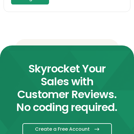
Skyrocket Your
Sales with
Customer Reviews.
No coding required.
Create a Free Account