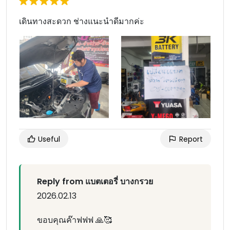
เดินทางสะดวก ช่างแนะนำดีมากค่ะ
Useful
Report
Reply from แบตเตอรี่ บางกรวย
2026.02.13
ขอบคุณค๊าฟฟฟ 🙏🥰​