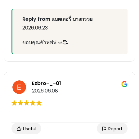
Reply from แบตเตอรี่ บางกรวย
2026.06.23
ขอบคุณค๊าฟฟฟ 🙏🥰​
Ezbro-_-01
2026.06.08
Useful
Report