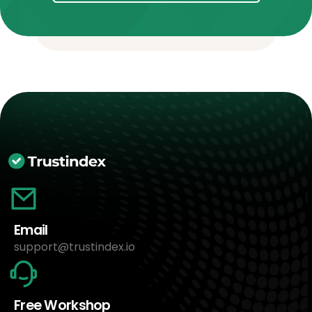
Email
support@trustindex.io
Free Workshop