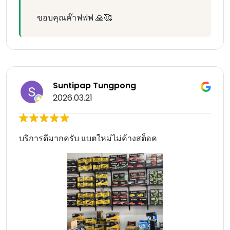
ขอบคุณค๊าฟฟฟ 🙏🥰​
Suntipap Tungpong
2026.03.21
บริการดีมากครับ แบตใหม่ไม่ค้างสต็อค