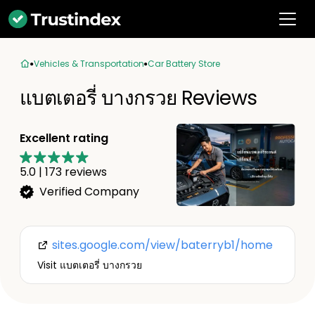
Vehicles & Transportation
Car Battery Store
แบตเตอรี่ บางกรวย Reviews
Excellent rating
5.0
|
173
reviews
Verified Company
sites.google.com/view/baterryb1/home
Visit แบตเตอรี่ บางกรวย