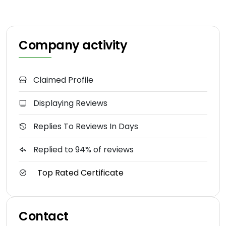
Company activity
Claimed Profile
Displaying Reviews
Replies To Reviews In Days
Replied to 94% of reviews
Top Rated Certificate
Contact