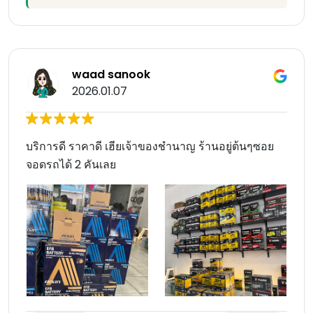
waad sanook
2026.01.07
บริการดี ราคาดี เฮียเจ้าของชำนาญ ร้านอยู่ต้นๆซอย
จอดรถได้ 2 คันเลย