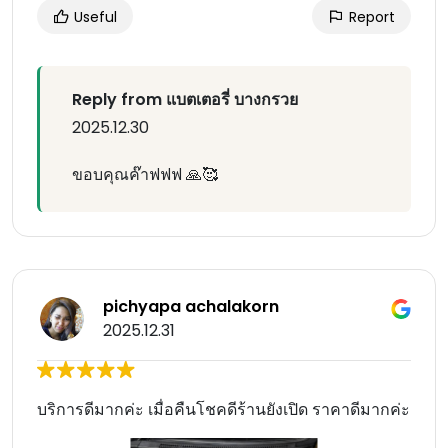
Useful
Report
Reply from แบตเตอรี่ บางกรวย
2025.12.30
ขอบคุณค๊าฟฟฟ 🙏🥰​
pichyapa achalakorn
2025.12.31
บริการดีมากค่ะ เมื่อคืนโชคดีร้านยังเปิด ราคาดีมากค่ะ