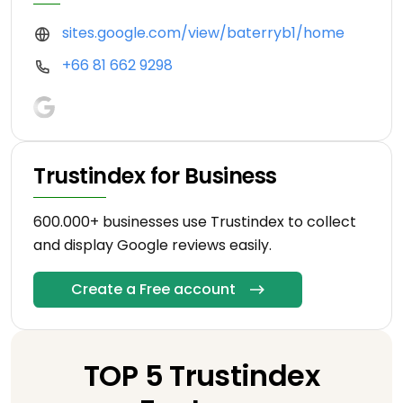
sites.google.com/view/baterryb1/home
+66 81 662 9298
Trustindex for Business
600.000+ businesses use Trustindex to collect
and display Google reviews easily.
Create a Free account
TOP 5 Trustindex