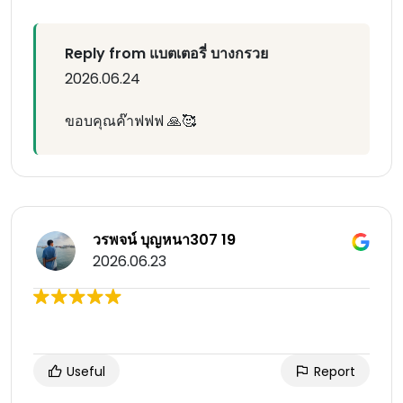
Reply from แบตเตอรี่ บางกรวย
2026.06.24
ขอบคุณค๊าฟฟฟ 🙏🥰​
วรพจน์ บุญหนา307 19
2026.06.23
Useful
Report