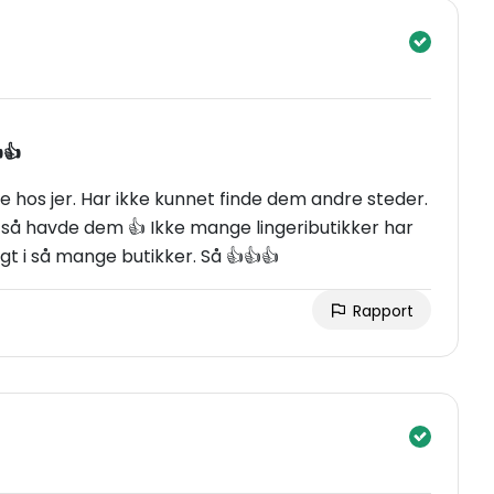
👍
 hos jer. Har ikke kunnet finde dem andre steder.
 I så havde dem 👍 Ikke mange lingeributikker har
gt i så mange butikker. Så 👍👍👍
Rapport