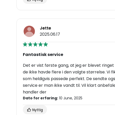
Jette
2025.06.17
Fantastisk service
Det er vist første gang, at jeg er blevet ringe
de ikke havde flere i den valgte størrelse. Vi 
som heldigvis passede perfekt. De sendte ogs
service er man ikke vandt til. Vil klart anbefale
handler der
Dato for erfaring:
10 June, 2025
Nyttig