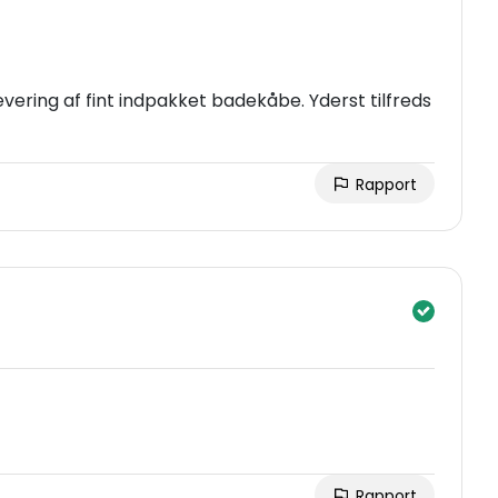
ering af fint indpakket badekåbe. Yderst tilfreds
Rapport
Rapport