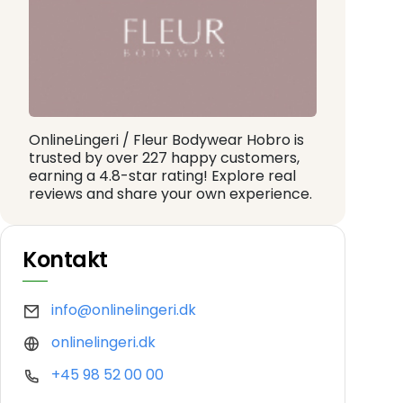
OnlineLingeri / Fleur Bodywear Hobro is
trusted by over 227 happy customers,
earning a 4.8-star rating! Explore real
reviews and share your own experience.
Kontakt
info@onlinelingeri.dk
onlinelingeri.dk
+45 98 52 00 00