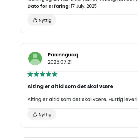
Dato for erfaring:
17 July, 2025
Nyttig
Paninnguaq
2025.07.21
Alting er altid som det skal være
Alting er altid som det skal være. Hurtig lever
Nyttig