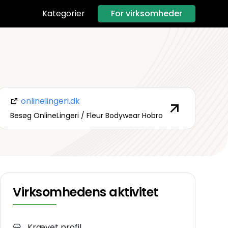
For virksomheder
Kategorier
onlinelingeri.dk
Besøg OnlineLingeri / Fleur Bodywear Hobro
Virksomhedens aktivitet
Krævet profil