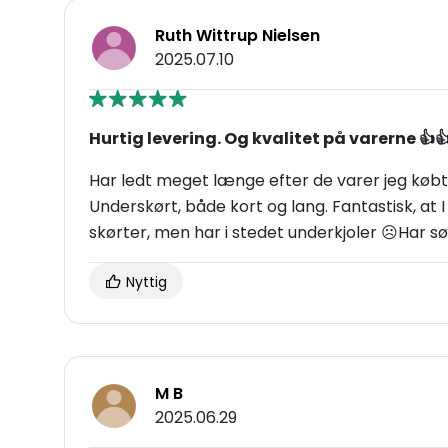
Ruth Wittrup Nielsen
2025.07.10
Hurtig levering. Og kvalitet på varerne 👍
Har ledt meget længe efter de varer jeg købte
Underskørt, både kort og lang. Fantastisk, at
skørter, men har i stedet underkjoler ☹️Har sø
Nyttig
M B
2025.06.29