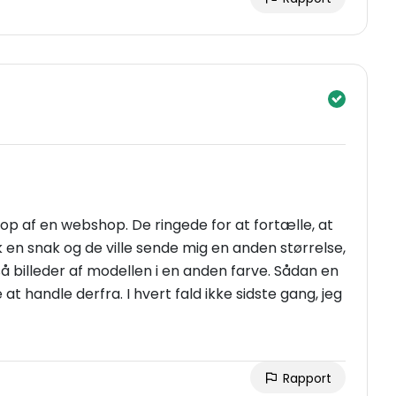
t op af en webshop. De ringede for at fortælle, at
fik en snak og de ville sende mig en anden størrelse,
å billeder af modellen i en anden farve. Sådan en
 at handle derfra. I hvert fald ikke sidste gang, jeg
Rapport