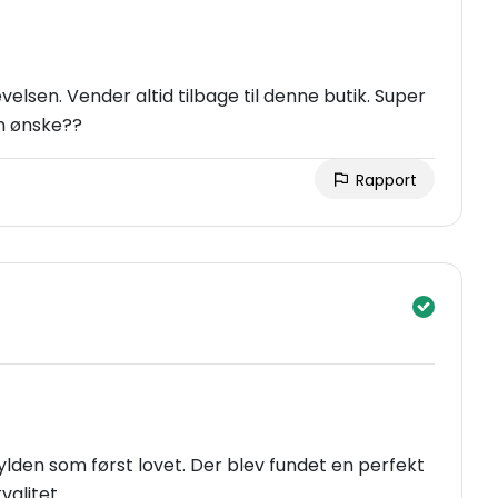
elsen. Vender altid tilbage til denne butik. Super
n ønske??
Rapport
ylden som først lovet. Der blev fundet en perfekt
valitet.