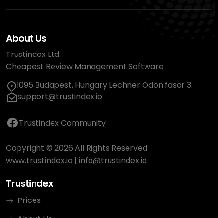
About Us
Trustindex Ltd.
Cheapest Review Management Software
1095 Budapest, Hungary Lechner Ödön fasor 3.
support@trustindex.io
Trustindex Community
Copyright © 2026 All Rights Reserved
www.trustindex.io
|
info@trustindex.io
Trustindex
Prices