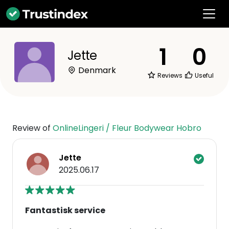
1
0
Jette
Denmark
Reviews
Useful
Review of
OnlineLingeri / Fleur Bodywear Hobro
Jette
2025.06.17
Fantastisk service