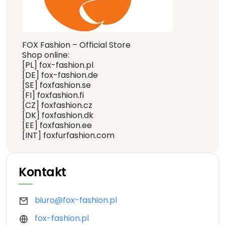
FOX Fashion – Official Store
Shop online:
[PL] fox-fashion.pl
[DE] fox-fashion.de
[SE] foxfashion.se
[FI] foxfashion.fi
[CZ] foxfashion.cz
[DK] foxfashion.dk
[EE] foxfashion.ee
[INT] foxfurfashion.com
Kontakt
biuro@fox-fashion.pl
fox-fashion.pl