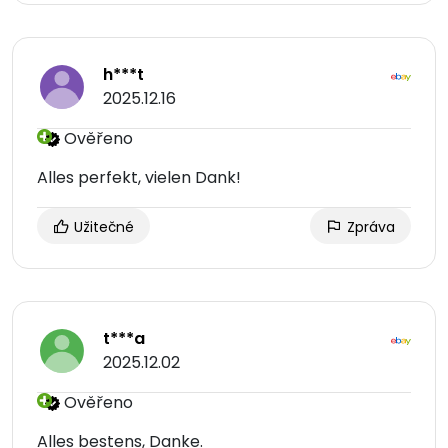
h***t
2025.12.16
Ověřeno
Alles perfekt, vielen Dank!
Užitečné
Zpráva
t***a
2025.12.02
Ověřeno
Alles bestens, Danke.