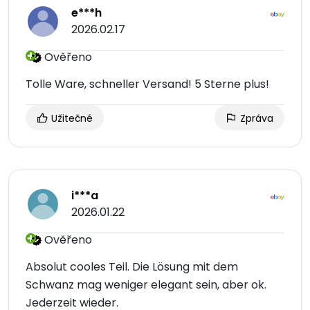
e***h
2026.02.17
Ověřeno
Tolle Ware, schneller Versand! 5 Sterne plus!
Užitečné
Zpráva
i***a
2026.01.22
Ověřeno
Absolut cooles Teil. Die Lösung mit dem
Schwanz mag weniger elegant sein, aber ok.
Jederzeit wieder.