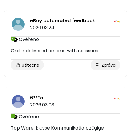
eBay automated feedback
2026.03.24
Ověřeno
Order delivered on time with no issues
Užitečné
Zpráva
6***o
2026.03.03
Ověřeno
Top Ware, klasse Kommunikation, zügige