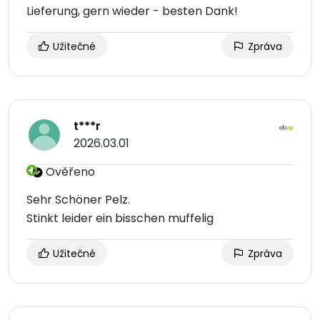
Lieferung, gern wieder - besten Dank!
Užitečné
Zpráva
t***r
2026.03.01
Ověřeno
Sehr Schöner Pelz.
Stinkt leider ein bisschen muffelig
Užitečné
Zpráva