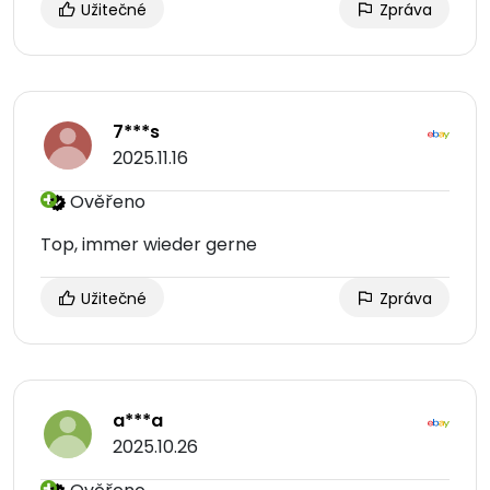
Užitečné
Zpráva
7***s
2025.11.16
Ověřeno
Top, immer wieder gerne
Užitečné
Zpráva
a***a
2025.10.26