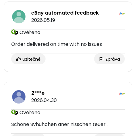
eBay automated feedback
2026.05.19
Ověřeno
Order delivered on time with no issues
Užitečné
Zpráva
2***e
2026.04.30
Ověřeno
Schöne Svhuhchen aner nisschen teuer…