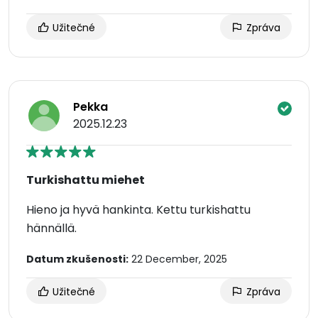
Užitečné
Zpráva
Pekka
2025.12.23
Turkishattu miehet
Hieno ja hyvä hankinta. Kettu turkishattu
hännällä.
Datum zkušenosti:
22 December, 2025
Užitečné
Zpráva