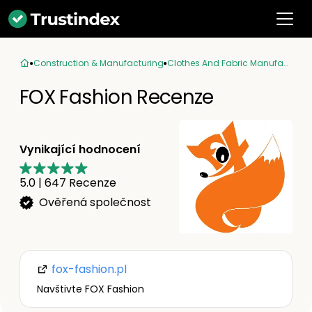
Construction & Manufacturing
Clothes And Fabric Manufacturer
FOX Fashion Recenze
Vynikající hodnocení
5.0
|
647
Recenze
Ověřená společnost
fox-fashion.pl
Navštivte FOX Fashion