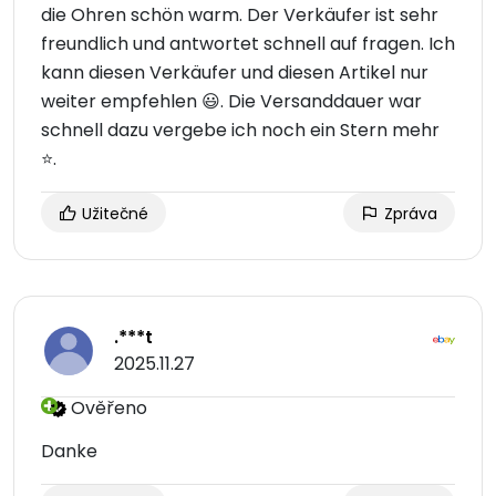
die Ohren schön warm. Der Verkäufer ist sehr
freundlich und antwortet schnell auf fragen. Ich
kann diesen Verkäufer und diesen Artikel nur
weiter empfehlen 😃. Die Versanddauer war
schnell dazu vergebe ich noch ein Stern mehr
⭐.
Užitečné
Zpráva
.***t
2025.11.27
Ověřeno
Danke