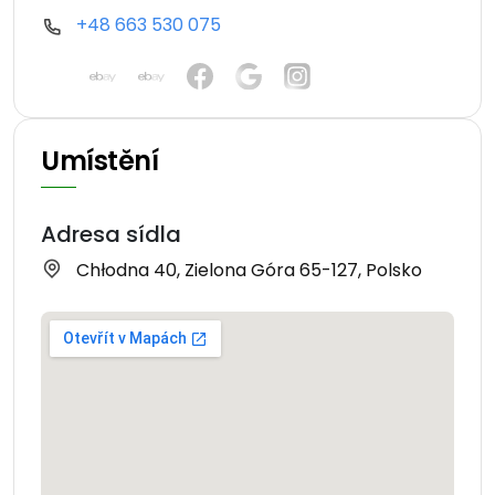
+48 663 530 075
Umístění
Adresa sídla
Chłodna 40, Zielona Góra 65-127, Polsko