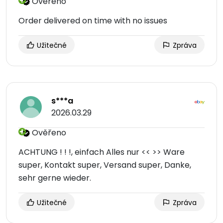
Ověřeno
Order delivered on time with no issues
Užitečné
Zpráva
s***a
2026.03.29
Ověřeno
ACHTUNG ! ! !, einfach Alles nur << >> Ware
super, Kontakt super, Versand super, Danke,
sehr gerne wieder.
Užitečné
Zpráva