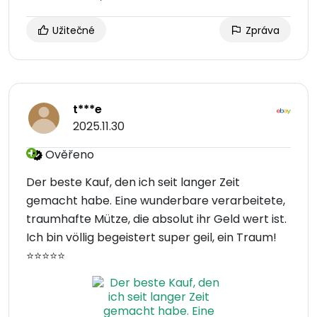
Užitečné
Zpráva
t***e
2025.11.30
Ověřeno
Der beste Kauf, den ich seit langer Zeit
gemacht habe. Eine wunderbare verarbeitete,
traumhafte Mütze, die absolut ihr Geld wert ist.
Ich bin völlig begeistert super geil, ein Traum!
⭐️⭐️⭐️⭐️⭐️