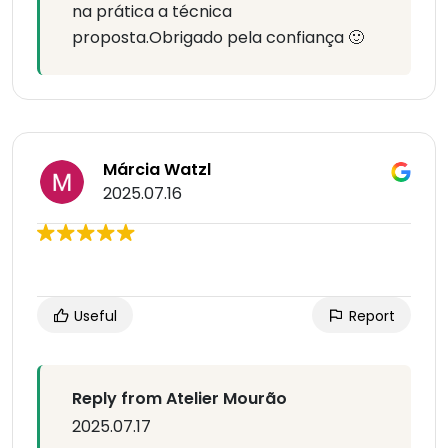
na prática a técnica
proposta.Obrigado pela confiança 🙂
Márcia Watzl
2025.07.16
Useful
Report
Reply from Atelier Mourão
2025.07.17