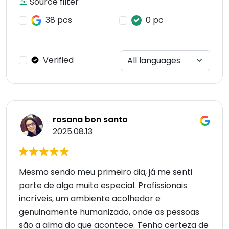
Source filter
38 pcs
0 pc
Verified
rosana bon santo
2025.08.13
Mesmo sendo meu primeiro dia, já me senti
parte de algo muito especial. Profissionais
incríveis, um ambiente acolhedor e
genuinamente humanizado, onde as pessoas
são a alma do que acontece. Tenho certeza de