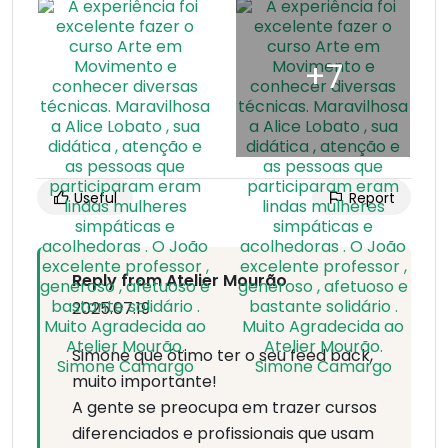
Useful
Report
Reply from Atelier Mourão
2025.07.19
Simone que ótimo ter o seu feed back,
muito importante!
A gente se preocupa em trazer cursos
diferenciados e profissionais que usam