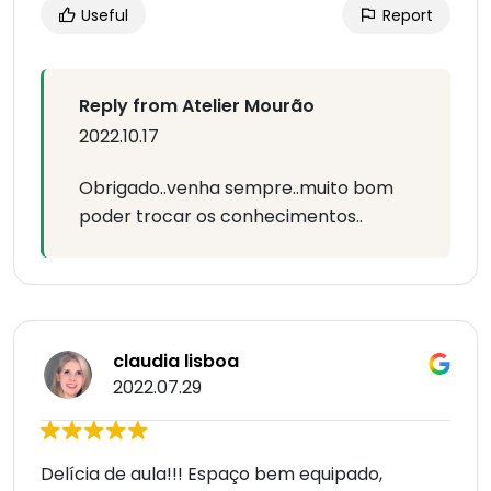
Useful
Report
Reply from Atelier Mourão
2022.10.17
Obrigado..venha sempre..muito bom
poder trocar os conhecimentos..
claudia lisboa
2022.07.29
Delícia de aula!!! Espaço bem equipado,