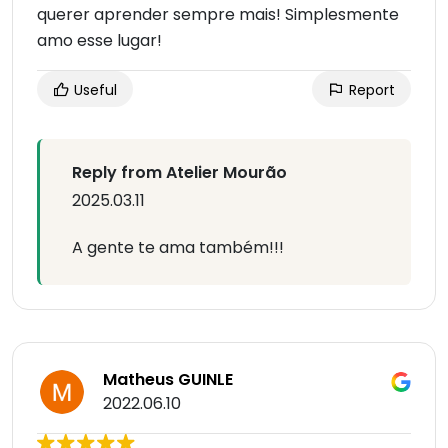
querer aprender sempre mais! Simplesmente
amo esse lugar!
Useful
Report
Reply from Atelier Mourão
2025.03.11
A gente te ama também!!!
Matheus GUINLE
2022.06.10