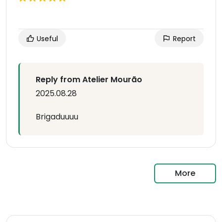
Useful
Report
Reply from Atelier Mourão
2025.08.28
Brigaduuuu
More