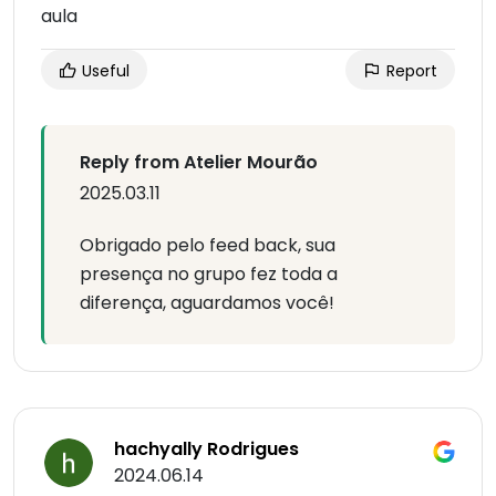
aula
Useful
Report
Reply from Atelier Mourão
2025.03.11
Obrigado pelo feed back, sua
presença no grupo fez toda a
diferença, aguardamos você!
hachyally Rodrigues
2024.06.14