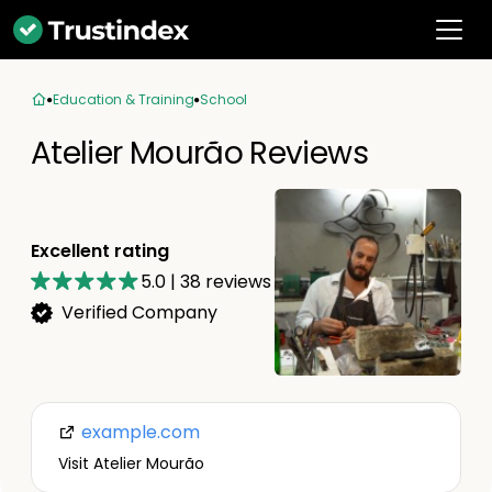
Education & Training
School
Atelier Mourão Reviews
Excellent rating
5.0
|
38
reviews
Verified Company
example.com
Visit Atelier Mourão