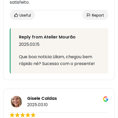
satisfeito.
Useful
Report
Reply from Atelier Mourão
2025.03.15
Que boa noticia Liliam, chegou bem
rápido né? Sucesso com o presente!
Gisele Caldas
2025.03.10