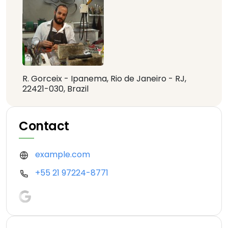
R. Gorceix - Ipanema, Rio de Janeiro - RJ,
22421-030, Brazil
Contact
example.com
+55 21 97224-8771