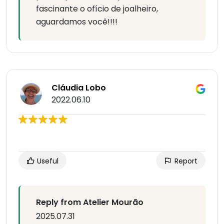
fascinante o ofício de joalheiro,
aguardamos você!!!!
Cláudia Lobo
2022.06.10
Useful
Report
Reply from Atelier Mourão
2025.07.31