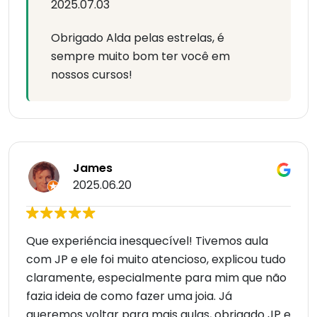
2025.07.03
Obrigado Alda pelas estrelas, é
sempre muito bom ter você em
nossos cursos!
James
2025.06.20
Que experiéncia inesquecível! Tivemos aula
com JP e ele foi muito atencioso, explicou tudo
claramente, especialmente para mim que não
fazia ideia de como fazer uma joia. Já
queremos voltar para mais aulas, obrigado JP e