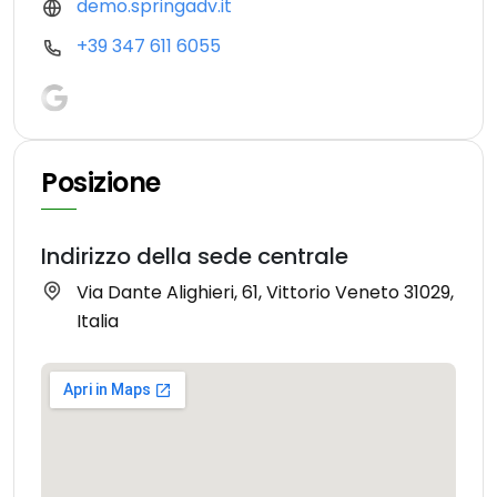
demo.springadv.it
+39 347 611 6055
Posizione
Indirizzo della sede centrale
Via Dante Alighieri, 61, Vittorio Veneto 31029,
Italia