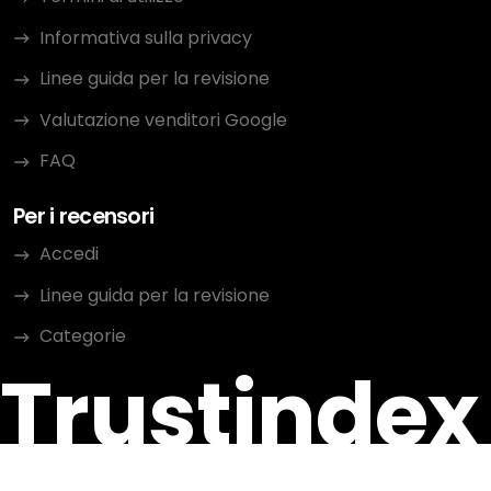
Informativa sulla privacy
Linee guida per la revisione
Valutazione venditori Google
FAQ
Per i recensori
Accedi
Linee guida per la revisione
Categorie
Trustindex