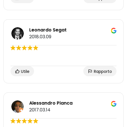
Leonardo Segat
2018.03.09
Utile
Rapporto
Alessandro Pianca
2017.03.14