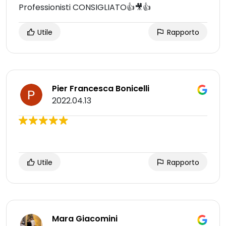
Professionisti CONSIGLIATO👍🎥👍
Utile
Rapporto
Pier Francesca Bonicelli
2022.04.13
Utile
Rapporto
Mara Giacomini