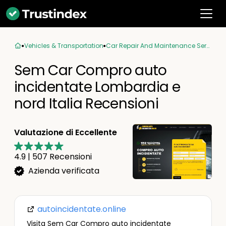
Vehicles & Transportation
Car Repair And Maintenance Service
Sem Car Compro auto
incidentate Lombardia e
nord Italia Recensioni
Valutazione di Eccellente
4.9
|
507
Recensioni
Azienda verificata
autoincidentate.online
Visita Sem Car Compro auto incidentate