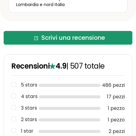
Lombardia e nord Italia
Scrivi una recensione
Recensioni
4.9
|
507
totale
5 stars
486 pezzi
4 stars
17 pezzi
3 stars
1 pezzo
2 stars
1 pezzo
1 star
2 pezzi