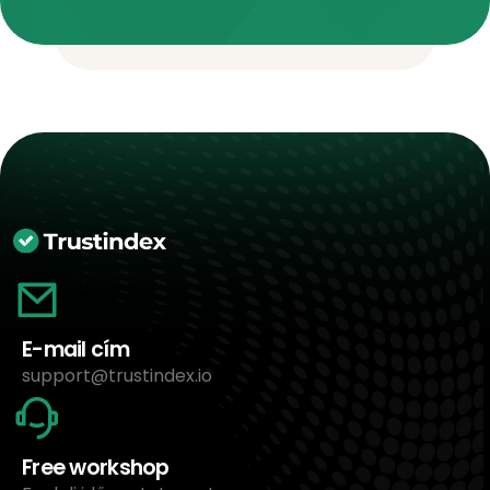
E-mail cím
support@trustindex.io
Free workshop