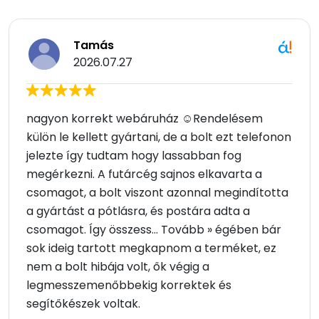
Tamás
2026.07.27
nagyon korrekt webáruház ☺Rendelésem
külön le kellett gyártani, de a bolt ezt telefonon
jelezte így tudtam hogy lassabban fog
megérkezni. A futárcég sajnos elkavarta a
csomagot, a bolt viszont azonnal megindította
a gyártást a pótlásra, és postára adta a
csomagot. Így összess... Tovább » égében bár
sok ideig tartott megkapnom a terméket, ez
nem a bolt hibája volt, ők végig a
legmesszemenőbbekig korrektek és
segítőkészek voltak.