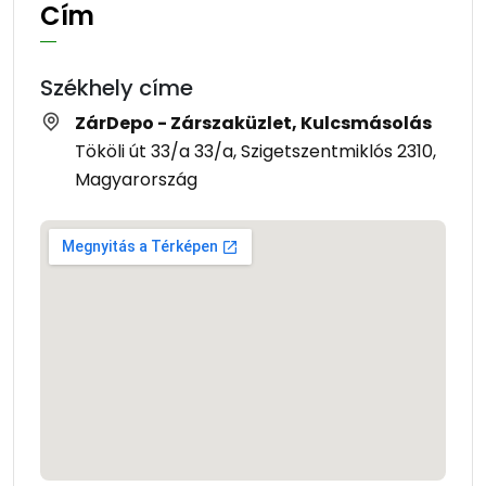
Cím
Székhely címe
ZárDepo - Zárszaküzlet, Kulcsmásolás
Tököli út 33/a 33/a, Szigetszentmiklós 2310,
Magyarország