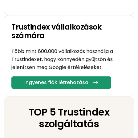
Trustindex vállalkozások
számára
Több mint 600.000 vállalkozás használja a
Trustindexet, hogy könnyedén gyűjtsön és
jelenítsen meg Google értékeléseket.
Ingyenes fiók létrehozása
TOP 5 Trustindex
szolgáltatás