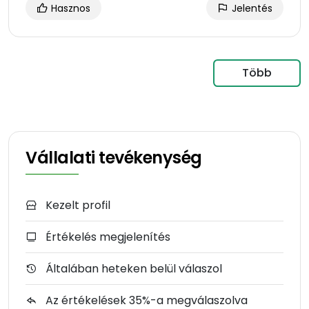
Hasznos
Jelentés
Több
Vállalati tevékenység
Kezelt profil
Értékelés megjelenítés
Általában heteken belül válaszol
Az értékelések 35%-a megválaszolva