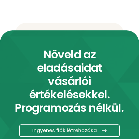
Növeld az
eladásaidat
vásárlói
értékelésekkel.
Programozás nélkül.
Ingyenes fiók létrehozása