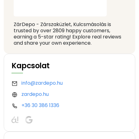
ZárDepo - Zárszaküzlet, Kulcsmásolás is
trusted by over 2809 happy customers,
earning a 5-star rating! Explore real reviews
and share your own experience.
Kapcsolat
info@zardepo.hu
zardepo.hu
+36 30 386 1336