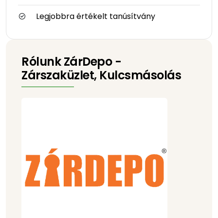
Legjobbra értékelt tanúsítvány
Rólunk ZárDepo -
Zárszaküzlet, Kulcsmásolás