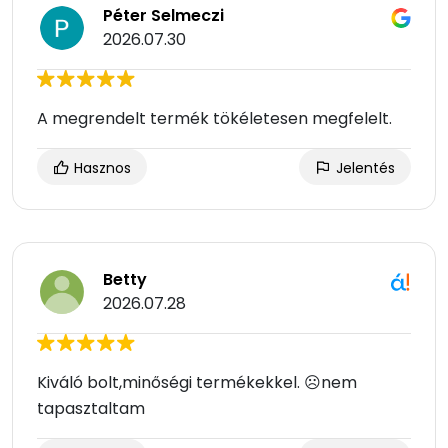
Péter Selmeczi
2026.07.30
A megrendelt termék tökéletesen megfelelt.
Hasznos
Jelentés
Betty
2026.07.28
Kiváló bolt,minőségi termékekkel. ☹nem
tapasztaltam