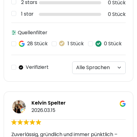
2 stars
0 Stück
1 star
0 Stück
Quellenfilter
28 Stück
1 Stück
0 Stück
Verifiziert
Kelvin Spelter
2026.03.15
Zuverlässig, gründlich und immer pünktlich –