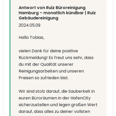
Antwort von Ruiz Büroreinigung
Hamburg – monatlich kündbar | Ruiz
Gebäudereinigung
2024.05.09
Hallo Tobias,
vielen Dank für deine positive
Rückmeldung! Es freut uns sehr, dass
du mit der Qualität unserer
Reinigungsarbeiten und unseren
Preisen so zufrieden bist.
Wir sind stolz darauf, die Sauberkeit in
euren Büroräumen in der HafenCity
sicherzustellen und legen großen Wert
darauf, dass alles zu deiner vollsten