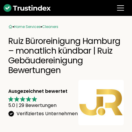
Home Services
Cleaners
Ruiz Büroreinigung Hamburg
– monatlich kündbar | Ruiz
Gebäudereinigung
Bewertungen
Ausgezeichnet bewertet
5.0
|
29
Bewertungen
Verifiziertes Unternehmen