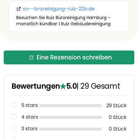
xn--broreinigung-ruiz-22b.de
Besuchen Sie Ruiz Büroreinigung Hamburg –
monatlich kündbar | Ruiz Gebäudereinigung
Eine Rezension schreiben
Bewertungen
5.0
|
29
Gesamt
5 stars
29 Stück
4 stars
0 Stück
3 stars
0 Stück