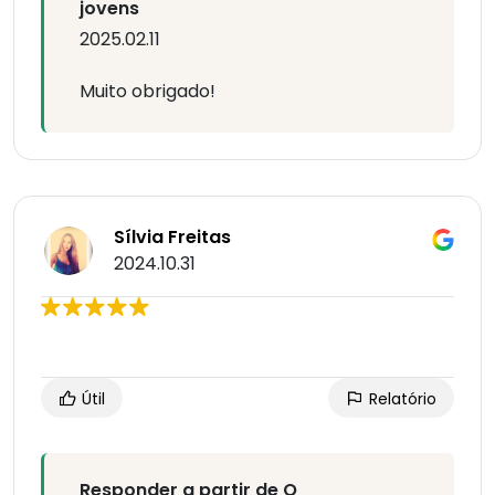
jovens
2025.02.11
Muito obrigado!
Sílvia Freitas
2024.10.31
Útil
Relatório
Responder a partir de O