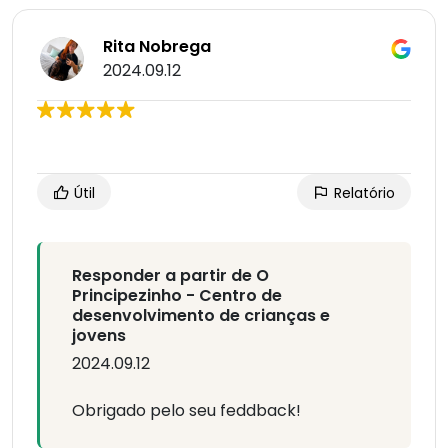
Rita Nobrega
2024.09.12
Útil
Relatório
Responder a partir de O
Principezinho - Centro de
desenvolvimento de crianças e
jovens
2024.09.12
Obrigado pelo seu feddback!