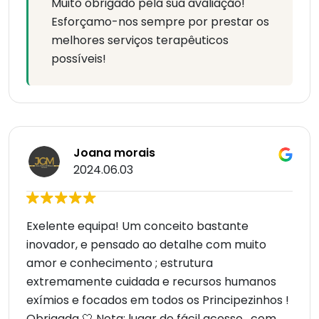
Muito obrigado pela sua avaliação!
Esforçamo-nos sempre por prestar os
melhores serviços terapêuticos
possíveis!
Joana morais
2024.06.03
Exelente equipa! Um conceito bastante
inovador, e pensado ao detalhe com muito
amor e conhecimento ; estrutura
extremamente cuidada e recursos humanos
exímios e focados em todos os Principezinhos !
Obrigada 🤍 Nota: lugar de fácil acesso , com