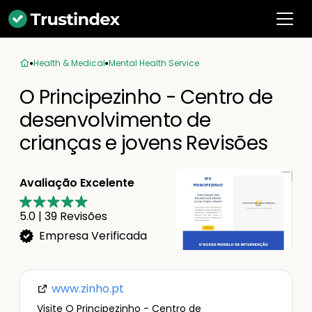
Health & Medical
Mental Health Service
O Principezinho - Centro de
desenvolvimento de
crianças e jovens Revisões
Avaliação Excelente
5.0
|
39
Revisões
Empresa Verificada
www.zinho.pt
Visite O Principezinho - Centro de