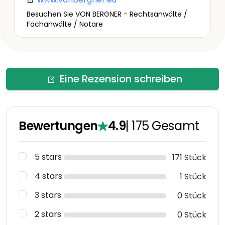
Besuchen Sie VON BERGNER - Rechtsanwälte /
Fachanwälte / Notare
Eine Rezension schreiben
Bewertungen
4.9
|
175
Gesamt
5 stars
171 Stück
4 stars
1 Stück
3 stars
0 Stück
2 stars
0 Stück