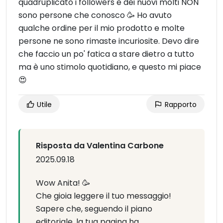
quadruplicato i followers e dei nuovi molti NON
sono persone che conosco 🥳 Ho avuto
qualche ordine per il mio prodotto e molte
persone ne sono rimaste incuriosite. Devo dire
che faccio un po' fatica a stare dietro a tutto
ma è uno stimolo quotidiano, e questo mi piace
😍
Utile
Rapporto
Risposta da Valentina Carbone
2025.09.18
Wow Anita! 🥳
Che gioia leggere il tuo messaggio!
Sapere che, seguendo il piano
editoriale, la tua pagina ha