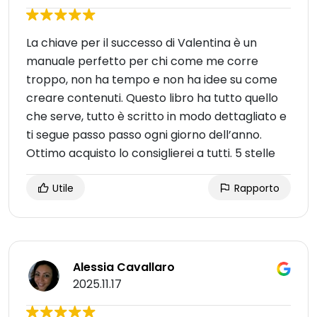
La chiave per il successo di Valentina è un
manuale perfetto per chi come me corre
troppo, non ha tempo e non ha idee su come
creare contenuti. Questo libro ha tutto quello
che serve, tutto è scritto in modo dettagliato e
ti segue passo passo ogni giorno dell’anno.
Ottimo acquisto lo consiglierei a tutti. 5 stelle
Utile
Rapporto
Alessia Cavallaro
2025.11.17