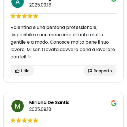
2025.09.18
Valentina è una persona professionale,
disponibile e non meno importante molto
gentile e a modo. Conosce molto bene il suo
lavoro. Mi son trovata davvero bena a lavorare
con lei! ✨️
Utile
Rapporto
Miriana De Santis
2025.09.18