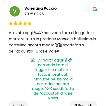
Valentina Puccio
2025.09.25
Arrivato oggi!!🤩🤩 non vedo l’ora di leggerlo e
mettere tutto in pratica!! Manuale bellissimo,la
cartellina ancora meglio🥰🥰 soddisfatta
dell’acquisto!! Grazie Vale♥️
Utile
Rapporto