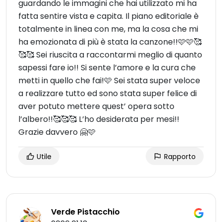
guardando le immagini che hai utilizzato mi ha
fatta sentire vista e capita. Il piano editoriale è
totalmente in linea con me, ma la cosa che mi
ha emozionata di più è stata la canzone!!🩷🩷🥰
🥰🥰 Sei riuscita a raccontarmi meglio di quanto
sapessi fare io!! Si sente l’amore e la cura che
metti in quello che fai!🩷 Sei stata super veloce
a realizzare tutto ed sono stata super felice di
aver potuto mettere quest’ opera sotto
l’albero!!🥰🥰🥰 L’ho desiderata per mesi!!
Grazie davvero 🤗🩷
Utile
Rapporto
Verde Pistacchio