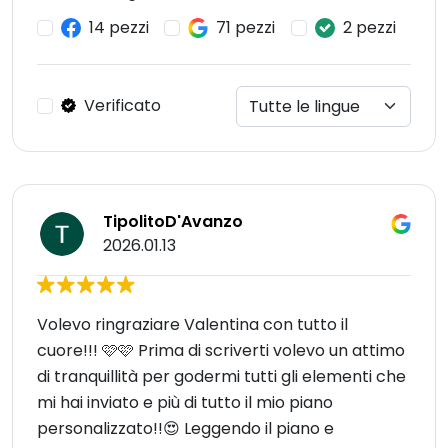
14 pezzi
71 pezzi
2 pezzi
Verificato
TipolitoD'Avanzo
2026.01.13
Volevo ringraziare Valentina con tutto il
cuore!!! 🩷🩷 Prima di scriverti volevo un attimo
di tranquillità per godermi tutti gli elementi che
mi hai inviato e più di tutto il mio piano
personalizzato!!😍 Leggendo il piano e