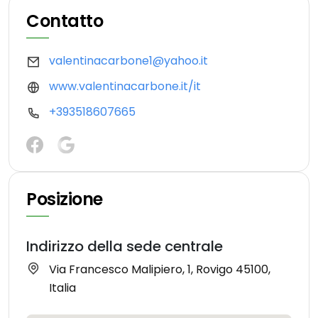
Contatto
valentinacarbone1@yahoo.it
www.valentinacarbone.it/it
+393518607665
Posizione
Indirizzo della sede centrale
Via Francesco Malipiero, 1, Rovigo 45100,
Italia