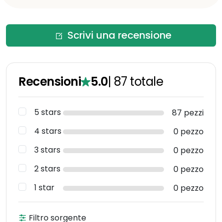
Scrivi una recensione
Recensioni
5.0
|
87
totale
5 stars
87 pezzi
4 stars
0 pezzo
3 stars
0 pezzo
2 stars
0 pezzo
1 star
0 pezzo
Filtro sorgente