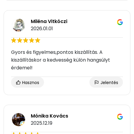
Miléna Vitkóczi
2026.01.01
Gyors és figyelmes,pontos kiszállítás. A
kiszállításkor a kedvesség külön hangsúlyt
érdemel!
Hasznos
Jelentés
Mónika Kovács
2025.12.19