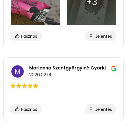
Hasznos
Jelentés
Marianna Szentgyörgyiné Györki
2026.02.14
Hasznos
Jelentés