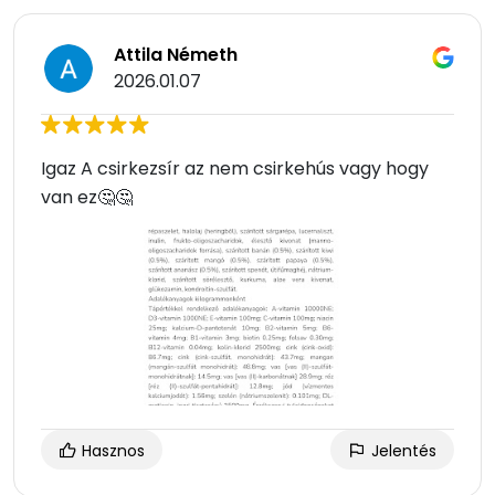
Attila Németh
2026.01.07
Igaz A csirkezsír az nem csirkehús vagy hogy
van ez🤔🤔
Hasznos
Jelentés