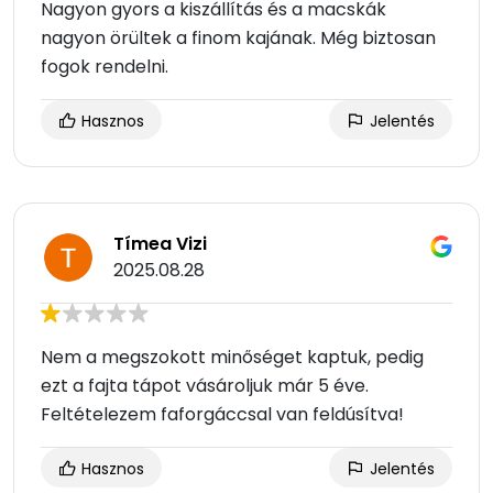
Nagyon gyors a kiszállítás és a macskák
nagyon örültek a finom kajának. Még biztosan
fogok rendelni.
Hasznos
Jelentés
Tímea Vizi
2025.08.28
Nem a megszokott minőséget kaptuk, pedig
ezt a fajta tápot vásároljuk már 5 éve.
Feltételezem faforgáccsal van feldúsítva!
Hasznos
Jelentés