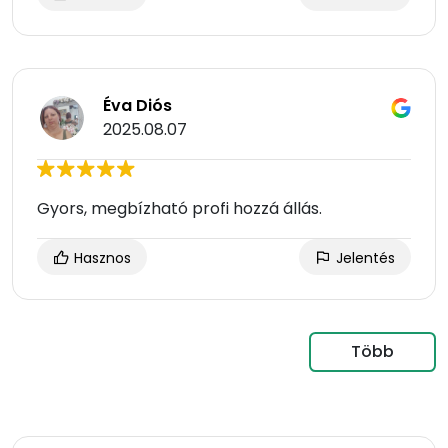
Éva Diós
2025.08.07
Gyors, megbízható profi hozzá állás.
Hasznos
Jelentés
Több