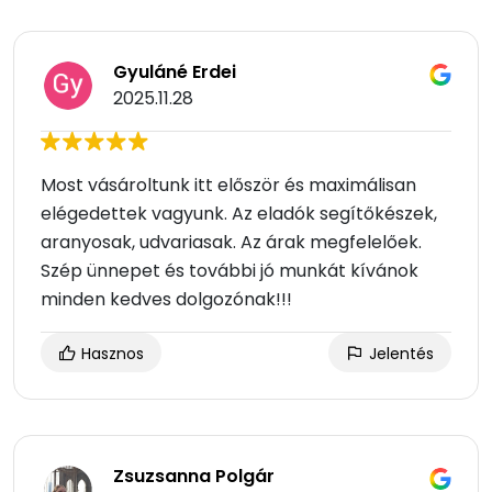
Gyuláné Erdei
2025.11.28
Most vásároltunk itt először és maximálisan
elégedettek vagyunk. Az eladók segítőkészek,
aranyosak, udvariasak. Az árak megfelelőek.
Szép ünnepet és további jó munkát kívánok
minden kedves dolgozónak!!!
Hasznos
Jelentés
Zsuzsanna Polgár