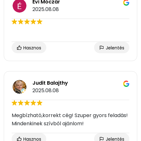
Évi Móczár
2025.08.08
Hasznos
Jelentés
Judit Balajthy
2025.08.08
Megbízható,korrekt cég! Szuper gyors feladás!
Mindenkinek szívből ajánlom!
Hasznos
Jelentés