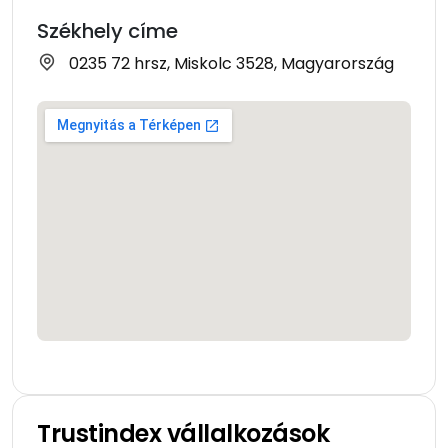
Székhely címe
0235 72 hrsz, Miskolc 3528, Magyarország
Trustindex vállalkozások