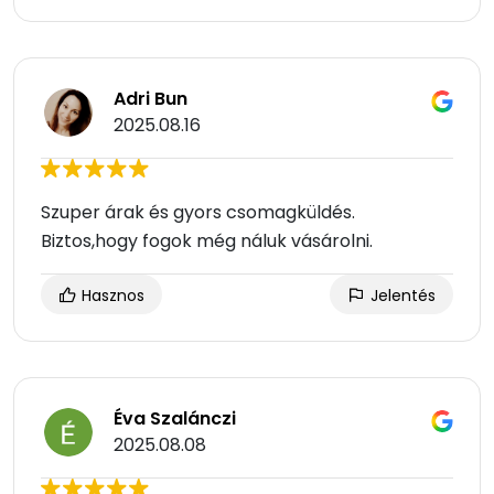
Adri Bun
2025.08.16
Szuper árak és gyors csomagküldés.
Biztos,hogy fogok még náluk vásárolni.
Hasznos
Jelentés
Éva Szalánczi
2025.08.08