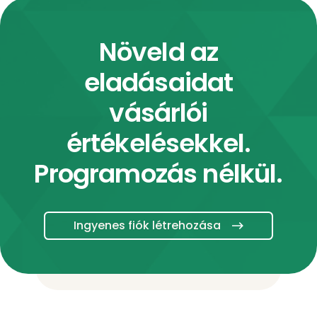
Növeld az
eladásaidat
vásárlói
értékelésekkel.
Programozás nélkül.
Ingyenes fiók létrehozása