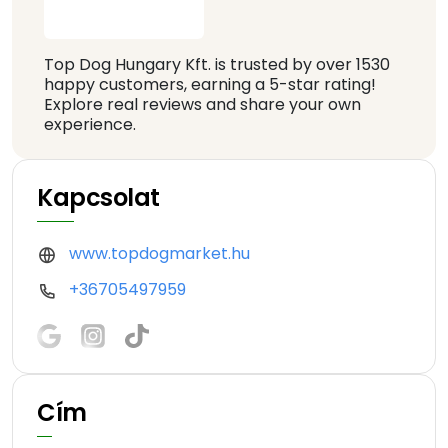
Top Dog Hungary Kft. is trusted by over 1530
happy customers, earning a 5-star rating!
Explore real reviews and share your own
experience.
Kapcsolat
www.topdogmarket.hu
+36705497959
Cím