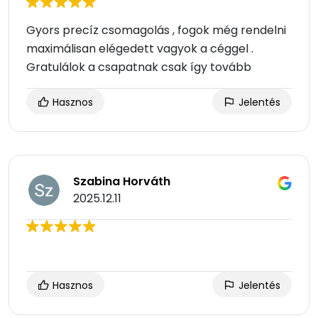
Gyors precíz csomagolás , fogok még rendelni
maximálisan elégedett vagyok a céggel .
Gratulálok a csapatnak csak így tovább
Hasznos
Jelentés
Szabina Horváth
2025.12.11
Hasznos
Jelentés