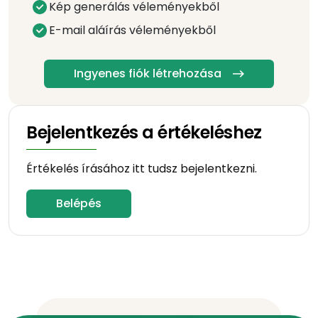
Kép generálás véleményekből
E-mail aláírás véleményekből
Ingyenes fiók létrehozása
Bejelentkezés a értékeléshez
Értékelés írásához itt tudsz bejelentkezni.
Belépés