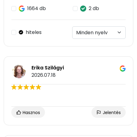
1664 db
2 db
hiteles
Erika Szilágyi
2026.07.18
Hasznos
Jelentés