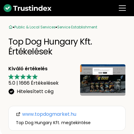
Public & Local Services
Service Establishment
Top Dog Hungary Kft.
Értékelések
Kiváló értékelés
5.0
|
1666
Értékelések
Hitelesített cég
www.topdogmarket.hu
Top Dog Hungary Kft. megtekintése