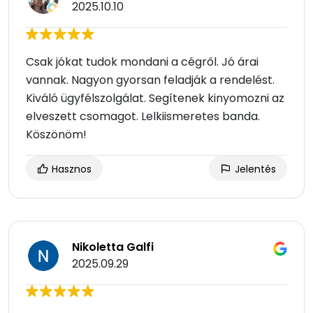
2025.10.10
Csak jókat tudok mondani a cégről. Jó árai
vannak. Nagyon gyorsan feladják a rendelést.
Kiváló ügyfélszolgálat. Segítenek kinyomozni az
elveszett csomagot. Lelkiismeretes banda.
Köszönöm!
Hasznos
Jelentés
Nikoletta Galfi
2025.09.29