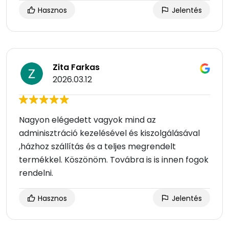
Hasznos
Jelentés
Zita Farkas
2026.03.12
Nagyon elégedett vagyok mind az
adminisztráció kezelésével és kiszolgálásával
,házhoz szállítás és a teljes megrendelt
termékkel. Köszönöm. Továbra is is innen fogok
rendelni.
Hasznos
Jelentés