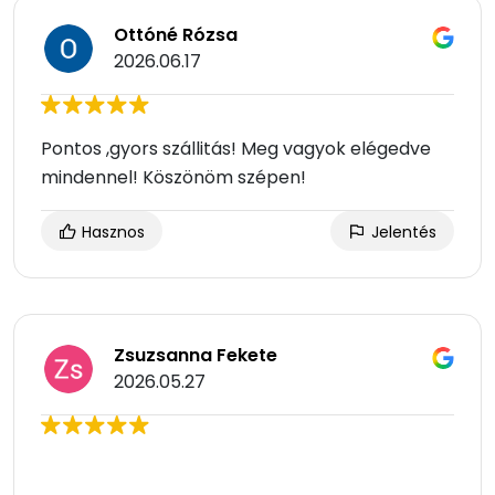
Ottóné Rózsa
2026.06.17
Pontos ,gyors szállitás! Meg vagyok elégedve
mindennel! Köszönöm szépen!
Hasznos
Jelentés
Zsuzsanna Fekete
2026.05.27