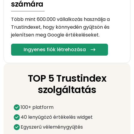
számára
Több mint 600.000 vállalkozás használja a
Trustindexet, hogy könnyedén gyűjtsön és
jelenítsen meg Google értékeléseket.
Ingyenes fiók létrehozása
TOP 5 Trustindex
szolgáltatás
100+ platform
40 lenyűgöző értékelés widget
Egyszerű véleménygyűjtés