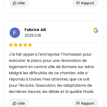
Utile
Rapport
Fabrice Aili
2025.11.18
J'ai fait appel a l'entreprise Thomasset pour
exécuter le placo pour une rénovation de
logement en centre ville de Romans sur Isère.
Malgré les difficultés de ce chantier, elle a
répondu à toutes mes attentes, que ce soit
pour l'écoute, l'execution, les adaptations de
dernières heures, les délais et la qualité finale.
Utile
Rapport