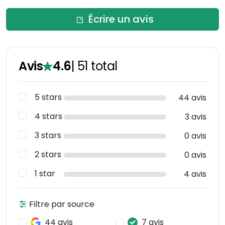
Écrire un avis
Avis
4.6
|
51
total
5 stars
44 avis
4 stars
3 avis
3 stars
0 avis
2 stars
0 avis
1 star
4 avis
Filtre par source
44 avis
7 avis