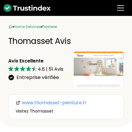
Home Services
Plasterer
Thomasset Avis
Avis Excellente
4.6
|
51
Avis
Entreprise vérifiée
www.thomasset-peinture.fr
Visitez Thomasset