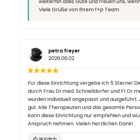
weiterhin alles Gute und freuen uns, wen
Viele Grüße von Ihrem f+p Team
petra freyer
2026.06.02
Für diese Einrichtung vergebe ich 5 Sterne! D
durch Frau Dr.med. Schnelldorfer und Fr.Dr.
wurden individuell angepasst und ausgeführt.
gut. Alle Therapeuten und das gesamte Person
kann diese Einrichtung nur empfehlen und würd
Anspruch nehmen. Vielen herzlichen Dank!
Nützlich