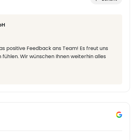
bH
das positive Feedback ans Team! Es freut uns
n fühlen. Wir wünschen Ihnen weiterhin alles