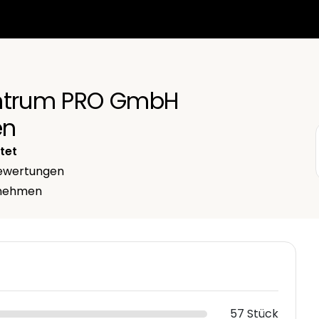
entrum PRO GmbH
en
tet
wertungen
ernehmen
57 Stück