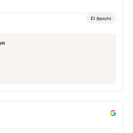
Bericht
bH