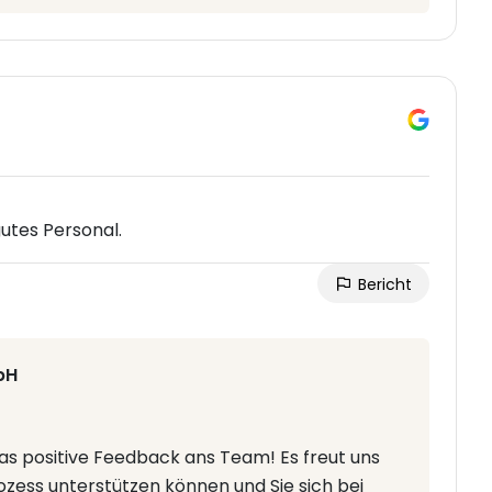
utes Personal.
Bericht
bH
das positive Feedback ans Team! Es freut uns
ozess unterstützen können und Sie sich bei