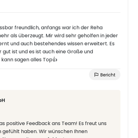
assbar freundlich, anfangs war ich der Reha
ehr als überzeugt. Mir wird sehr geholfen in jeder
lernt und auch bestehendes wissen erweitert. Es
gut ist und es ist auch eine Große und
 kann sagen alles Top👍
Bericht
bH
das positive Feedback ans Team! Es freut uns
en gefühlt haben. Wir wünschen Ihnen