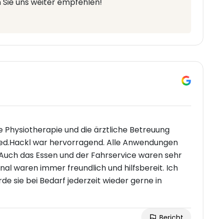
n Sie uns weiter empfehlen!
ie Physiotherapie und die ärztliche Betreuung
med.Hackl war hervorragend. Alle Anwendungen
 Auch das Essen und der Fahrservice waren sehr
al waren immer freundlich und hilfsbereit. Ich
e sie bei Bedarf jederzeit wieder gerne in
Bericht