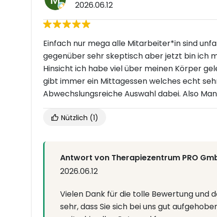
2026.06.12
Einfach nur mega alle Mitarbeiter*in sind unf
gegenüber sehr skeptisch aber jetzt bin ich m
Hinsicht ich habe viel über meinen Körper ge
gibt immer ein Mittagessen welches echt sehr 
Abwechslungsreiche Auswahl dabei. Also Man
Nützlich
(1)
Antwort von Therapiezentrum PRO Gm
2026.06.12
Vielen Dank für die tolle Bewertung und 
sehr, dass Sie sich bei uns gut aufgehob