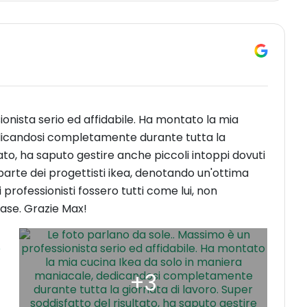
ionista serio ed affidabile. Ha montato la mia
edicandosi completamente durante tutta la
tato, ha saputo gestire anche piccoli intoppi dovuti
arte dei progettisti ikea, denotando un'ottima
professionisti fossero tutti come lui, non
ase. Grazie Max!