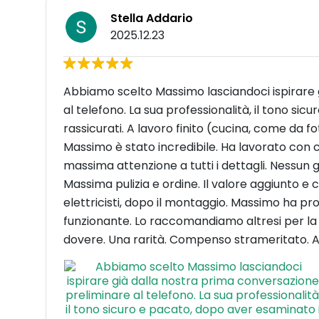
Stella Addario
2025.12.23
Abbiamo scelto Massimo lasciandoci ispirare 
al telefono. La sua professionalità, il tono sic
rassicurati. A lavoro finito (cucina, come da f
Massimo è stato incredibile. Ha lavorato con c
massima attenzione a tutti i dettagli. Nessun g
Massima pulizia e ordine. Il valore aggiunto e
elettricisti, dopo il montaggio. Massimo ha 
funzionante. Lo raccomandiamo altresi per la 
dovere. Una rarità. Compenso strameritato. Ad