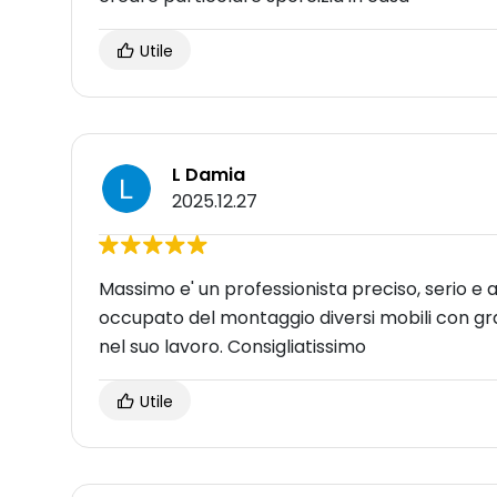
Utile
L Damia
2025.12.27
Massimo e' un professionista preciso, serio e a
occupato del montaggio diversi mobili con gr
nel suo lavoro. Consigliatissimo
Utile