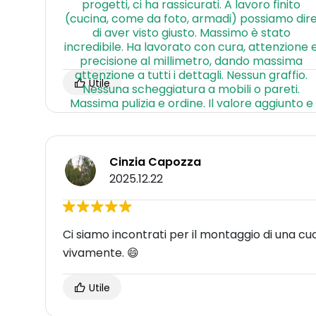
Utile
Cinzia Capozza
2025.12.22
Ci siamo incontrati per il montaggio di una cuc
vivamente. 😄
Utile