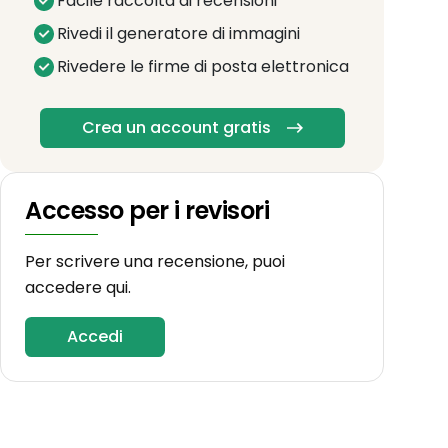
Facile raccolta di recensioni
Rivedi il generatore di immagini
Rivedere le firme di posta elettronica
Crea un account gratis
Accesso per i revisori
Per scrivere una recensione, puoi
accedere qui.
Accedi