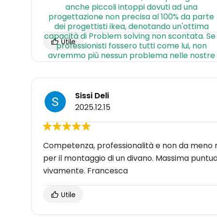
Utile
Sissi Deli
2025.12.15
Competenza, professionalità e non da meno mol
per il montaggio di un divano. Massima puntuali
vivamente. Francesca
Utile