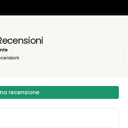
Recensioni
ente
censioni
una recensione