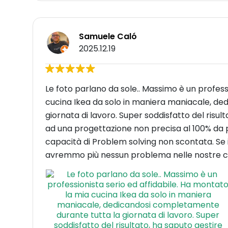
Samuele Caló
2025.12.19
Le foto parlano da sole.. Massimo è un profess
cucina Ikea da solo in maniera maniacale, d
giornata di lavoro. Super soddisfatto del risul
ad una progettazione non precisa al 100% da p
capacità di Problem solving non scontata. Se i 
avremmo più nessun problema nelle nostre c