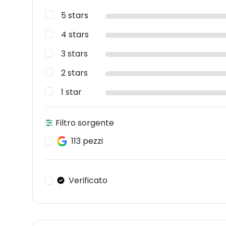
5 stars
4 stars
3 stars
2 stars
1 star
Filtro sorgente
113 pezzi
Verificato