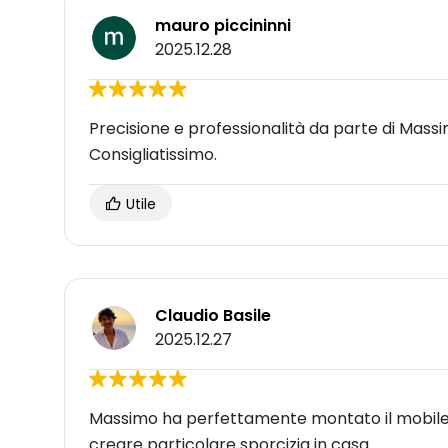
mauro piccininni
2025.12.28
Precisione e professionalità da parte di Mas
Consigliatissimo.
Utile
Claudio Basile
2025.12.27
Massimo ha perfettamente montato il mobile r
creare particolare sporcizia in casa