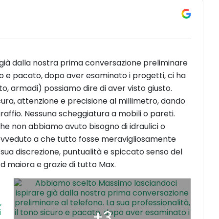
già dalla nostra prima conversazione preliminare
uro e pacato, dopo aver esaminato i progetti, ci ha
oto, armadi) possiamo dire di aver visto giusto.
ura, attenzione e precisione al millimetro, dando
raffio. Nessuna scheggiatura a mobili o pareti.
 che non abbiamo avuto bisogno di idraulici o
provveduto a che tutto fosse meravigliosamente
sua discrezione, puntualità e spiccato senso del
 maiora e grazie di tutto Max.