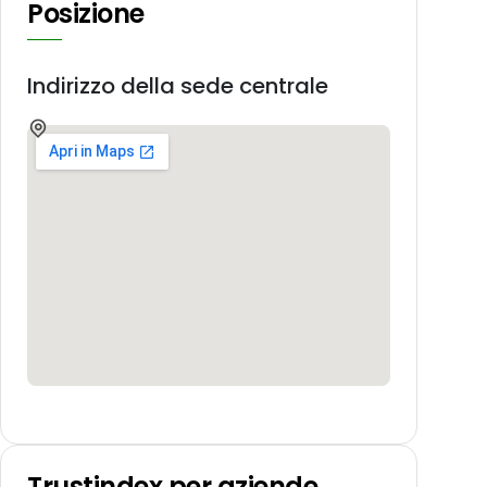
Posizione
Indirizzo della sede centrale
Trustindex per aziende