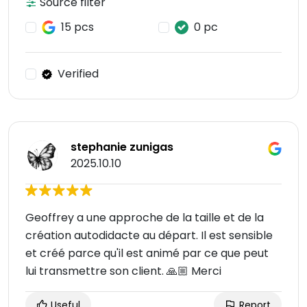
Source filter
15 pcs
0 pc
Verified
stephanie zunigas
2025.10.10
Geoffrey a une approche de la taille et de la
création autodidacte au départ. Il est sensible
et créé parce qu'il est animé par ce que peut
lui transmettre son client. 🙏🏼 Merci
Useful
Report