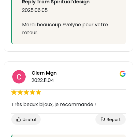
Reply from Spiritual'design
2025.06.05
Merci beaucoup Evelyne pour votre
retour.
Clem Mgn
2022.11.04
Très beaux bijoux, je recommande !
Useful
Report