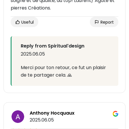
soigné et de qualité, au top! Laurent/ Agate et
pierres Créations.
Useful
Report
Reply from Spiritual'design
2025.06.05
Merci pour ton retour, ce fut un plaisir
de te partager cela. 🙏
Anthony Hocquaux
2025.06.05