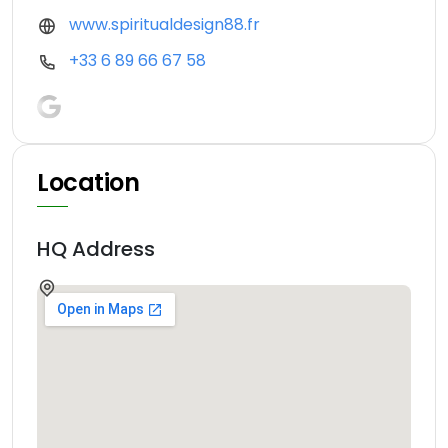
www.spiritualdesign88.fr
+33 6 89 66 67 58
Location
HQ Address