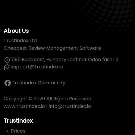
About Us
Trustindex Ltd.
Cheapest Review Management Software
1095 Budapest, Hungary Lechner Ödön fasor 3.
support@trustindex.io
Trustindex Community
Copyright © 2026 All Rights Reserved
www.trustindex.io
|
info@trustindex.io
Trustindex
Prices