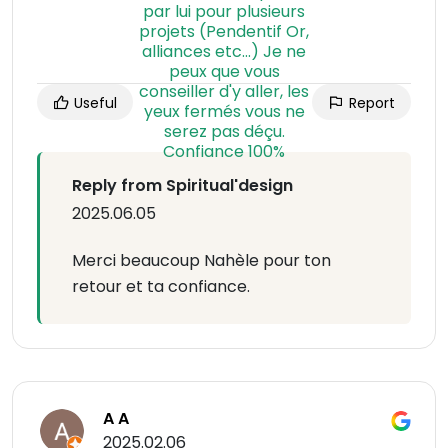
Useful
Report
Reply from Spiritual'design
2025.06.05
Merci beaucoup Nahèle pour ton
retour et ta confiance.
A A
2025.02.06