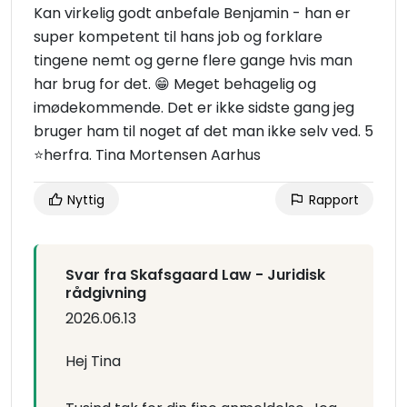
Kan virkelig godt anbefale Benjamin - han er
super kompetent til hans job og forklare
tingene nemt og gerne flere gange hvis man
har brug for det. 😁 Meget behagelig og
imødekommende. Det er ikke sidste gang jeg
bruger ham til noget af det man ikke selv ved. 5
⭐️herfra. Tina Mortensen Aarhus
Nyttig
Rapport
Svar fra Skafsgaard Law - Juridisk
rådgivning
2026.06.13
Hej Tina