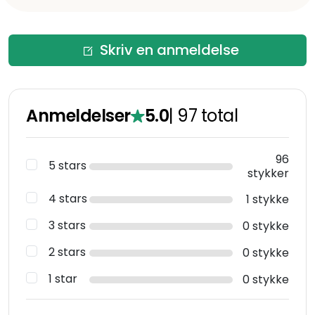
Skriv en anmeldelse
Anmeldelser
5.0
|
97
total
96
5 stars
stykker
4 stars
1 stykke
3 stars
0 stykke
2 stars
0 stykke
1 star
0 stykke