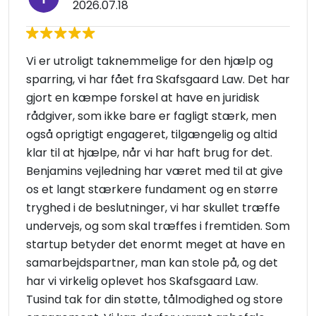
2026.07.18
Vi er utroligt taknemmelige for den hjælp og
sparring, vi har fået fra Skafsgaard Law. Det har
gjort en kæmpe forskel at have en juridisk
rådgiver, som ikke bare er fagligt stærk, men
også oprigtigt engageret, tilgængelig og altid
klar til at hjælpe, når vi har haft brug for det.
Benjamins vejledning har været med til at give
os et langt stærkere fundament og en større
tryghed i de beslutninger, vi har skullet træffe
undervejs, og som skal træffes i fremtiden. Som
startup betyder det enormt meget at have en
samarbejdspartner, man kan stole på, og det
har vi virkelig oplevet hos Skafsgaard Law.
Tusind tak for din støtte, tålmodighed og store