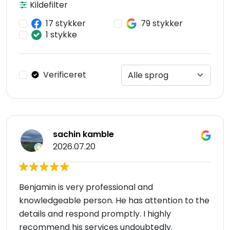
Kildefilter
17 stykker
79 stykker
1 stykke
Verificeret
sachin kamble
2026.07.20
Benjamin is very professional and
knowledgeable person. He has attention to the
details and respond promptly. I highly
recommend his services undoubtedly.