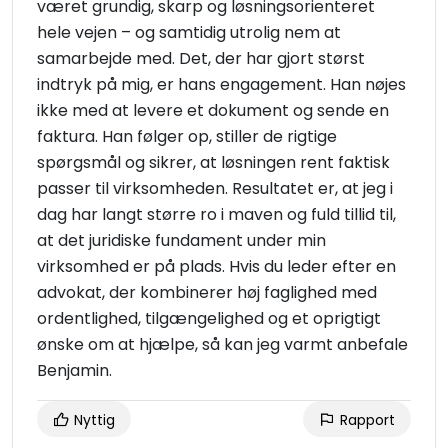
været grundig, skarp og løsningsorienteret
hele vejen – og samtidig utrolig nem at
samarbejde med. Det, der har gjort størst
indtryk på mig, er hans engagement. Han nøjes
ikke med at levere et dokument og sende en
faktura. Han følger op, stiller de rigtige
spørgsmål og sikrer, at løsningen rent faktisk
passer til virksomheden. Resultatet er, at jeg i
dag har langt større ro i maven og fuld tillid til,
at det juridiske fundament under min
virksomhed er på plads. Hvis du leder efter en
advokat, der kombinerer høj faglighed med
ordentlighed, tilgængelighed og et oprigtigt
ønske om at hjælpe, så kan jeg varmt anbefale
Benjamin.
Nyttig
Rapport