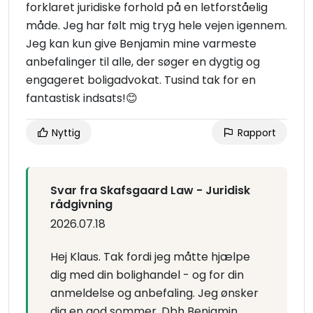
forklaret juridiske forhold på en letforståelig
måde. Jeg har følt mig tryg hele vejen igennem.
Jeg kan kun give Benjamin mine varmeste
anbefalinger til alle, der søger en dygtig og
engageret boligadvokat. Tusind tak for en
fantastisk indsats!😊
Nyttig
Rapport
Svar fra Skafsgaard Law - Juridisk
rådgivning
2026.07.18
Hej Klaus. Tak fordi jeg måtte hjælpe
dig med din bolighandel - og for din
anmeldelse og anbefaling. Jeg ønsker
dig en god sommer. Dbh Benjamin