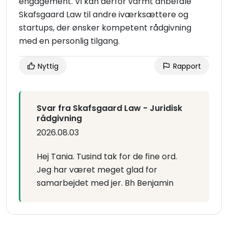
engagement. Vi kan derfor varmt anbefale
Skafsgaard Law til andre iværksættere og
startups, der ønsker kompetent rådgivning
med en personlig tilgang.
Nyttig
Rapport
Svar fra Skafsgaard Law - Juridisk
rådgivning
2026.08.03
Hej Tania. Tusind tak for de fine ord.
Jeg har været meget glad for
samarbejdet med jer. Bh Benjamin