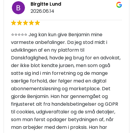
Birgitte Lund
2026.06.14
⭐️⭐️⭐️⭐️⭐️ Jeg kan kun give Benjamin mine
varmeste anbefalinger. Da jeg stod midt i
udviklingen af en ny platform til
Danskfaglighed, havde jeg brug for en advokat,
der ikke blot kendte juraen, men som også
satte sig ind i min forretning og de mange
særlige forhold, der følger med en digital
abonnementsløsning og marketplace. Det
gjorde Benjamin. Han har gennemgået og
finjusteret alt fra handelsbetingelser og GDPR
til cookies, udgiveraftaler og de små detaljer,
som man først opdager betydningen af, når
man arbejder med dem i praksis. Han har