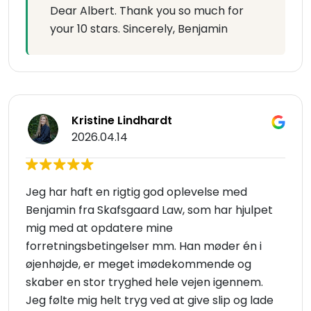
Dear Albert. Thank you so much for
your 10 stars. Sincerely, Benjamin
Kristine Lindhardt
2026.04.14
Jeg har haft en rigtig god oplevelse med
Benjamin fra Skafsgaard Law, som har hjulpet
mig med at opdatere mine
forretningsbetingelser mm. Han møder én i
øjenhøjde, er meget imødekommende og
skaber en stor tryghed hele vejen igennem.
Jeg følte mig helt tryg ved at give slip og lade