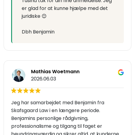
Tusind tak for din fine anmeldelse. Jeg
er glad for at kunne hjælpe med det
juridiske 😊
Dbh Benjamin
Mathias Woetmann
2026.06.03
Jeg har samarbejdet med Benjamin fra
Skafsgaard Law i en længere periode.
Benjamins personlige rådgivning,
professionalisme og tilgang til faget er
beundringsværdig og sikrer altid, at kunderne