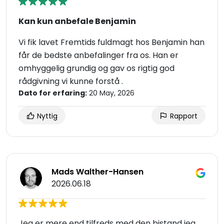
Kan kun anbefale Benjamin
Vi fik lavet Fremtids fuldmagt hos Benjamin han
får de bedste anbefalinger fra os. Han er
omhyggelig grundig og gav os rigtig god
rådgivning vi kunne forstå .
Dato for erfaring:
20 May, 2026
Nyttig
Rapport
Mads Walther-Hansen
2026.06.18
Jeg er mere end tilfreds med den bistand jeg