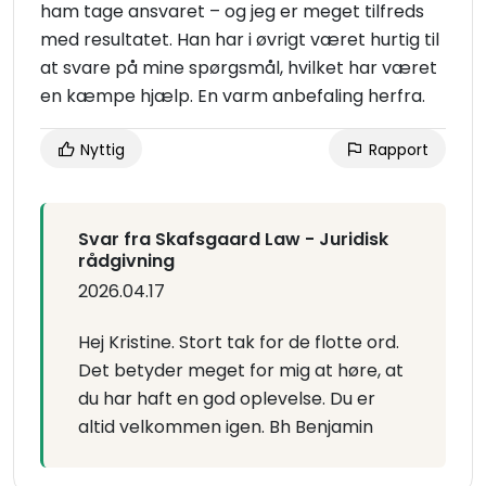
ham tage ansvaret – og jeg er meget tilfreds
med resultatet. Han har i øvrigt været hurtig til
at svare på mine spørgsmål, hvilket har været
en kæmpe hjælp. En varm anbefaling herfra.
Nyttig
Rapport
Svar fra Skafsgaard Law - Juridisk
rådgivning
2026.04.17
Hej Kristine. Stort tak for de flotte ord.
Det betyder meget for mig at høre, at
du har haft en god oplevelse. Du er
altid velkommen igen. Bh Benjamin