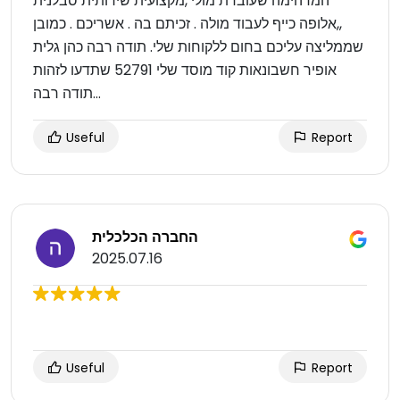
המדהימה שעובדת מולי ,מקצועית שירותית סבלנית
,,אלופה כייף לעבוד מולה . זכיתם בה . אשריכם . כמובן
שממליצה עליכם בחום ללקוחות שלי. תודה רבה כהן גלית
אופיר חשבונאות קוד מוסד שלי 52791 שתדעו לזהות
...תודה רבה
Useful
Report
החברה הכלכלית
2025.07.16
Useful
Report