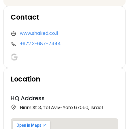
Contact
www.shaked.co.il
+972 3-687-7444
Location
HQ Address
Nirim St 3, Tel Aviv-Yafo 67060, Israel