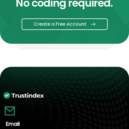
No coding required.
Create a Free Account
Email