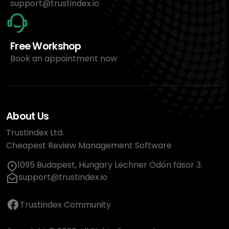
support@trustindex.io
Free Workshop
Book an appointment now
About Us
Trustindex Ltd.
Cheapest Review Management Software
1095 Budapest, Hungary Lechner Ödön fasor 3.
support@trustindex.io
Trustindex Community