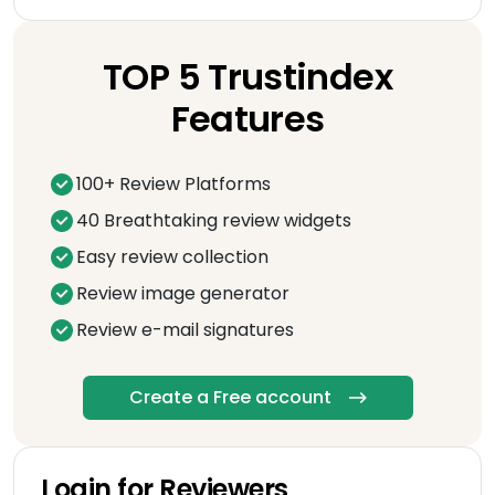
TOP 5 Trustindex
Features
100+ Review Platforms
40 Breathtaking review widgets
Easy review collection
Review image generator
Review e-mail signatures
Create a Free account
Login for Reviewers