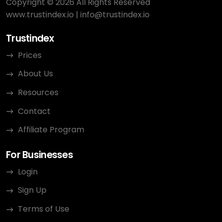
Copyright © 2026 All Rights Reserved
www.trustindex.io
|
info@trustindex.io
Trustindex
Prices
About Us
Resources
Contact
Affiliate Program
For Businesses
Login
Sign Up
Terms of Use