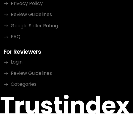
Privacy Policy
Review Guidelines
Google Seller Rating
FAQ
For Reviewers
Login
Review Guidelines
Categories
Trustindex