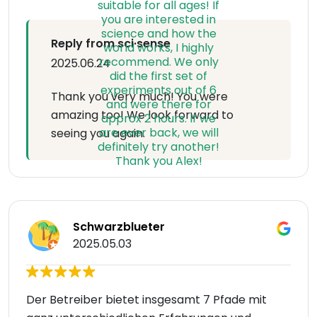
Reply from sci·sense
2025.06.24
Thank you very much! You were
amazing too! We look forward to
seeing you again.
Schwarzblueter
2025.05.03
Der Betreiber bietet insgesamt 7 Pfade mit