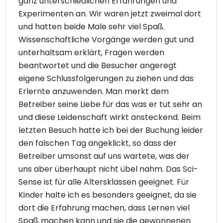
ganz unterschiedlichen Erfahrungen und
Experimenten an. Wir waren jetzt zweimal dort
und hatten beide Male sehr viel Spaß.
Wissenschaftliche Vorgänge werden gut und
unterhaltsam erklärt, Fragen werden
beantwortet und die Besucher angeregt
eigene Schlussfolgerungen zu ziehen und das
Erlernte anzuwenden. Man merkt dem
Betreiber seine Liebe für das was er tut sehr an
und diese Leidenschaft wirkt ansteckend. Beim
letzten Besuch hatte ich bei der Buchung leider
den falschen Tag angeklickt, so dass der
Betreiber umsonst auf uns wartete, was der
uns aber überhaupt nicht übel nahm. Das Sci-
Sense ist für alle Altersklassen geeignet. Für
Kinder halte ich es besonders geeignet, da sie
dort die Erfahrung machen, dass Lernen viel
Spaß machen kann und sie die gewonnenen