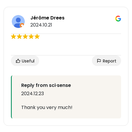
Jérôme Drees
2024.10.21
Useful
Report
Reply from sci·sense
2024.12.23
Thank you very much!