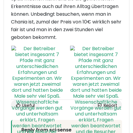
Erkenntnisse auch auf ihren Alltag übertragen
können. Unbedingt besuchen, wenn man in
Chania ist, zumal der Preis von 10€ wirklich sehr
fair ist und man in den zwei Stunden viel
geboten bekommt.
Useful
Report
Reply from sci·sense