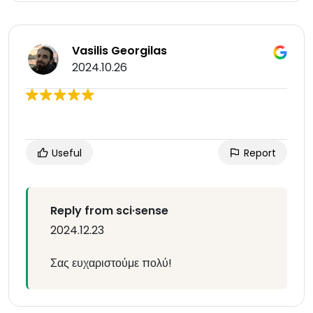
Vasilis Georgilas
2024.10.26
Useful
Report
Reply from sci·sense
2024.12.23
Σας ευχαριστούμε πολύ!