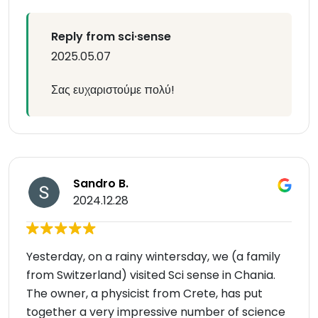
Reply from sci·sense
2025.05.07
Σας ευχαριστούμε πολύ!
Sandro B.
2024.12.28
Yesterday, on a rainy wintersday, we (a family
from Switzerland) visited Sci sense in Chania.
The owner, a physicist from Crete, has put
together a very impressive number of science