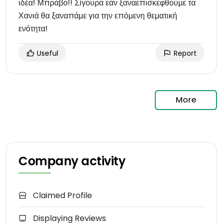
ιδέα! Μπράβο!! Σίγουρα εάν ξαναεπισκεφθούμε τα
Χανιά θα ξαναπάμε για την επόμενη θεματική
ενότητα!
Useful
Report
More
Company activity
Claimed Profile
Displaying Reviews