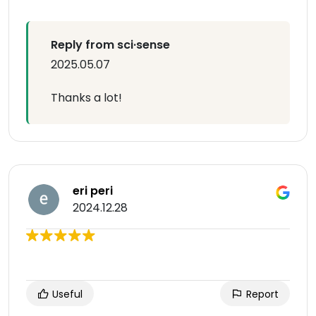
Reply from sci·sense
2025.05.07
Thanks a lot!
eri peri
2024.12.28
Useful
Report