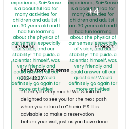
Useful
Report
Reply from sci·sense
2024.12.23
Thank you very much! We would be
delighted to see you for the next path
when you return to Chania. P.S. It is
advisable to make a reservation
before your visit, just as you have done.