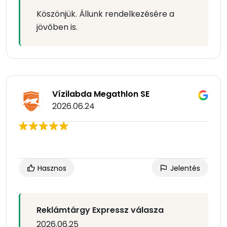
Köszönjük. Állunk rendelkezésére a
jövőben is.
Vízilabda Megathlon SE
2026.06.24
Hasznos
Jelentés
Reklámtárgy Expressz válasza
2026.06.25