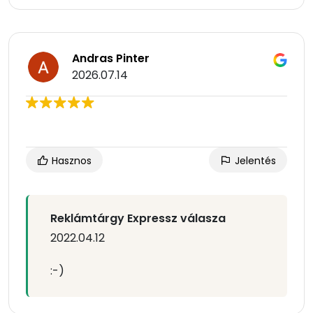
Andras Pinter
2026.07.14
Hasznos
Jelentés
Reklámtárgy Expressz válasza
2022.04.12
:-)