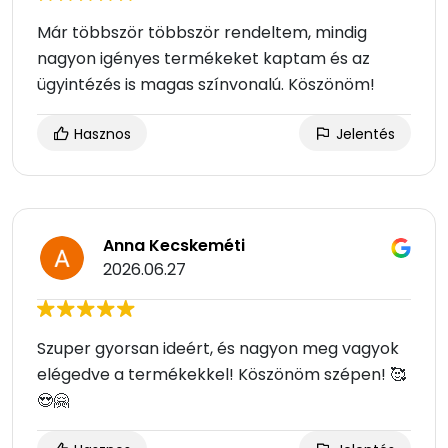
Már többször többször rendeltem, mindig
nagyon igényes termékeket kaptam és az
ügyintézés is magas színvonalú. Köszönöm!
Hasznos
Jelentés
Anna Kecskeméti
2026.06.27
Szuper gyorsan ideért, és nagyon meg vagyok
elégedve a termékekkel! Köszönöm szépen! 🥰
😍🤗