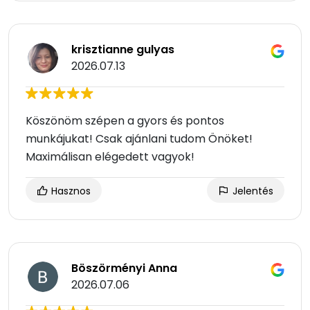
krisztianne gulyas
2026.07.13
Köszönöm szépen a gyors és pontos
munkájukat! Csak ajánlani tudom Önöket!
Maximálisan elégedett vagyok!
Hasznos
Jelentés
Böszörményi Anna
2026.07.06