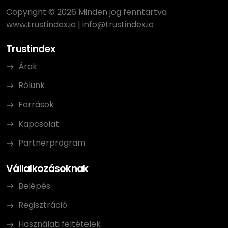
Copyright © 2026 Minden jog fenntartva
www.trustindex.io
|
info@trustindex.io
Trustindex
Árak
Rólunk
Források
Kapcsolat
Partnerprogram
Vállalkozásoknak
Belépés
Regisztráció
Használati feltételek