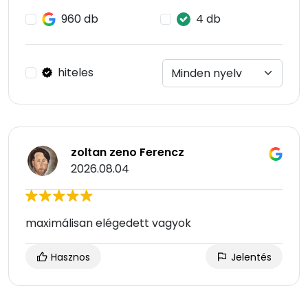
960 db
4 db
hiteles
zoltan zeno Ferencz
2026.08.04
maximálisan elégedett vagyok
Hasznos
Jelentés