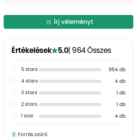
Írj véleményt
Értékelések
5.0
|
964
Összes
5 stars
954 db
4 stars
4 db
3 stars
1 db
2 stars
1 db
1 star
4 db
Forrás szűrő