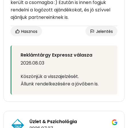
került a csomagba :) Ezután is innen fogjuk
rendelni a logózott ajándékokat, és jó szívvel
ajánljuk partnereinknek is.
Hasznos
Jelentés
Reklámtárgy Expressz válasza
2026.08.03
Köszönjük a visszajelzését.
Állunk rendelkezésére a jövőben is.
Üzlet & Pszichológia