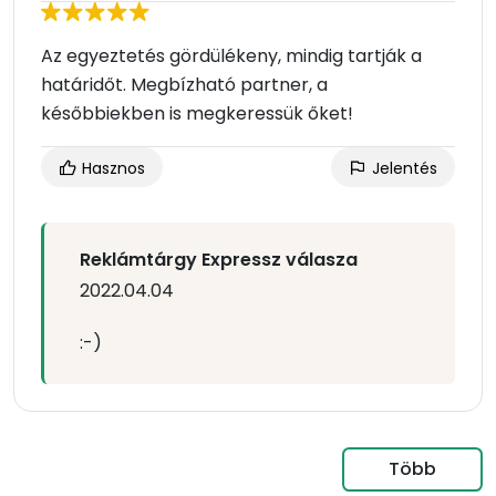
Az egyeztetés gördülékeny, mindig tartják a
határidőt. Megbízható partner, a
későbbiekben is megkeressük őket!
Hasznos
Jelentés
Reklámtárgy Expressz válasza
2022.04.04
:-)
Több