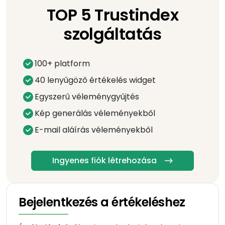
TOP 5 Trustindex
szolgáltatás
100+ platform
40 lenyűgöző értékelés widget
Egyszerű véleménygyűjtés
Kép generálás véleményekből
E-mail aláírás véleményekből
Ingyenes fiók létrehozása
Bejelentkezés a értékeléshez