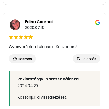
Edina Csornai
2026.07.15
Gyönyörűek a kulacsok! Köszönöm!
Hasznos
Jelentés
Reklámtárgy Expressz válasza
2024.04.29
Köszönjük a visszajelzését.