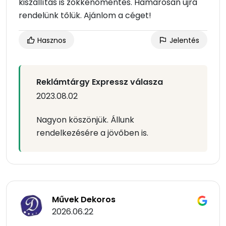
kiszállítás is zökkenőmentes. Hamarosan újra
rendelünk tőlük. Ajánlom a céget!
Hasznos
Jelentés
Reklámtárgy Expressz válasza
2023.08.02
Nagyon köszönjük. Állunk
rendelkezésére a jövőben is.
Művek Dekoros
2026.06.22