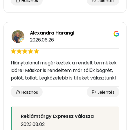
Hasznos
Jelentés
Alexandra Harangi
2026.06.26
Hiánytalanul megérkeztek a rendelt termékek
időre! Máskor is rendeltem már tőlük bögrét,
pólót, tollat. Legközelebb is titeket választunk!
Hasznos
Jelentés
Reklámtárgy Expressz válasza
2023.08.02