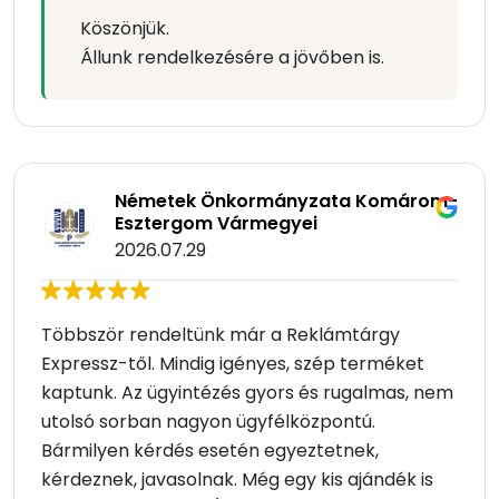
Köszönjük.
Állunk rendelkezésére a jövőben is.
Németek Önkormányzata Komárom-
Esztergom Vármegyei
2026.07.29
Többször rendeltünk már a Reklámtárgy
Expressz-től. Mindig igényes, szép terméket
kaptunk. Az ügyintézés gyors és rugalmas, nem
utolsó sorban nagyon ügyfélközpontú.
Bármilyen kérdés esetén egyeztetnek,
kérdeznek, javasolnak. Még egy kis ajándék is