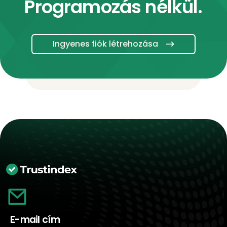
Programozás nélkül.
Ingyenes fiók létrehozása
E-mail cím