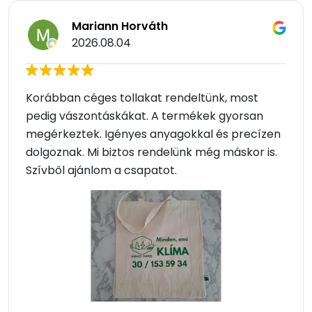
Mariann Horváth
2026.08.04
Korábban céges tollakat rendeltünk, most
pedig vászontáskákat. A termékek gyorsan
megérkeztek. Igényes anyagokkal és precízen
dolgoznak. Mi biztos rendelünk még máskor is.
Szívből ajánlom a csapatot.