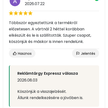
2026.07.22
Többször egyeztettünk a termékről
előzetesen. A vártnál 2 héttel korábban
elkészült és le is szállították. Szuper csapat,
köszönjük és máskor is innen rendelünk.
Hasznos
Jelentés
Reklámtárgy Expressz válasza
2026.08.03
Köszönjük a visszajelzését.
Állunk rendelkezésére a jövőben is.