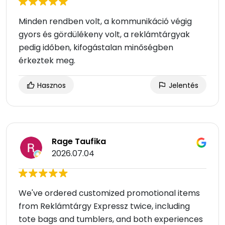
Minden rendben volt, a kommunikáció végig
gyors és gördülékeny volt, a reklámtárgyak
pedig időben, kifogástalan minőségben
érkeztek meg.
Hasznos
Jelentés
Rage Taufika
2026.07.04
We've ordered customized promotional items
from Reklámtárgy Expressz twice, including
tote bags and tumblers, and both experiences