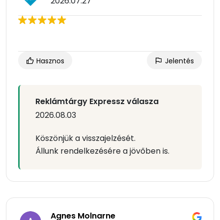
2026.07.27
Hasznos
Jelentés
Reklámtárgy Expressz válasza
2026.08.03
Köszönjük a visszajelzését.
Állunk rendelkezésére a jövőben is.
Agnes Molnarne