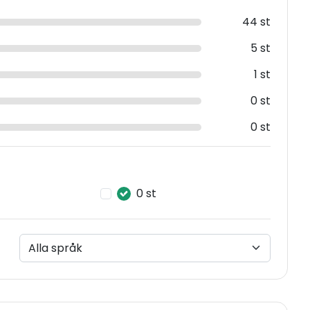
44 st
5 st
1 st
0 st
0 st
0 st