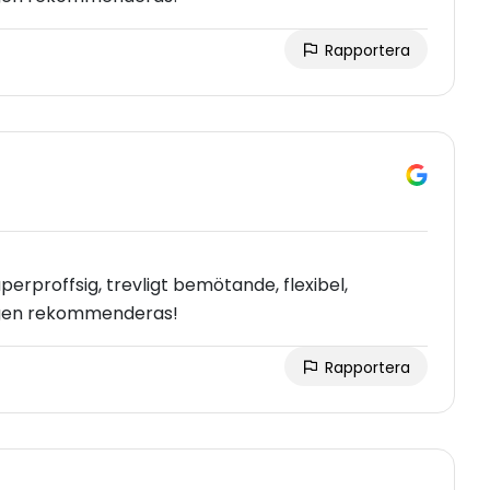
Rapportera
rproffsig, trevligt bemötande, flexibel,
kligen rekommenderas!
Rapportera