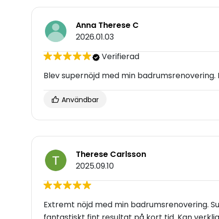
Anna Therese C
2026.01.03
Verifierad
Blev supernöjd med min badrumsrenovering. Ri
Användbar
Therese Carlsson
2025.09.10
Extremt nöjd med min badrumsrenovering. Supe
fantastiskt fint resultat på kort tid. Kan ver