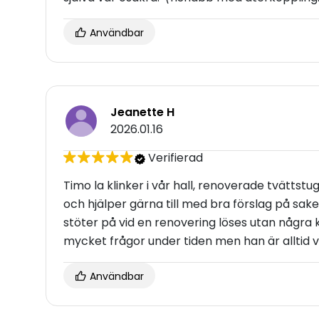
Användbar
Jeanette H
2026.01.16
Verifierad
Timo la klinker i vår hall, renoverade tvätts
och hjälper gärna till med bra förslag på sa
stöter på vid en renovering löses utan några 
mycket frågor under tiden men han är alltid vä
Användbar