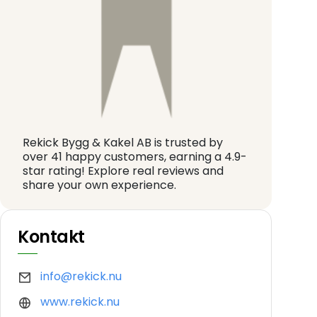
Rekick Bygg & Kakel AB is trusted by
over 41 happy customers, earning a 4.9-
star rating! Explore real reviews and
share your own experience.
Kontakt
info@rekick.nu
www.rekick.nu