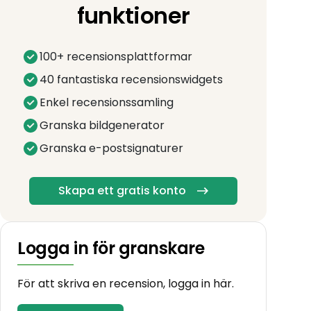
funktioner
100+ recensionsplattformar
40 fantastiska recensionswidgets
Enkel recensionssamling
Granska bildgenerator
Granska e-postsignaturer
Skapa ett gratis konto
Logga in för granskare
För att skriva en recension, logga in här.