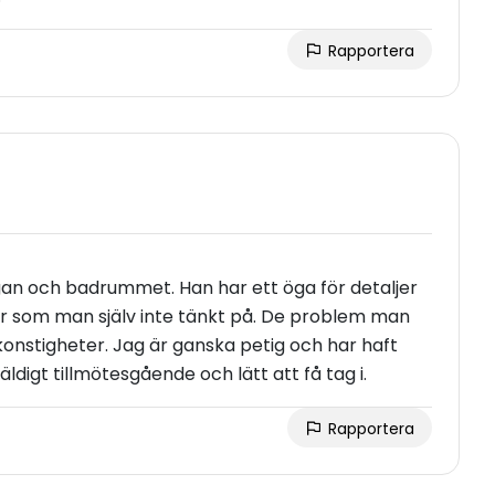
Rapportera
tugan och badrummet. Han har ett öga för detaljer
ker som man själv inte tänkt på. De problem man
konstigheter. Jag är ganska petig och har haft
ldigt tillmötesgående och lätt att få tag i.
Rapportera