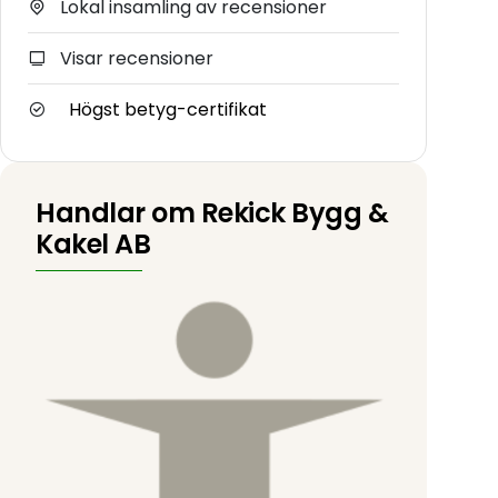
Lokal insamling av recensioner
Visar recensioner
Högst betyg-certifikat
Handlar om Rekick Bygg &
Kakel AB