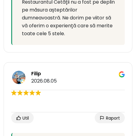
Restaurantul Cetății nu a fost pe deplin
pe măsura așteptărilor
dumneavoastră. Ne dorim pe viitor să
vă oferim o experiență care să merite
toate cele 5 stele.
Filip
2026.08.05
Util
Raport