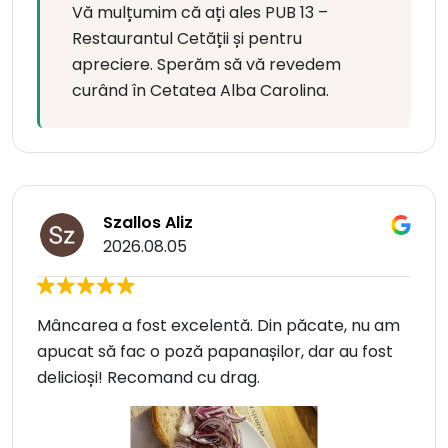
Vă mulțumim că ați ales PUB 13 –
Restaurantul Cetății și pentru
apreciere. Sperăm să vă revedem
curând în Cetatea Alba Carolina.
Szallos Aliz
2026.08.05
Mâncarea a fost excelentă. Din păcate, nu am
apucat să fac o poză papanașilor, dar au fost
delicioși! Recomand cu drag.