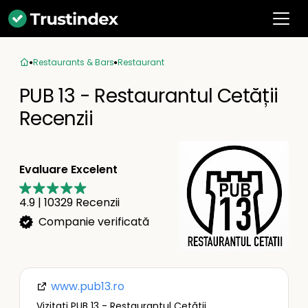
Restaurants & Bars
Restaurant
PUB 13 - Restaurantul Cetății
Recenzii
Evaluare Excelent
4.9
|
10329
Recenzii
Companie verificată
www.pub13.ro
Vizitați PUB 13 - Restaurantul Cetății