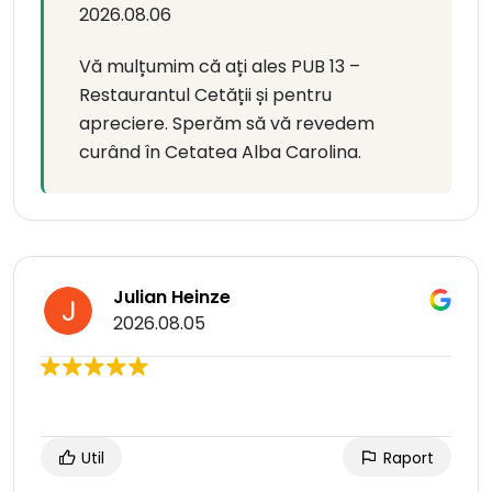
2026.08.06
Vă mulțumim că ați ales PUB 13 –
Restaurantul Cetății și pentru
apreciere. Sperăm să vă revedem
curând în Cetatea Alba Carolina.
Julian Heinze
2026.08.05
Util
Raport