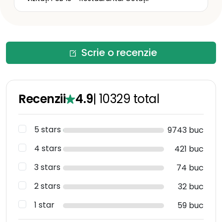
Scrie o recenzie
Recenzii
4.9
|
10329
total
5 stars
9743 buc
4 stars
421 buc
3 stars
74 buc
2 stars
32 buc
1 star
59 buc