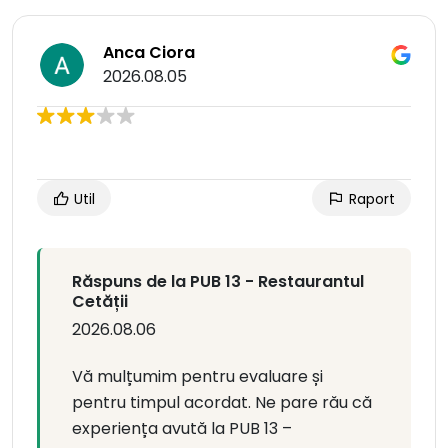
Anca Ciora
2026.08.05
Util
Raport
Răspuns de la PUB 13 - Restaurantul
Cetății
2026.08.06
Vă mulțumim pentru evaluare și
pentru timpul acordat. Ne pare rău că
experiența avută la PUB 13 –