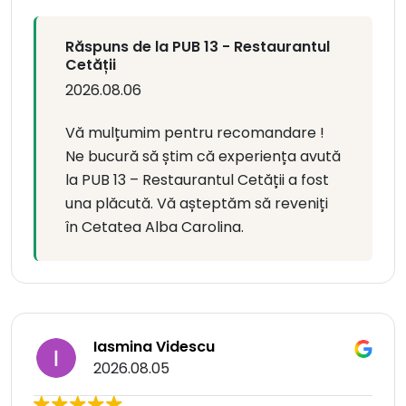
Răspuns de la PUB 13 - Restaurantul
Cetății
2026.08.06
Vă mulțumim pentru recomandare !
Ne bucură să știm că experiența avută
la PUB 13 – Restaurantul Cetății a fost
una plăcută. Vă așteptăm să reveniți
în Cetatea Alba Carolina.
Iasmina Videscu
2026.08.05