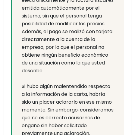
electrónicamente y la factura fiscal es
emitida automáticamente por el
sistema, sin que el personal tenga
posibilidad de modificar los precios.
Además, el pago se realizó con tarjeta
directamente a la cuenta de la
empresa, por lo que el personal no
obtiene ningún beneficio económico
de una situación como la que usted
describe.
Si hubo algún malentendido respecto
a la información de la carta, habría
sido un placer aclararlo en ese mismo
momento. Sin embargo, consideramos
que no es correcto acusarnos de
engaño sin haber solicitado
previamente una aclaración.