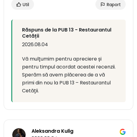
Util
Raport
Răspuns de la PUB 13 - Restaurantul
Cetății
2026.08.04
Vă mulțumim pentru apreciere și
pentru timpul acordat acestei recenzii.
Sperăm să avem plăcerea de a vă
primi din nou la PUB 13 – Restaurantul
Cetății.
Aleksandra Kulig