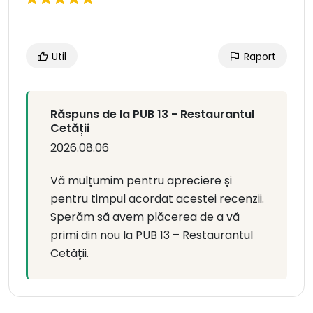
Util
Raport
Răspuns de la PUB 13 - Restaurantul
Cetății
2026.08.06
Vă mulțumim pentru apreciere și
pentru timpul acordat acestei recenzii.
Sperăm să avem plăcerea de a vă
primi din nou la PUB 13 – Restaurantul
Cetății.