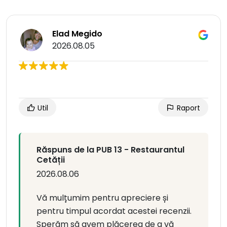
Elad Megido
2026.08.05
Util
Raport
Răspuns de la PUB 13 - Restaurantul
Cetății
2026.08.06
Vă mulțumim pentru apreciere și
pentru timpul acordat acestei recenzii.
Sperăm să avem plăcerea de a vă