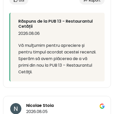
Util
Raport
Răspuns de la PUB 13 - Restaurantul
Cetății
2026.08.06
Vă mulțumim pentru apreciere și
pentru timpul acordat acestei recenzii.
Sperăm să avem plăcerea de a vă
primi din nou la PUB 13 – Restaurantul
Cetății.
Nicolae Stoia
2026.08.05