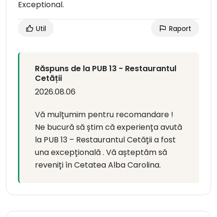
Exceptional.
Util
Raport
Răspuns de la PUB 13 - Restaurantul
Cetății
2026.08.06
Vă mulțumim pentru recomandare !
Ne bucură să știm că experiența avută
la PUB 13 – Restaurantul Cetății a fost
una excepțională . Vă așteptăm să
reveniți în Cetatea Alba Carolina.