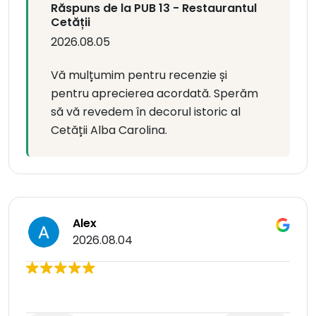
Răspuns de la PUB 13 - Restaurantul
Cetății
2026.08.05
Vă mulțumim pentru recenzie și
pentru aprecierea acordată. Sperăm
să vă revedem în decorul istoric al
Cetății Alba Carolina.
Alex
2026.08.04