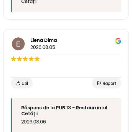
Cetății.
Elena Dima
2026.08.05
Util
Raport
Răspuns de la PUB 13 - Restaurantul
Cetății
2026.08.06