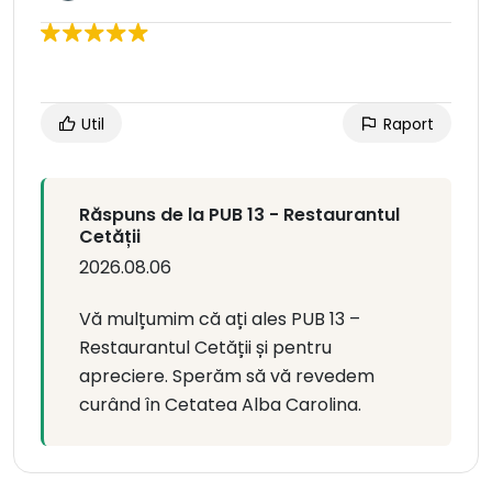
Util
Raport
Răspuns de la PUB 13 - Restaurantul
Cetății
2026.08.06
Vă mulțumim că ați ales PUB 13 –
Restaurantul Cetății și pentru
apreciere. Sperăm să vă revedem
curând în Cetatea Alba Carolina.