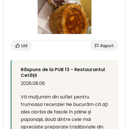
Util
Raport
Răspuns de la PUB 13 - Restaurantul
Cetății
2026.08.06
Vă mulțumim din suflet pentru
frumoasa recenzie! Ne bucurăm că ați
ales ciorba de fasole în pâine și
papanașii, două dintre cele mai
apreciate preparate tradiționale din