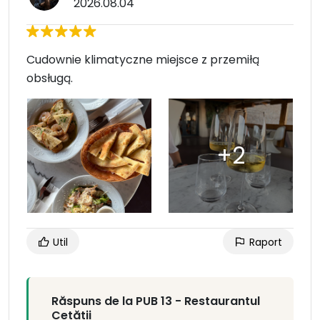
2026.08.04
Cudownie klimatyczne miejsce z przemiłą
obsługą.
Util
Raport
Răspuns de la PUB 13 - Restaurantul
Cetății