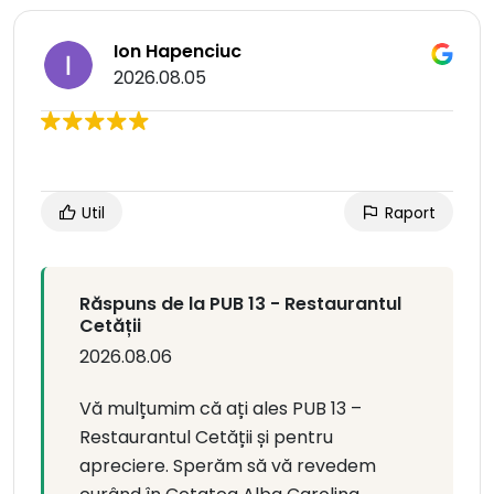
Ion Hapenciuc
2026.08.05
Util
Raport
Răspuns de la PUB 13 - Restaurantul
Cetății
2026.08.06
Vă mulțumim că ați ales PUB 13 –
Restaurantul Cetății și pentru
apreciere. Sperăm să vă revedem