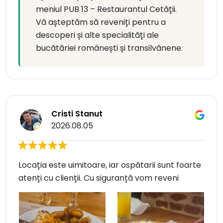
meniul PUB 13 – Restaurantul Cetății.
Vă așteptăm să reveniți pentru a
descoperi și alte specialități ale
bucătăriei românești și transilvănene.
Cristi Stanut
2026.08.05
Locația este uimitoare, iar ospătarii sunt foarte
atenți cu clienții. Cu siguranță vom reveni