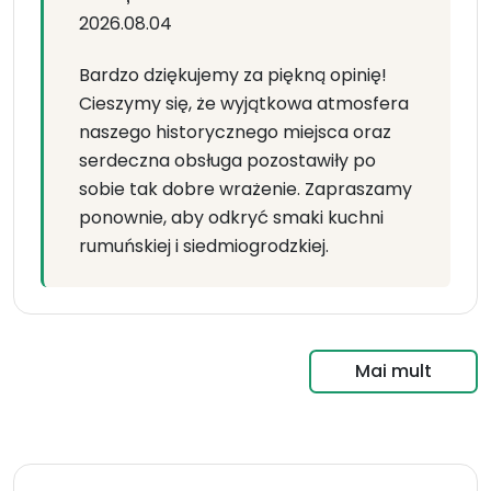
2026.08.04
Bardzo dziękujemy za piękną opinię!
Cieszymy się, że wyjątkowa atmosfera
naszego historycznego miejsca oraz
serdeczna obsługa pozostawiły po
sobie tak dobre wrażenie. Zapraszamy
ponownie, aby odkryć smaki kuchni
rumuńskiej i siedmiogrodzkiej.
Mai mult