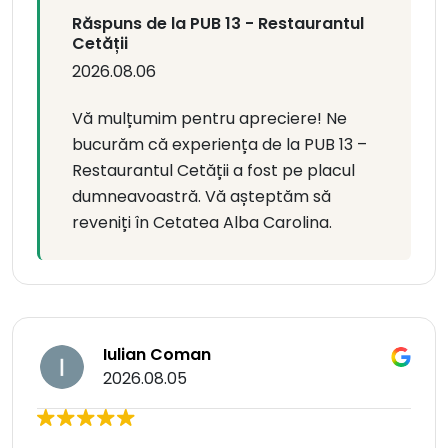
Răspuns de la PUB 13 - Restaurantul
Cetății
2026.08.06
Vă mulțumim pentru apreciere! Ne
bucurăm că experiența de la PUB 13 –
Restaurantul Cetății a fost pe placul
dumneavoastră. Vă așteptăm să
reveniți în Cetatea Alba Carolina.
Iulian Coman
2026.08.05