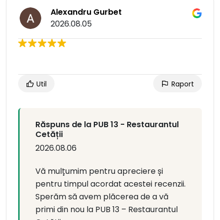
Alexandru Gurbet
2026.08.05
Util
Raport
Răspuns de la PUB 13 - Restaurantul
Cetății
2026.08.06
Vă mulțumim pentru apreciere și
pentru timpul acordat acestei recenzii.
Sperăm să avem plăcerea de a vă
primi din nou la PUB 13 – Restaurantul