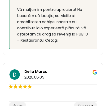
Vă mulțumim pentru apreciere! Ne
bucurăm că locația, serviciile și
amabilitatea echipei noastre au
contribuit la o experiență plăcută. Vă
așteptăm cu drag să reveniți la PUB 13
– Restaurantul Cetății.
Delia Marcu
2026.08.05