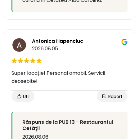
curând în Cetatea Alba Carolina.
Antonica Hapenciuc
2026.08.05
Super locație! Personal amabil. Servicii
deosebite!
Util
Raport
Răspuns de la PUB 13 - Restaurantul
Cetății
2026.08.06