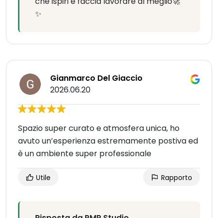
che ispiri e faccia lavorare al meglio🚀
✨
Gianmarco Del Giaccio
2026.06.20
Spazio super curato e atmosfera unica, ho
avuto un’esperienza estremamente postiva ed
è un ambiente super professionale
Utile
Rapporto
Risposta da PMR Studio