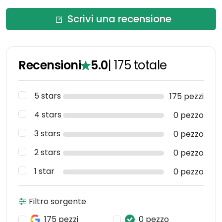
Scrivi una recensione
Recensioni
5.0
|
175
totale
5 stars
175 pezzi
4 stars
0 pezzo
3 stars
0 pezzo
2 stars
0 pezzo
1 star
0 pezzo
Filtro sorgente
175 pezzi
0 pezzo