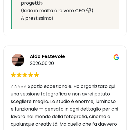
progetti✨
(Iside in realtà è la vero CEO 🐱)
A prestissimo!
Aldo Festevole
2026.06.20
⭐️⭐️⭐️⭐️⭐️ Spazio eccezionale. Ho organizzato qui
una sessione fotografica e non avrei potuto
scegliere meglio. Lo studio è enorme, luminoso
e funzionale — pensato in ogni dettaglio per chi
lavora nel mondo della fotografia, cinema e
qualunque creatività. Ma quello che fa davvero