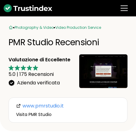
Photography & Video
Video Production Service
PMR Studio Recensioni
Valutazione di Eccellente
5.0
|
175
Recensioni
Azienda verificata
www.pmrstudio.it
Visita PMR Studio