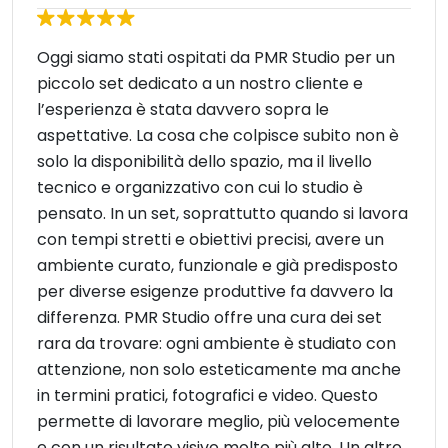
Oggi siamo stati ospitati da PMR Studio per un
piccolo set dedicato a un nostro cliente e
l’esperienza è stata davvero sopra le
aspettative. La cosa che colpisce subito non è
solo la disponibilità dello spazio, ma il livello
tecnico e organizzativo con cui lo studio è
pensato. In un set, soprattutto quando si lavora
con tempi stretti e obiettivi precisi, avere un
ambiente curato, funzionale e già predisposto
per diverse esigenze produttive fa davvero la
differenza. PMR Studio offre una cura dei set
rara da trovare: ogni ambiente è studiato con
attenzione, non solo esteticamente ma anche
in termini pratici, fotografici e video. Questo
permette di lavorare meglio, più velocemente
e con un risultato visivo molto più alto. Un altro