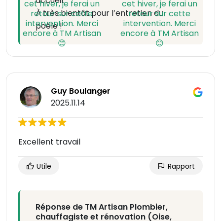
accueil.
À très bientôt pour l’entretien du
poêle !
Guy Boulanger
2025.11.14
Excellent travail
Utile
Rapport
Réponse de TM Artisan Plombier,
chauffagiste et rénovation (Oise,