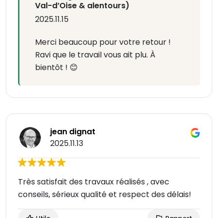
Val-d’Oise & alentours)
2025.11.15
Merci beaucoup pour votre retour !
Ravi que le travail vous ait plu. À
bientôt ! 😊
jean dignat
2025.11.13
Très satisfait des travaux réalisés , avec
conseils, sérieux qualité et respect des délais!