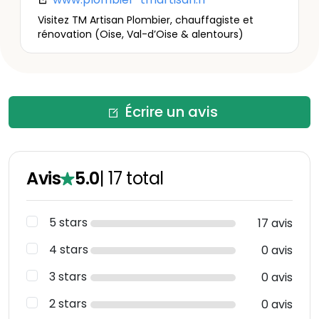
Visitez TM Artisan Plombier, chauffagiste et
rénovation (Oise, Val-d’Oise & alentours)
Écrire un avis
Avis
5.0
|
17
total
5 stars
17 avis
4 stars
0 avis
3 stars
0 avis
2 stars
0 avis