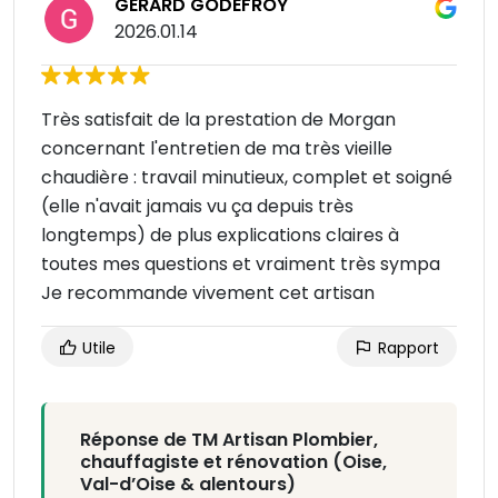
GERARD GODEFROY
2026.01.14
Très satisfait de la prestation de Morgan
concernant l'entretien de ma très vieille
chaudière : travail minutieux, complet et soigné
(elle n'avait jamais vu ça depuis très
longtemps) de plus explications claires à
toutes mes questions et vraiment très sympa
Je recommande vivement cet artisan
Utile
Rapport
Réponse de TM Artisan Plombier,
chauffagiste et rénovation (Oise,
Val-d’Oise & alentours)