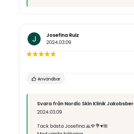
Josefina Ruiz
2024.03.09
Användbar
Svara från Nordic Skin Klinik Jakobsbe
2024.03.09
Tack bästa Josefina 🙏🌹💐♥️🌺
Med vänlig hälsning,