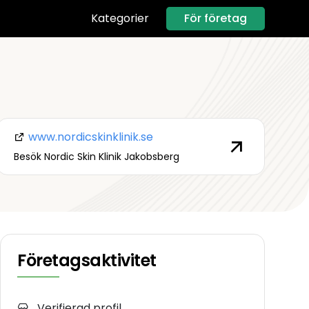
För företag
Kategorier
www.nordicskinklinik.se
Besök Nordic Skin Klinik Jakobsberg
Företagsaktivitet
Verifierad profil