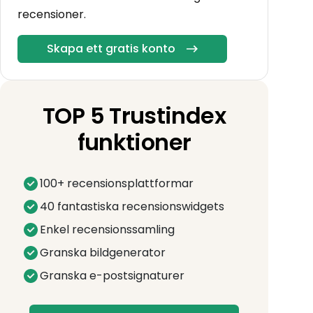
recensioner.
Skapa ett gratis konto
TOP 5 Trustindex
funktioner
100+ recensionsplattformar
40 fantastiska recensionswidgets
Enkel recensionssamling
Granska bildgenerator
Granska e-postsignaturer