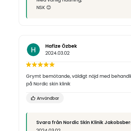
NSK 😊
Hafize Özbek
2024.03.02
Grymt bemötande, väldigt nöjd med behandlin
på Nordic skin klinik
Användbar
Svara från Nordic Skin Klinik Jakobsbe
2024.03.02