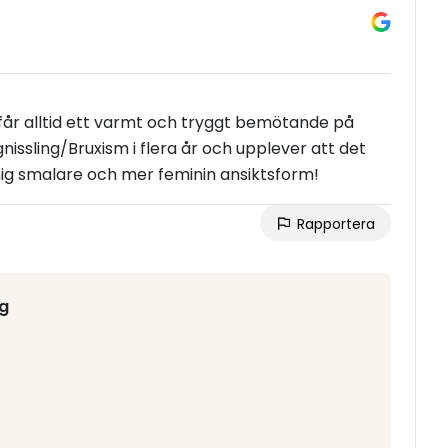
an får alltid ett varmt och tryggt bemötande på
issling/Bruxism i flera år och upplever att det
ig smalare och mer feminin ansiktsform!
Rapportera
rg