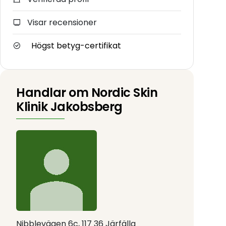
Visar recensioner
Högst betyg-certifikat
Handlar om Nordic Skin
Klinik Jakobsberg
Nibblevägen 6c, 117 36 Järfälla