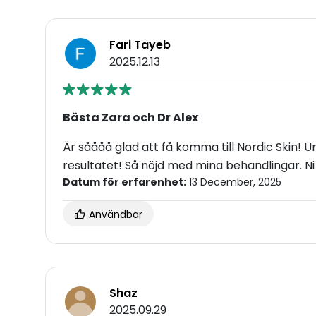
Fari Tayeb
2025.12.13
Bästa Zara och Dr Alex
Är såååå glad att få komma till Nordic Skin!
resultatet! Så nöjd med mina behandlingar. Ni
Datum för erfarenhet:
13 December, 2025
Användbar
Shaz
2025.09.29