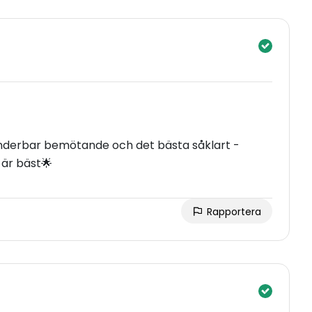
 Underbar bemötande och det bästa såklart -
 är bäst🌟
Rapportera