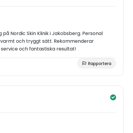
g på Nordic Skin Klinik i Jakobsberg. Personal
t, varmt och tryggt sätt. Rekommenderar
ta service och fantastiska resultat!
Rapportera