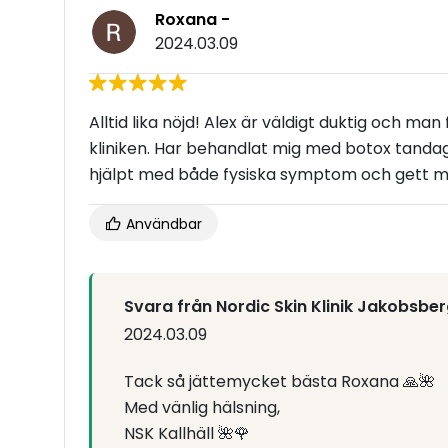
Roxana -
2024.03.09
Alltid lika nöjd! Alex är väldigt duktig och m
kliniken. Har behandlat mig med botox tandagn
hjälpt med både fysiska symptom och gett m
Användbar
Svara från Nordic Skin Klinik Jakobsbe
2024.03.09
Tack så jättemycket bästa Roxana 🙏🌺
Med vänlig hälsning,
NSK Kallhäll 🌺🌹