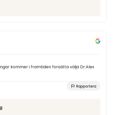
gar kommer i framtiden forsätta välja Dr.Alex
Rapportera
rg