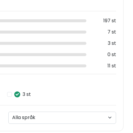
197 st
7 st
3 st
0 st
11 st
3 st