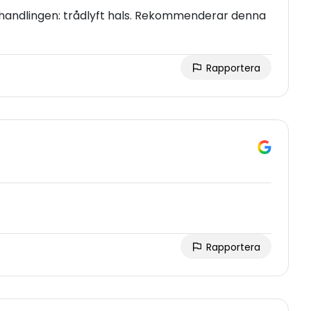
andlingen: trådlyft hals. Rekommenderar denna
Rapportera
Rapportera