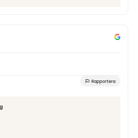
Rapportera
rg