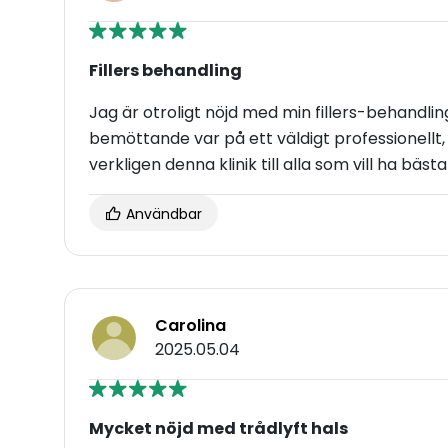
Fillers behandling
Jag är otroligt nöjd med min fillers-behandlin
bemöttande var på ett väldigt professionell
verkligen denna klinik till alla som vill ha bäs
Användbar
Carolina
2025.05.04
Mycket nöjd med trådlyft hals