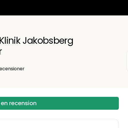
 Klinik Jakobsberg
r
ecensioner
 en recension