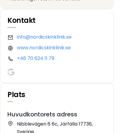
Kontakt
info@nordicskinklinik.se
www.nordicskinklinik.se
+46 70 624 11 79
Plats
Huvudkontorets adress
Nibblevägen 6 6c, Järfälla 17736,
Sverige