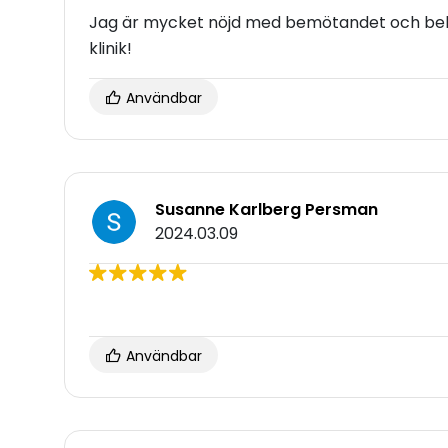
Jag är mycket nöjd med bemötandet och beh
klinik!
Användbar
Susanne Karlberg Persman
2024.03.09
Användbar