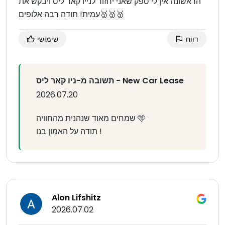
הראשונה אין לי ספק שאני יחזור לנייו קאר ליס ויבקש את
עמית! תודה רבה אלופים🥇🥇🥇
דווח
שימושי
תשובה מ-ניו קאר ליס - New Car Lease
2026.07.20
שמחים מאוד שנהנית מהחוויה 🩵
תודה על האמון בנו !
Alon Lifshitz
2026.07.02