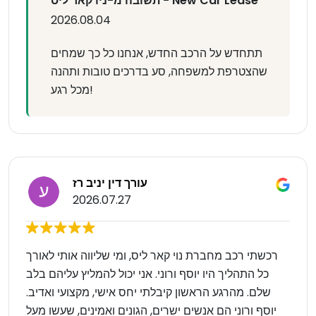
תשובה מ-ניו קאר ליס - New Car Lease
2026.08.04
תתחדש על הרכב החדש, אנחנו כל כך שמחים
שהצטרפת למשפחה, סע בדרכים טובות ותהנה
מכל רגע!
עורך דין יניב רז
2026.07.27
רכשתי רכב מחברת נוי קאר ליס, ומי שליווה אותי לאורך
כל התהליך היו יוסף ורוני. אני יכול להמליץ עליהם בלב
שלם. מהרגע הראשון קיבלתי יחס אישי, מקצועי ואדיב.
יוסף ורוני הם אנשים ישרים, הגונים ואמינים, שעשו מעל