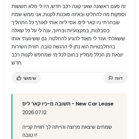
זה פעם ראשונה שאני קונה רכב חדש, היו לי מלא חששות
וספקות מה להחליט ובאיזה סוכנות לקנות, אני ממש שמח
שבחרתי ניו קאר ליס. אסי ליוה אותי לאורך כל התהליך
בסבלנות, במקצועיות ובחיוך, ענה לי על כל שאלה
ששאלתי ועזר לי מאוד להגיע להחלטה. גם ששיגעתי אותו
בהתלבטויות הוא נתן לי הרגשה טובה. חווית השירות
יוצאת מן הכלל ממליץ בחום לכל מי שמחפש לקנות רכב
חדש.
דווח
שימושי
תשובה מ-ניו קאר ליס - New Car Lease
2026.07.12
שמחים שיצאת מרוצה והייתה לך חווית קנייה
טובה !!