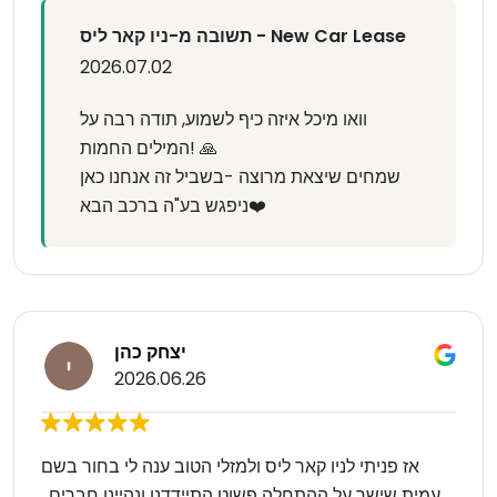
תשובה מ-ניו קאר ליס - New Car Lease
2026.07.02
וואו מיכל איזה כיף לשמוע, תודה רבה על
המילים החמות! 🙏
שמחים שיצאת מרוצה -בשביל זה אנחנו כאן
ניפגש בע"ה ברכב הבא❤️
יצחק כהן
2026.06.26
אז פניתי לניו קאר ליס ולמזלי הטוב ענה לי בחור בשם
עמית שישר על ההתחלה פשוט התיידדנו ונהיינו חברים ,