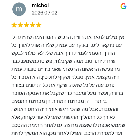
michal
2026.07.02
אין מילים לתאר את חוויית הרכישה המדהימה שהייתה לי
עם ניו קאר ליס, ובעיקר עם עמית, שליווה אותי לאורך כל
הדרך. הגעתי לעמית דרך אבא שלי, לא יכולתי לבקש
שירות יותר טוב ממה שקיבלתי, פשוטו כמשמעו, כבר
מהפגישה הראשונה הרגשתי שאני בידיים טובות. עמית
היה מקצועי, אמין, סבלני ושקוף לחלוטין. הוא הסביר כל
פרט, ענה על כל שאלה, שיקף את כל הנתונים בצורה
ברורה, ועשה מעל ומעבר כדי שנקבל את העסקה הטובה
ביותר – הן מבחינת המחיר, הן מבחינת התנאים
וההטבות. אבל מה שהכי ריגש אותי היה היחס האנושי.
לאורך כל התהליך הרגשתי שאני לא עוד לקוחה, אלא
שממש אכפת לו שאצא מרוצה. גם לאחר חתימת ההסכם
ועד למסירת הרכב, ואפילו לאחר מכן, הוא המשיך להיות