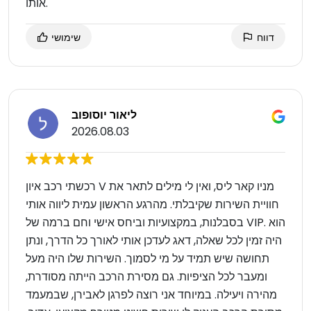
אותו.
דווח
שימושי
ליאור יוסופוב
2026.08.03
רכשתי רכב איון V מניו קאר ליס, ואין לי מילים לתאר את
חוויית השירות שקיבלתי. מהרגע הראשון עמית ליווה אותי
בסבלנות, במקצועיות וביחס אישי וחם ברמה של VIP. הוא
היה זמין לכל שאלה, דאג לעדכן אותי לאורך כל הדרך, ונתן
תחושה שיש תמיד על מי לסמוך. השירות שלו היה מעל
ומעבר לכל הציפיות. גם מסירת הרכב הייתה מסודרת,
מהירה ויעילה. במיוחד אני רוצה לפרגן לאבירן, שבמעמד