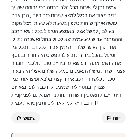
עמית נתן לי שירות מכל הלב ברמה הכי גבוהה ששייך
נדיר מאוד אם בכלל למצא שירות כזה היום , הבן אדם
עושה איתך שיחות טלפון בשעות לא שעות ומכל מקום
בעולם , למשל אצלי באמצע הטיפול בכל נושא הרכב
וההמתנה עד שיגיע עמית יצא לטיול בחול ואשכרה נתן לי
את הפון האישי שלו והיה זמין עבורי לכל דבר ובכל זמן
וטיפל בהכל בזריזות וביעילות פשוט היה חוויה ובנוסף
אתה רגוע ואתה יודע שאתה בידיים טובות ולגבי החברה
עצמה שרות מעולה ונאמנים במילה שלהם אצלי היה בעיה
טכנית כלשהו והרכב איחר קצת מלבא ופיצו אותי כמו
שצריך בנוסף לזה שמימנו לי רכב חלופי מאז יום
ההיתחייבות האספקה שורה תחתונה אם אתם לפני קניית
רכב חייגו לניו קאר ליס ותבקשו את עמית !!!
דווח
שימושי