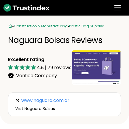
Construction & Manufacturing
Plastic Bag Supplier
Naguara Bolsas Reviews
Excellent rating
4.8
|
79
reviews
Verified Company
www.naguara.com.ar
Visit Naguara Bolsas