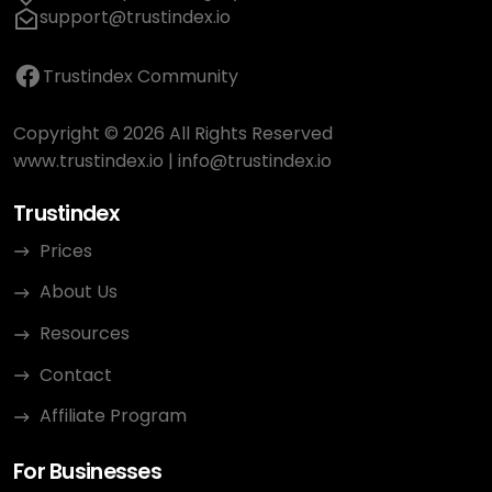
support@trustindex.io
Trustindex Community
Copyright © 2026 All Rights Reserved
www.trustindex.io
|
info@trustindex.io
Trustindex
Prices
About Us
Resources
Contact
Affiliate Program
For Businesses