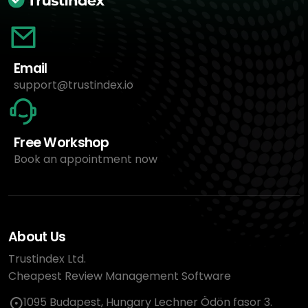
Email
support@trustindex.io
Free Workshop
Book an appointment now
About Us
Trustindex Ltd.
Cheapest Review Management Software
1095 Budapest, Hungary Lechner Ödön fasor 3.