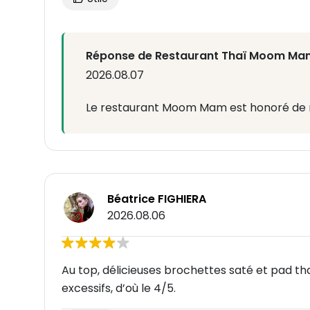
Réponse de Restaurant Thaï Moom Ma
2026.08.07
Le restaurant Moom Mam est honoré de rec
Béatrice FIGHIERA
2026.08.06
Au top, délicieuses brochettes saté et pad thaï
excessifs, d’où le 4/5.