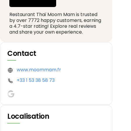
Restaurant Thaï Moom Mam is trusted
by over 7772 happy customers, earning
a 4.7-star rating! Explore real reviews
and share your own experience.
Contact
www.moommam.fr
+33 1 53 38 58 73
Localisation