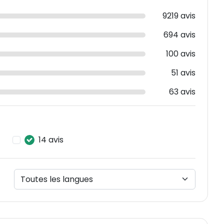
9219 avis
694 avis
100 avis
51 avis
63 avis
14 avis