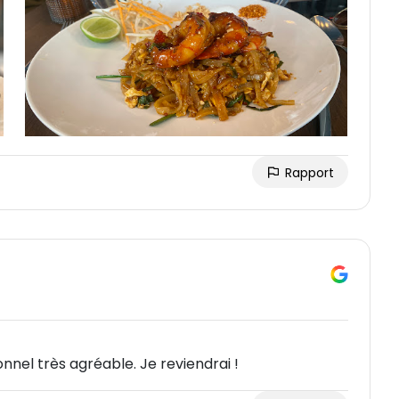
Rapport
onnel très agréable. Je reviendrai !