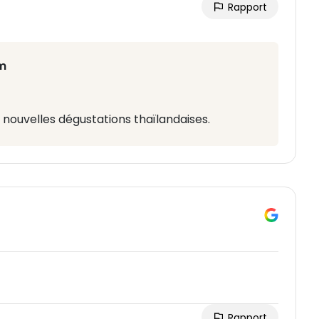
Rapport
m
e nouvelles dégustations thaïlandaises.
Rapport