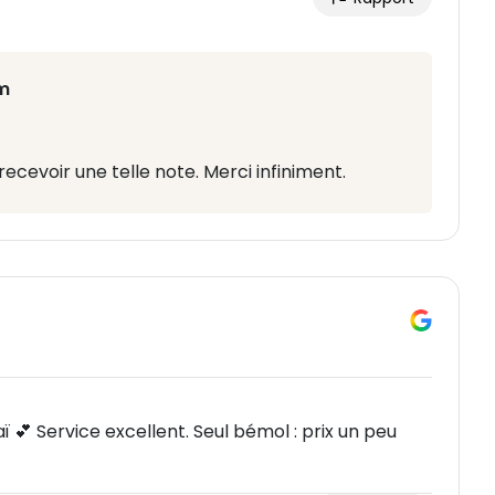
m
evoir une telle note. Merci infiniment.
 💕 Service excellent. Seul bémol : prix un peu