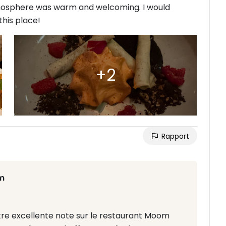
atmosphere was warm and welcoming. I would
his place!
Rapport
m
tre excellente note sur le restaurant Moom