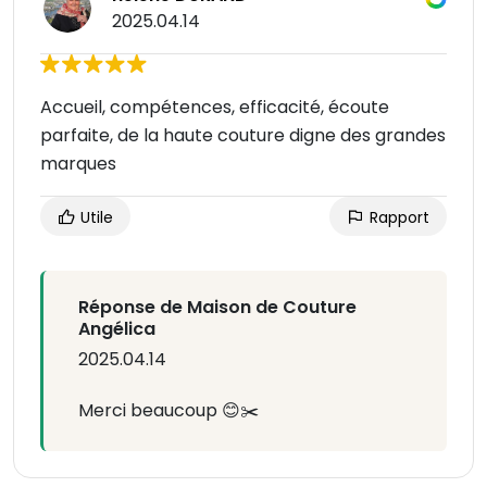
2025.04.14
Accueil, compétences, efficacité, écoute
parfaite, de la haute couture digne des grandes
marques
Utile
Rapport
Réponse de Maison de Couture
Angélica
2025.04.14
Merci beaucoup 😊✂️