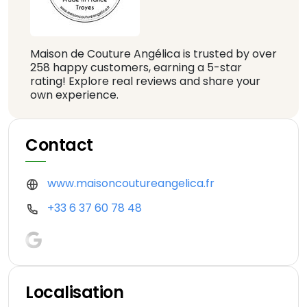
Maison de Couture Angélica is trusted by over
258 happy customers, earning a 5-star
rating! Explore real reviews and share your
own experience.
Contact
www.maisoncoutureangelica.fr
+33 6 37 60 78 48
Localisation