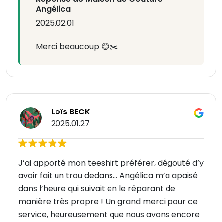
Angélica
2025.02.01
Merci beaucoup 😊✂️
Loïs BECK
2025.01.27
J’ai apporté mon teeshirt préférer, dégouté d’y
avoir fait un trou dedans… Angélica m’a apaisé
dans l’heure qui suivait en le réparant de
manière très propre ! Un grand merci pour ce
service, heureusement que nous avons encore