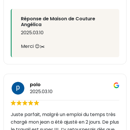
Réponse de Maison de Couture
Angélica
2025.03.10
Merci 😊✂️
polo
2025.03.10
Juste parfait, malgré un emploi du temps très
chargé mon jean a été ajusté en 2 jours. De plus
le travail est super !!! J’y retournerais dès que