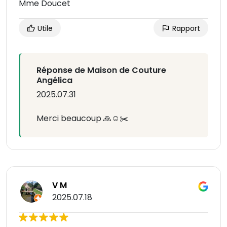
Mme Doucet
Utile
Rapport
Réponse de Maison de Couture
Angélica
2025.07.31
Merci beaucoup 🙏☺️✂️
V M
2025.07.18