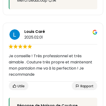
Merci beaucoup 😊✂️
Louis Caré
2025.02.01
Je conseille ! Très professionnel et très
aimable . Couture très propre et maintenant
mon pantalon me va à la perfection ! Je
recommande
Utile
Rapport
Réponse de Maison de Couture