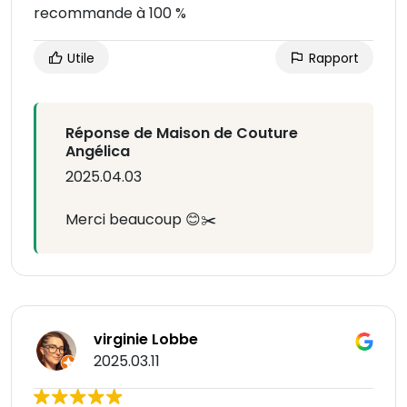
recommande à 100 %
Utile
Rapport
Réponse de Maison de Couture
Angélica
2025.04.03
Merci beaucoup 😊✂️
virginie Lobbe
2025.03.11