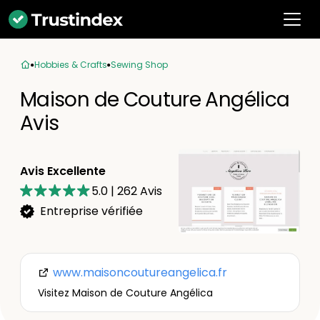
Hobbies & Crafts
Sewing Shop
Maison de Couture Angélica
Avis
Avis Excellente
5.0
|
262
Avis
Entreprise vérifiée
www.maisoncoutureangelica.fr
Visitez Maison de Couture Angélica