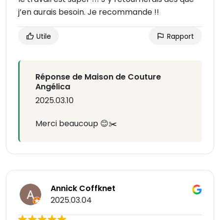
j’en aurais besoin. Je recommande !!
Utile
Rapport
Réponse de Maison de Couture
Angélica
2025.03.10
Merci beaucoup 😊✂️
Annick Coffknet
2025.03.04