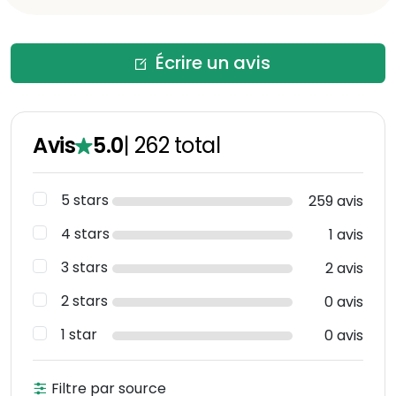
Écrire un avis
Avis
5.0
|
262
total
5 stars
259 avis
4 stars
1 avis
3 stars
2 avis
2 stars
0 avis
1 star
0 avis
Filtre par source