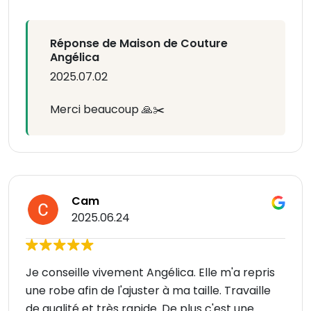
Réponse de Maison de Couture
Angélica
2025.07.02
Merci beaucoup 🙏✂️
Cam
2025.06.24
Je conseille vivement Angélica. Elle m'a repris
une robe afin de l'ajuster à ma taille. Travaille
de qualité et très rapide. De plus c'est une