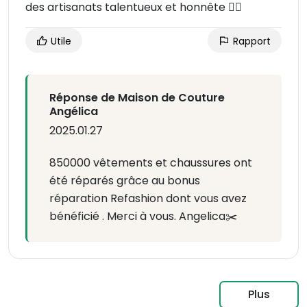
des artisanats talentueux et honnête 👌🏼
Utile
Rapport
Réponse de Maison de Couture
Angélica
2025.01.27
850000 vêtements et chaussures ont
été réparés grâce au bonus
réparation Refashion dont vous avez
bénéficié . Merci à vous. Angelica✂️
Plus