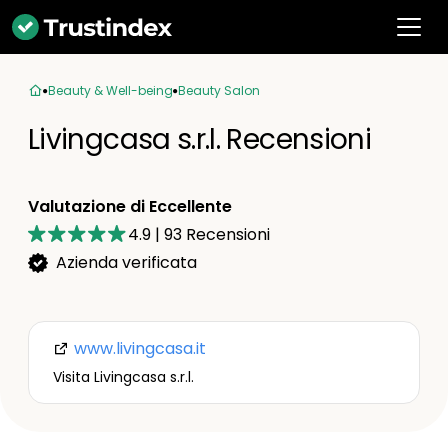
Beauty & Well-being
Beauty Salon
Livingcasa s.r.l. Recensioni
Valutazione di Eccellente
4.9
|
93
Recensioni
Azienda verificata
www.livingcasa.it
Visita Livingcasa s.r.l.