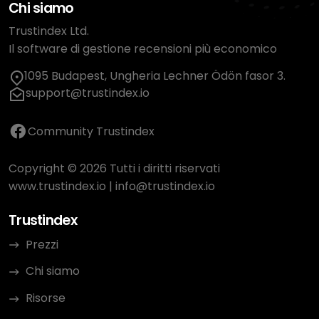
Chi siamo
Trustindex Ltd.
Il software di gestione recensioni più economico
1095 Budapest, Ungheria Lechner Ödön fasor 3.
support@trustindex.io
Community Trustindex
Copyright © 2026 Tutti i diritti riservati
www.trustindex.io
|
info@trustindex.io
Trustindex
Prezzi
Chi siamo
Risorse