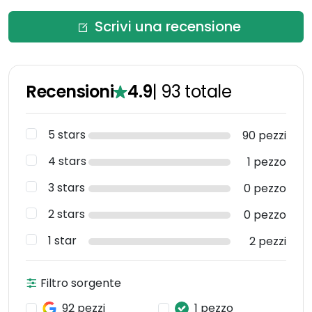
Scrivi una recensione
Recensioni
4.9
|
93
totale
5 stars
90 pezzi
4 stars
1 pezzo
3 stars
0 pezzo
2 stars
0 pezzo
1 star
2 pezzi
Filtro sorgente
92 pezzi
1 pezzo