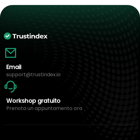
Email
support@trustindex.io
Workshop gratuito
Prenota un appuntamento ora