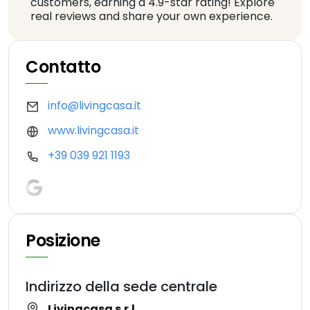
customers, earning a 4.9-star rating! Explore
real reviews and share your own experience.
Contatto
info@livingcasa.it
www.livingcasa.it
+39 039 921 1193
Posizione
Indirizzo della sede centrale
Livingcasa s.r.l.